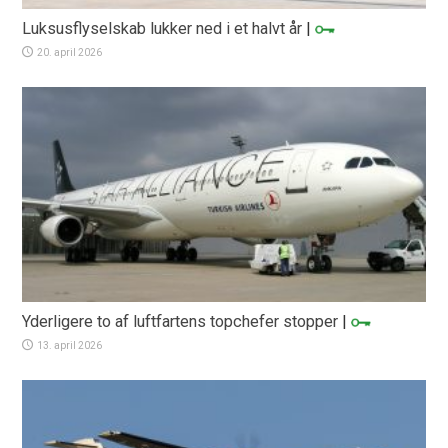
Luksusflyselskab lukker ned i et halvt år
|
20. april 2026
Yderligere to af luftfartens topchefer stopper
|
13. april 2026