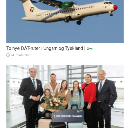
To nye DAT-ruter i Ungarn og Tyskland
|
24. marts 2026