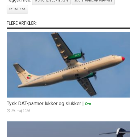
MÜNCHEN LUFTHAVN
SOUTH AFRICAN AIRWAYS
SYDAFRIKA
FLERE ARTIKLER:
Tysk DAT-partner lukker og slukker
|
29. maj 2026