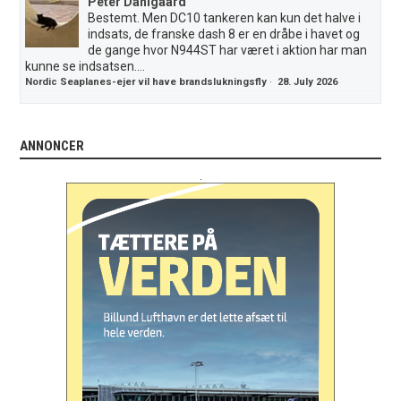
Peter Dahlgaard
Bestemt. Men DC10 tankeren kan kun det halve i
indsats, de franske dash 8 er en dråbe i havet og
de gange hvor N944ST har været i aktion har man
kunne se indsatsen....
Nordic Seaplanes-ejer vil have brandslukningsfly
·
28. July 2026
ANNONCER
.