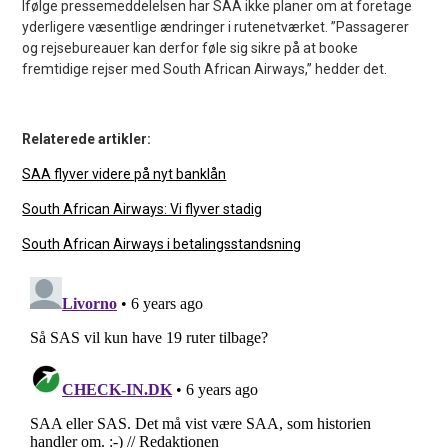
Ifølge pressemeddelelsen har SAA ikke planer om at foretage
yderligere væsentlige ændringer i rutenetværket. ”Passagerer
og rejsebureauer kan derfor føle sig sikre på at booke
fremtidige rejser med South African Airways,” hedder det.
Relaterede artikler:
SAA flyver videre på nyt banklån
South African Airways: Vi flyver stadig
South African Airways i betalingsstandsning