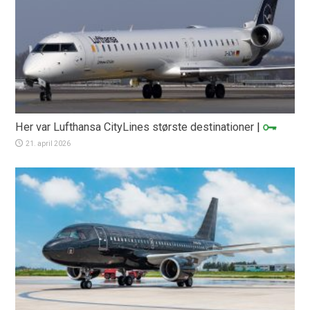
Her var Lufthansa CityLines største destinationer
|
21. april 2026