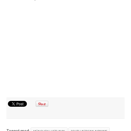
Tagget med: