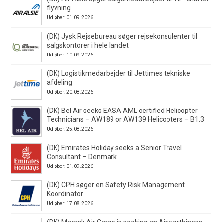
flyvning
Udløber: 01.09.2026
(DK) Jysk Rejsebureau søger rejsekonsulenter til
salgskontorer i hele landet
Udløber: 10.09.2026
(DK) Logistikmedarbejder til Jettimes tekniske
afdeling
Udløber: 20.08.2026
(DK) Bel Air seeks EASA AML certified Helicopter
Technicians – AW189 or AW139 Helicopters – B1.3
Udløber: 25.08.2026
(DK) Emirates Holiday seeks a Senior Travel
Consultant – Denmark
Udløber: 01.09.2026
(DK) CPH søger en Safety Risk Management
Koordinator
Udløber: 17.08.2026
(DK) Maersk Air Cargo is seeking an Airworthiness