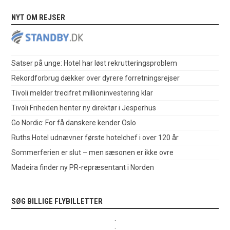
NYT OM REJSER
Satser på unge: Hotel har løst rekrutteringsproblem
Rekordforbrug dækker over dyrere forretningsrejser
Tivoli melder trecifret millioninvestering klar
Tivoli Friheden henter ny direktør i Jesperhus
Go Nordic: For få danskere kender Oslo
Ruths Hotel udnævner første hotelchef i over 120 år
Sommerferien er slut – men sæsonen er ikke ovre
Madeira finder ny PR-repræsentant i Norden
SØG BILLIGE FLYBILLETTER
.
.