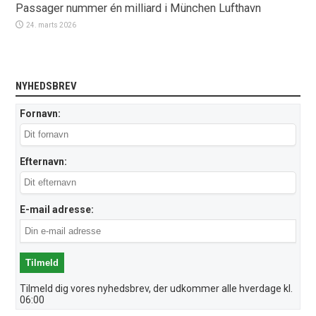
Passager nummer én milliard i München Lufthavn
24. marts 2026
NYHEDSBREV
Fornavn:
Efternavn:
E-mail adresse:
Tilmeld dig vores nyhedsbrev, der udkommer alle hverdage kl.
06:00