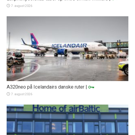
7. august 2026
A320neo på Icelandairs danske ruter
|
7. august 2026