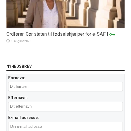
Ordfører: Gør staten til fødselshjælper for e-SAF
|
5. august 2026
NYHEDSBREV
Fornavn:
Efternavn:
E-mail adresse: