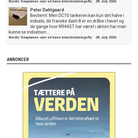
Nordic Seaplanes-ejer vil have brandslukningsfly
·
28. July 2026
Peter Dahlgaard
Bestemt. Men DC10 tankeren kan kun det halve i
indsats, de franske dash 8 er en dråbe i havet og
de gange hvor N944ST har været i aktion har man
kunne se indsatsen....
Nordic Seaplanes-ejer vil have brandslukningsfly
·
28. July 2026
ANNONCER
.