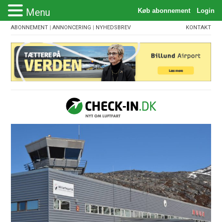
Menu
ABONNEMENT
|
ANNONCERING
|
NYHEDSBREV
KONTAKT