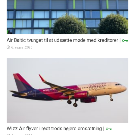
Air Baltic tvunget til at udsætte møde med kreditorer
|
6. august 2026
Wizz Air flyver i rødt trods højere omsætning
|