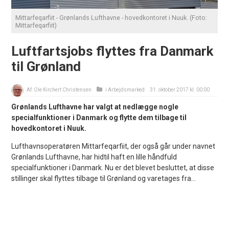
Mittarfeqarfiit - Grønlands Lufthavne - hovedkontoret i Nuuk. (Foto:
Mittarfeqarfiit)
Luftfartsjobs flyttes fra Danmark
til Grønland
Af:
Ole Kirchert Christensen
i
Arbejdsmarked
31. oktober 2017 kl. 00:00
Grønlands Lufthavne har valgt at nedlægge nogle
specialfunktioner i Danmark og flytte dem tilbage til
hovedkontoret i Nuuk.
Lufthavnsoperatøren Mittarfeqarfiit, der også går under navnet
Grønlands Lufthavne, har hidtil haft en lille håndfuld
specialfunktioner i Danmark. Nu er det blevet besluttet, at disse
stillinger skal flyttes tilbage til Grønland og varetages fra...