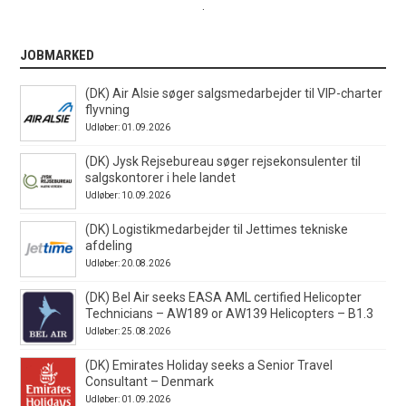
.
JOBMARKED
(DK) Air Alsie søger salgsmedarbejder til VIP-charter
flyvning
Udløber: 01.09.2026
(DK) Jysk Rejsebureau søger rejsekonsulenter til
salgskontorer i hele landet
Udløber: 10.09.2026
(DK) Logistikmedarbejder til Jettimes tekniske
afdeling
Udløber: 20.08.2026
(DK) Bel Air seeks EASA AML certified Helicopter
Technicians – AW189 or AW139 Helicopters – B1.3
Udløber: 25.08.2026
(DK) Emirates Holiday seeks a Senior Travel
Consultant – Denmark
Udløber: 01.09.2026