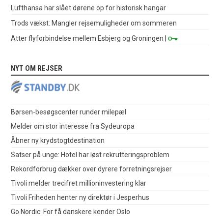
Lufthansa har slået dørene op for historisk hangar
Trods vækst: Mangler rejsemuligheder om sommeren
Atter flyforbindelse mellem Esbjerg og Groningen
|
NYT OM REJSER
Børsen-besøgscenter runder milepæl
Melder om stor interesse fra Sydeuropa
Åbner ny krydstogtdestination
Satser på unge: Hotel har løst rekrutteringsproblem
Rekordforbrug dækker over dyrere forretningsrejser
Tivoli melder trecifret millioninvestering klar
Tivoli Friheden henter ny direktør i Jesperhus
Go Nordic: For få danskere kender Oslo