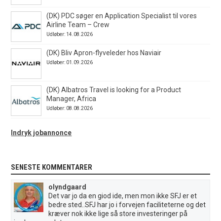
(DK) PDC søger en Application Specialist til vores
Airline Team – Crew
Udløber: 14.08.2026
(DK) Bliv Apron-flyveleder hos Naviair
Udløber: 01.09.2026
(DK) Albatros Travel is looking for a Product
Manager, Africa
Udløber: 08.08.2026
Indryk jobannonce
SENESTE KOMMENTARER
olyndgaard
Det var jo da en giod ide, men mon ikke SFJ er et
bedre sted..SFJ har jo i forvejen faciliteterne og det
kræver nok ikke lige så store investeringer på