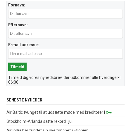
Fornavn:
Efternavn:
E-mail adresse:
Tilmeld dig vores nyhedsbrev, der udkommer alle hverdage kl.
06:00
SENESTE NYHEDER
Air Baltic tvunget til at udsætte møde med kreditorer
|
Stockholm-Arlanda satte rekord i juli
Air India har fundet sin nye topchef i Etiopien