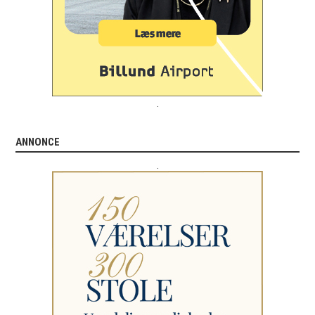
.
ANNONCE
.