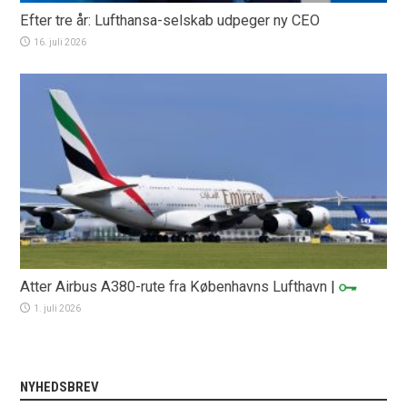
Efter tre år: Lufthansa-selskab udpeger ny CEO
16. juli 2026
Atter Airbus A380-rute fra Københavns Lufthavn
|
1. juli 2026
NYHEDSBREV