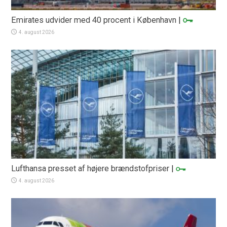
Emirates udvider med 40 procent i København
|
4. august 2026
Lufthansa presset af højere brændstofpriser
|
4. august 2026