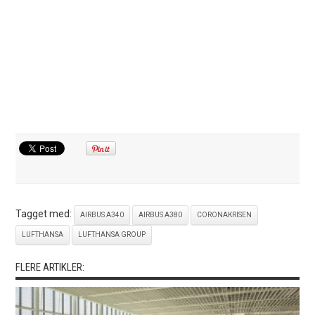
Tagget med:
AIRBUS A340
AIRBUS A380
CORONAKRISEN
LUFTHANSA
LUFTHANSA GROUP
FLERE ARTIKLER: