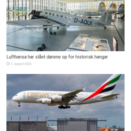
Lufthansa har slået dørene op for historisk hangar
5. august 2026