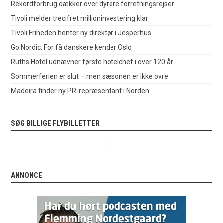
Rekordforbrug dækker over dyrere forretningsrejser
Tivoli melder trecifret millioninvestering klar
Tivoli Friheden henter ny direktør i Jesperhus
Go Nordic: For få danskere kender Oslo
Ruths Hotel udnævner første hotelchef i over 120 år
Sommerferien er slut – men sæsonen er ikke ovre
Madeira finder ny PR-repræsentant i Norden
SØG BILLIGE FLYBILLETTER
.
.
ANNONCE
.