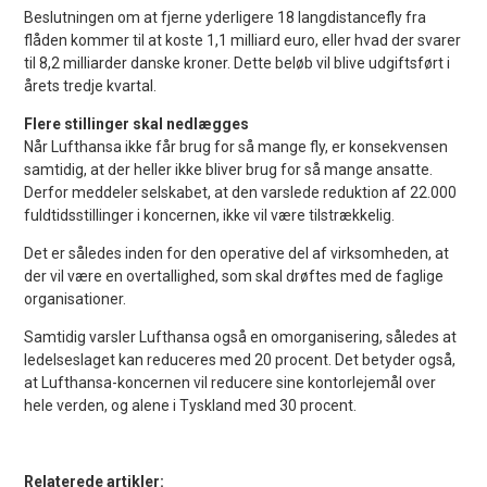
Beslutningen om at fjerne yderligere 18 langdistancefly fra
flåden kommer til at koste 1,1 milliard euro, eller hvad der svarer
til 8,2 milliarder danske kroner. Dette beløb vil blive udgiftsført i
årets tredje kvartal.
Flere stillinger skal nedlægges
Når Lufthansa ikke får brug for så mange fly, er konsekvensen
samtidig, at der heller ikke bliver brug for så mange ansatte.
Derfor meddeler selskabet, at den varslede reduktion af 22.000
fuldtidsstillinger i koncernen, ikke vil være tilstrækkelig.
Det er således inden for den operative del af virksomheden, at
der vil være en overtallighed, som skal drøftes med de faglige
organisationer.
Samtidig varsler Lufthansa også en omorganisering, således at
ledelseslaget kan reduceres med 20 procent. Det betyder også,
at Lufthansa-koncernen vil reducere sine kontorlejemål over
hele verden, og alene i Tyskland med 30 procent.
Relaterede artikler: