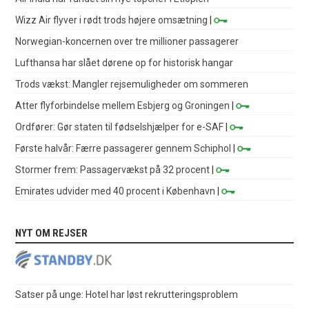
Wizz Air flyver i rødt trods højere omsætning
|
Norwegian-koncernen over tre millioner passagerer
Lufthansa har slået dørene op for historisk hangar
Trods vækst: Mangler rejsemuligheder om sommeren
Atter flyforbindelse mellem Esbjerg og Groningen
|
Ordfører: Gør staten til fødselshjælper for e-SAF
|
Første halvår: Færre passagerer gennem Schiphol
|
Stormer frem: Passagervækst på 32 procent
|
Emirates udvider med 40 procent i København
|
NYT OM REJSER
Satser på unge: Hotel har løst rekrutteringsproblem