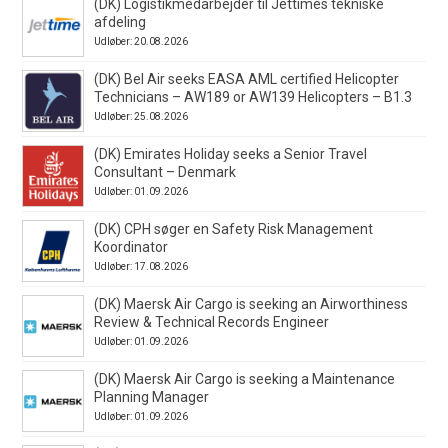
(DK) Logistikmedarbejder til Jettimes tekniske
afdeling
Udløber: 20.08.2026
(DK) Bel Air seeks EASA AML certified Helicopter
Technicians – AW189 or AW139 Helicopters – B1.3
Udløber: 25.08.2026
(DK) Emirates Holiday seeks a Senior Travel
Consultant – Denmark
Udløber: 01.09.2026
(DK) CPH søger en Safety Risk Management
Koordinator
Udløber: 17.08.2026
(DK) Maersk Air Cargo is seeking an Airworthiness
Review & Technical Records Engineer
Udløber: 01.09.2026
(DK) Maersk Air Cargo is seeking a Maintenance
Planning Manager
Udløber: 01.09.2026