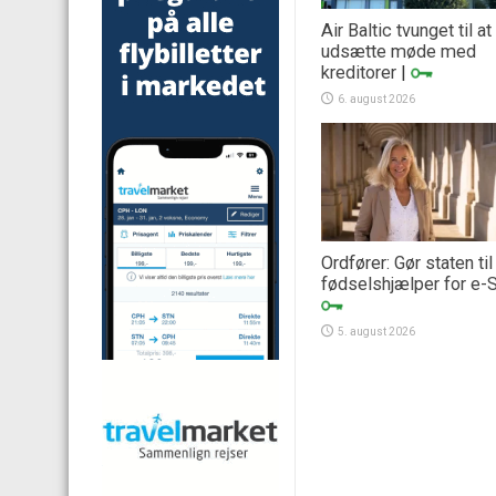
Air Baltic tvunget til at
udsætte møde med
kreditorer
|
6. august 2026
Ordfører: Gør staten til
fødselshjælper for e-
5. august 2026