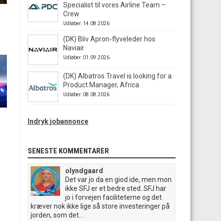
Specialist til vores Airline Team –
Crew
Udløber: 14.08.2026
(DK) Bliv Apron-flyveleder hos
Naviair
Udløber: 01.09.2026
(DK) Albatros Travel is looking for a
Product Manager, Africa
Udløber: 08.08.2026
Indryk jobannonce
SENESTE KOMMENTARER
olyndgaard
Det var jo da en giod ide, men mon
ikke SFJ er et bedre sted..SFJ har
jo i forvejen faciliteterne og det
kræver nok ikke lige så store investeringer på
jorden, som det...