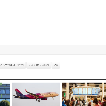
ENHAVNS LUFTHAVN
OLE BIRK OLESEN
SAS