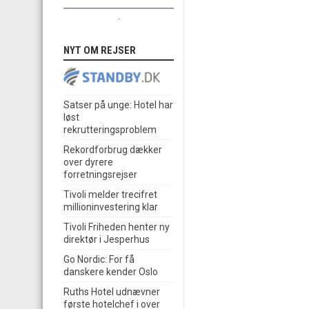
.
NYT OM REJSER
Satser på unge: Hotel har
løst
rekrutteringsproblem
Rekordforbrug dækker
over dyrere
forretningsrejser
Tivoli melder trecifret
millioninvestering klar
Tivoli Friheden henter ny
direktør i Jesperhus
Go Nordic: For få
danskere kender Oslo
Ruths Hotel udnævner
første hotelchef i over