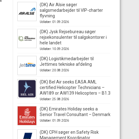
er
(DK) Air Alsie søger
salgsmedarbejder til VIP-charter
flyvning
Udløber: 01.09.2026
(DK) Jysk Rejsebureau søger
rejsekonsulenter til salgskontorer i
hele landet
Udløber: 10.09.2026
(DK) Logistikmedarbejder til
Jettimes tekniske afdeling
Udløber: 20.08.2026
(DK) Bel Air seeks EASA AML
certified Helicopter Technicians –
AW189 or AW139 Helicopters – B1.3
Udløber: 25.08.2026
(DK) Emirates Holiday seeks a
Senior Travel Consultant – Denmark
Udløber: 01.09.2026
(DK) CPH søger en Safety Risk
Management Koordinator