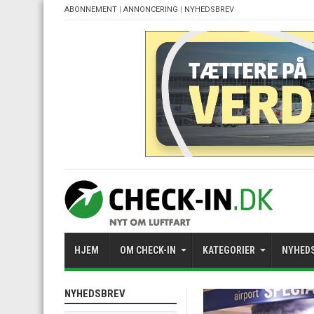
ABONNEMENT
|
ANNONCERING
|
NYHEDSBREV
HJEM
OM CHECK-IN
KATEGORIER
NYHED
NYHEDSBREV