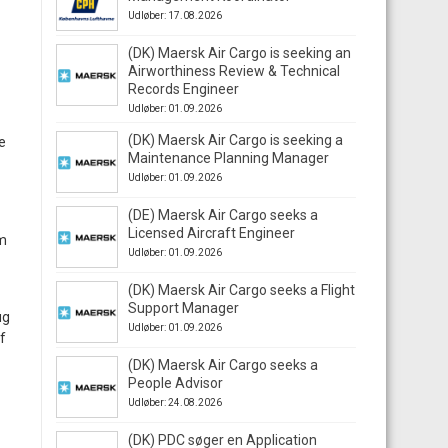
Udløber: 17.08.2026
(DK) Maersk Air Cargo is seeking an
Airworthiness Review & Technical
Records Engineer
Udløber: 01.09.2026
(DK) Maersk Air Cargo is seeking a
e
Maintenance Planning Manager
Udløber: 01.09.2026
(DE) Maersk Air Cargo seeks a
Licensed Aircraft Engineer
om
Udløber: 01.09.2026
(DK) Maersk Air Cargo seeks a Flight
Support Manager
ug
Udløber: 01.09.2026
f
(DK) Maersk Air Cargo seeks a
People Advisor
Udløber: 24.08.2026
(DK) PDC søger en Application