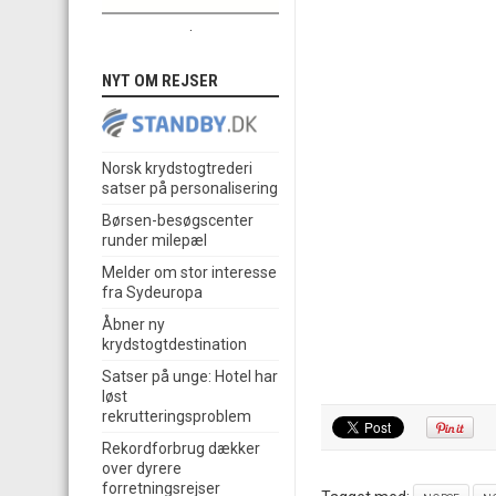
.
NYT OM REJSER
Norsk krydstogtrederi
satser på personalisering
Børsen-besøgscenter
runder milepæl
Melder om stor interesse
fra Sydeuropa
Åbner ny
krydstogtdestination
Satser på unge: Hotel har
løst
rekrutteringsproblem
Rekordforbrug dækker
over dyrere
forretningsrejser