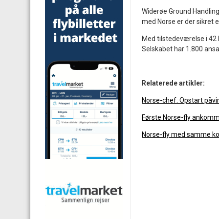
Widerøe Ground Handling 
med Norse er der sikret e
Med tilstedeværelse i 42 l
Selskabet har 1.800 ansat
Relaterede artikler:
Norse-chef: Opstart påvi
Første Norse-fly ankomme
Norse-fly med samme ko