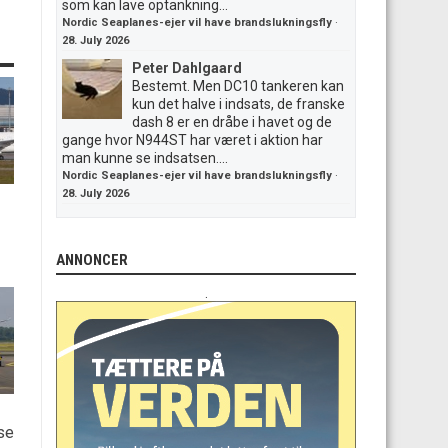
som kan lave optankning...
Nordic Seaplanes-ejer vil have brandslukningsfly
·
28. July 2026
Peter Dahlgaard
Bestemt. Men DC10 tankeren kan
kun det halve i indsats, de franske
dash 8 er en dråbe i havet og de
gange hvor N944ST har været i aktion har
man kunne se indsatsen....
Nordic Seaplanes-ejer vil have brandslukningsfly
·
28. July 2026
ANNONCER
.
rse