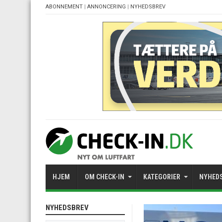
ABONNEMENT
|
ANNONCERING
|
NYHEDSBREV
HJEM
OM CHECK-IN
KATEGORIER
NYHED
NYHEDSBREV