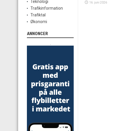
Teknologi
16. juni 2026
Trafikinformation
Trafiktal
Økonomi
ANNONCER
.