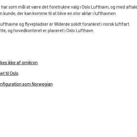
har som mål at være det foretrukne valg i Oslo Lufthavn, og med aftal
n kunde, der kan komme til at blive en stor aktør i lufthavnen.
ufthavne og flyvepladser er Widerøe solidt forankret i norsk luftfart.
te, og hovedkonteret er placeret i Oslo Lufthavn.
rkes ikke af omikron
t til Oslo
nfiguration som Norwegian