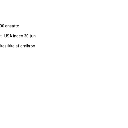
.600 ansatte
til USA inden 30. juni
rkes ikke af omikron