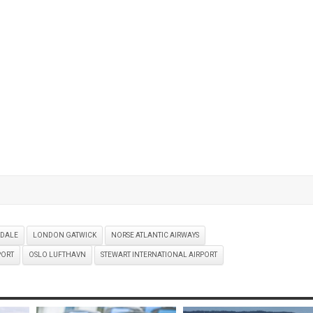
RDALE
LONDON GATWICK
NORSE ATLANTIC AIRWAYS
PORT
OSLO LUFTHAVN
STEWART INTERNATIONAL AIRPORT