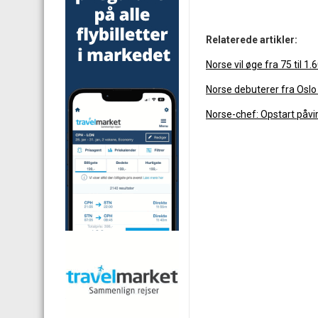
Relaterede artikler:
Norse vil øge fra 75 til 1
Norse debuterer fra Oslo 
Norse-chef: Opstart påvi