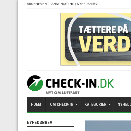
ABONNEMENT
|
ANNONCERING
|
NYHEDSBREV
HJEM
OM CHECK-IN
KATEGORIER
NYHED
NYHEDSBREV