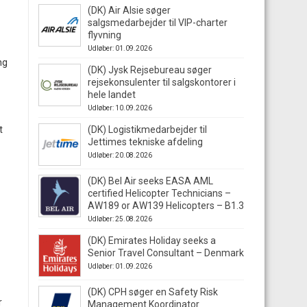
(DK) Air Alsie søger
salgsmedarbejder til VIP-charter
flyvning
Udløber: 01.09.2026
ng
(DK) Jysk Rejsebureau søger
rejsekonsulenter til salgskontorer i
hele landet
Udløber: 10.09.2026
t
(DK) Logistikmedarbejder til
Jettimes tekniske afdeling
Udløber: 20.08.2026
(DK) Bel Air seeks EASA AML
certified Helicopter Technicians –
AW189 or AW139 Helicopters – B1.3
Udløber: 25.08.2026
(DK) Emirates Holiday seeks a
Senior Travel Consultant – Denmark
Udløber: 01.09.2026
(DK) CPH søger en Safety Risk
r
Management Koordinator