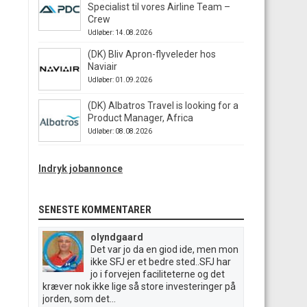
Specialist til vores Airline Team –
Crew
Udløber: 14.08.2026
(DK) Bliv Apron-flyveleder hos
Naviair
Udløber: 01.09.2026
(DK) Albatros Travel is looking for a
Product Manager, Africa
Udløber: 08.08.2026
Indryk jobannonce
SENESTE KOMMENTARER
olyndgaard
Det var jo da en giod ide, men mon
ikke SFJ er et bedre sted..SFJ har
jo i forvejen faciliteterne og det
kræver nok ikke lige så store investeringer på
jorden, som det...