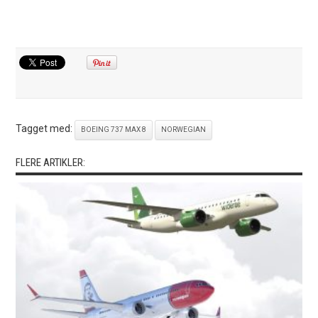
Tagget med:
BOEING 737 MAX 8
NORWEGIAN
FLERE ARTIKLER: