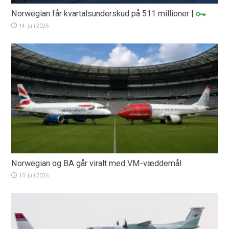
Norwegian får kvartalsunderskud på 511 millioner
|
14. juli 2026
Norwegian og BA går viralt med VM-væddemål
10. juli 2026