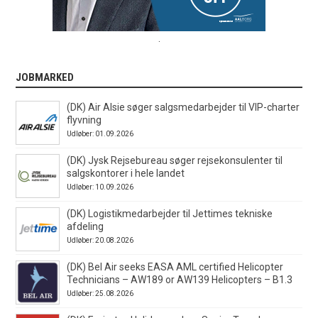
.
JOBMARKED
(DK) Air Alsie søger salgsmedarbejder til VIP-charter
flyvning
Udløber: 01.09.2026
(DK) Jysk Rejsebureau søger rejsekonsulenter til
salgskontorer i hele landet
Udløber: 10.09.2026
(DK) Logistikmedarbejder til Jettimes tekniske
afdeling
Udløber: 20.08.2026
(DK) Bel Air seeks EASA AML certified Helicopter
Technicians – AW189 or AW139 Helicopters – B1.3
Udløber: 25.08.2026