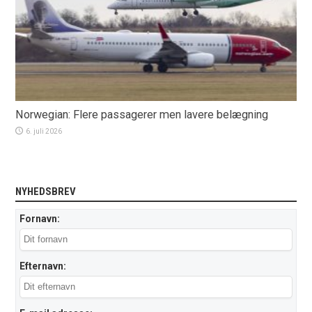
Norwegian: Flere passagerer men lavere belægning
6. juli 2026
NYHEDSBREV
Fornavn:
Efternavn: