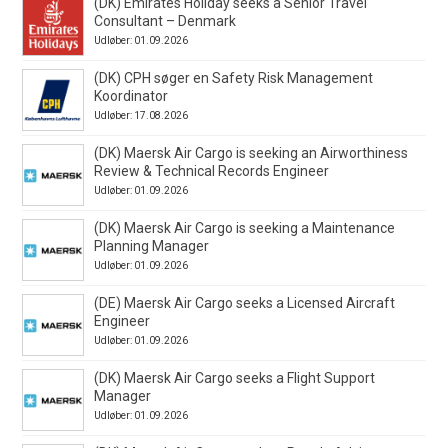
(DK) Emirates Holiday seeks a Senior Travel
Consultant – Denmark
Udløber: 01.09.2026
(DK) CPH søger en Safety Risk Management
Koordinator
Udløber: 17.08.2026
(DK) Maersk Air Cargo is seeking an Airworthiness
Review & Technical Records Engineer
Udløber: 01.09.2026
(DK) Maersk Air Cargo is seeking a Maintenance
Planning Manager
Udløber: 01.09.2026
(DE) Maersk Air Cargo seeks a Licensed Aircraft
Engineer
Udløber: 01.09.2026
(DK) Maersk Air Cargo seeks a Flight Support
Manager
Udløber: 01.09.2026