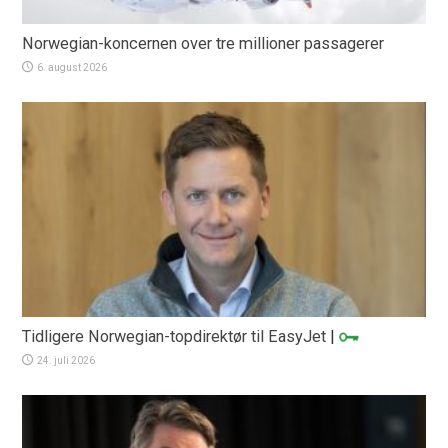
Norwegian-koncernen over tre millioner passagerer
6. august 2026
Tidligere Norwegian-topdirektør til EasyJet
|
24. juli 2026