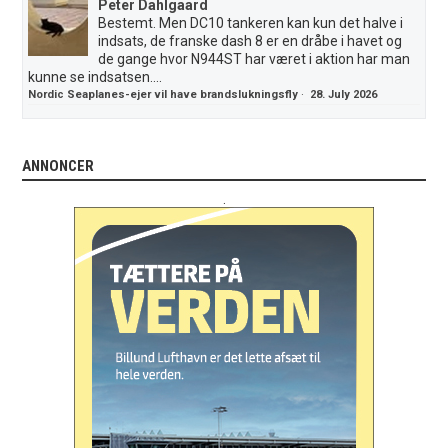
Peter Dahlgaard
Bestemt. Men DC10 tankeren kan kun det halve i
indsats, de franske dash 8 er en dråbe i havet og
de gange hvor N944ST har været i aktion har man
kunne se indsatsen....
Nordic Seaplanes-ejer vil have brandslukningsfly
·
28. July 2026
ANNONCER
.