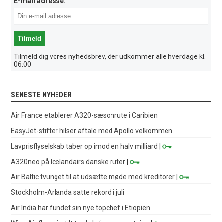
E-mail adresse:
Tilmeld dig vores nyhedsbrev, der udkommer alle hverdage kl.
06:00
SENESTE NYHEDER
Air France etablerer A320-sæsonrute i Caribien
EasyJet-stifter hilser aftale med Apollo velkommen
Lavprisflyselskab taber op imod en halv milliard
|
A320neo på Icelandairs danske ruter
|
Air Baltic tvunget til at udsætte møde med kreditorer
|
Stockholm-Arlanda satte rekord i juli
Air India har fundet sin nye topchef i Etiopien