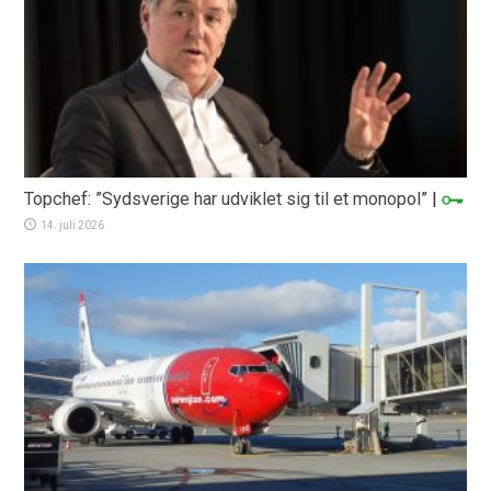
Topchef: ”Sydsverige har udviklet sig til et monopol”
|
14. juli 2026