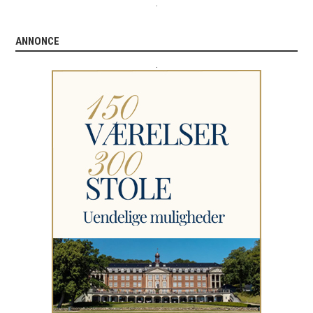
.
ANNONCE
.