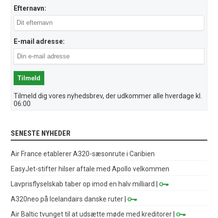
Efternavn:
E-mail adresse:
Tilmeld dig vores nyhedsbrev, der udkommer alle hverdage kl.
06:00
SENESTE NYHEDER
Air France etablerer A320-sæsonrute i Caribien
EasyJet-stifter hilser aftale med Apollo velkommen
Lavprisflyselskab taber op imod en halv milliard
|
A320neo på Icelandairs danske ruter
|
Air Baltic tvunget til at udsætte møde med kreditorer
|