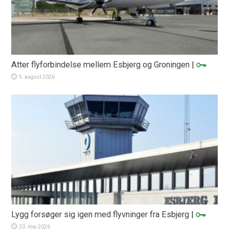
Atter flyforbindelse mellem Esbjerg og Groningen
|
5. august 2026
Lygg forsøger sig igen med flyvninger fra Esbjerg
|
20. maj 2026