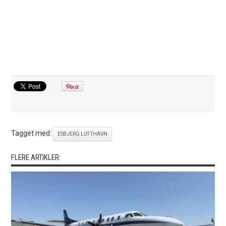
Tagget med:
ESBJERG LUFTHAVN
FLERE ARTIKLER: