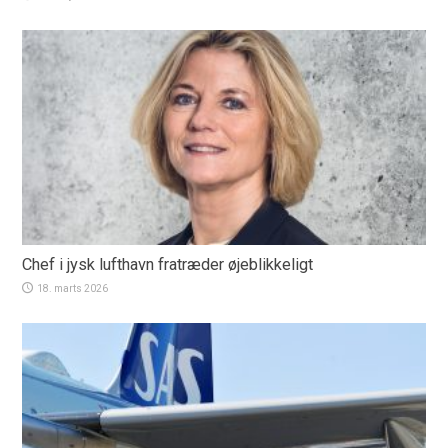
Chef i jysk lufthavn fratræder øjeblikkeligt
18. marts 2026