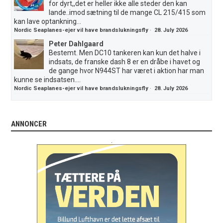
for dyrt,,det er heller ikke alle steder den kan
lande..imod sætning til de mange CL 215/415 som
kan lave optankning...
Nordic Seaplanes-ejer vil have brandslukningsfly
·
28. July 2026
Peter Dahlgaard
Bestemt. Men DC10 tankeren kan kun det halve i
indsats, de franske dash 8 er en dråbe i havet og
de gange hvor N944ST har været i aktion har man
kunne se indsatsen....
Nordic Seaplanes-ejer vil have brandslukningsfly
·
28. July 2026
ANNONCER
.