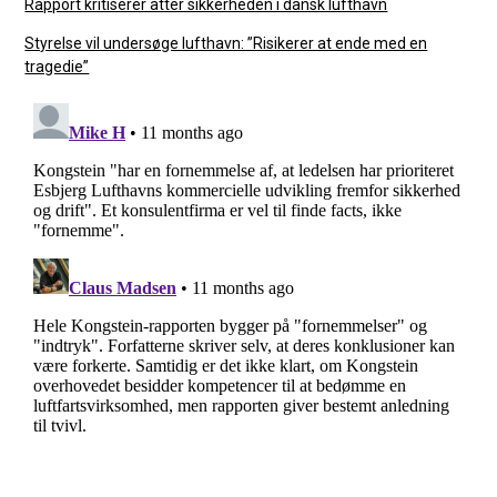
Rapport kritiserer atter sikkerheden i dansk lufthavn
Styrelse vil undersøge lufthavn: ”Risikerer at ende med en
tragedie”