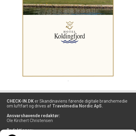
.
CHECK-IN.DK
er Skandinaviens førende digitale branchemedie
om luftfart og drives af
Travelmedia Nordic ApS.
Ansvarshavende redaktør:
Ole Kirchert Christensen
Redaktionen:
Christian Granhøj Skouboe