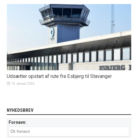
Udsætter opstart af rute fra Esbjerg til Stavanger
15. januar 2026
NYHEDSBREV
Fornavn: