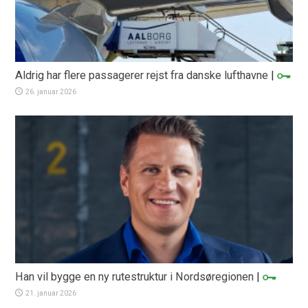
Aldrig har flere passagerer rejst fra danske lufthavne
|
26. januar 2026
Han vil bygge en ny rutestruktur i Nordsøregionen
|
21. januar 2026