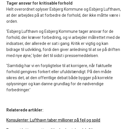
Tager ansvar for kritisable forhold
Helt overordnet oplyser Esbjerg Kommune og Esbjerg Lufthavn,
at der arbejdes på at forbedre de forhold, der ikke måtte være i
orden.
’Esbjerg Lufthavn og Esbjerg Kommune tager ansvar for de
forhold, der kræver forbedring, og vi arbejder målrettet med de
indsatser, der allerede er sat i gang. Kritik er vigtig og kan
bidrage til udvikling, fordi den giver anledning til at se på driften
med nye øjne,’ lyder det til sidst i pressemeddelsen.
’Samtidig har vi en forpligtelse til at korrigere, når faktuelle
forhold gengives forkert eller ufuldstændigt. På den måde
sikres det, at den offentlige debat både bygger på korrekte
oplysninger og kan danne grundlag for de nødvendige
forbedringer.’
Relaterede artikler:
Konsulenter: Lufthavn taber millioner på fejl og spild