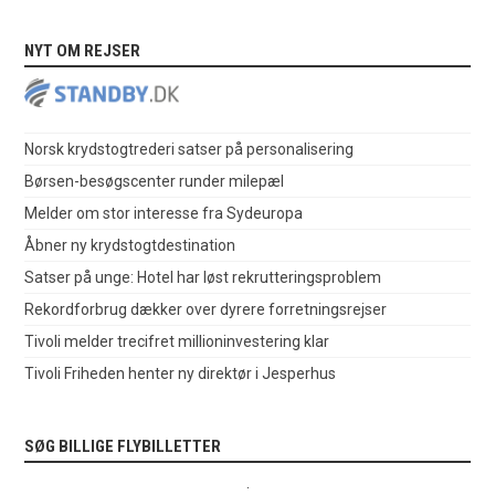
NYT OM REJSER
Norsk krydstogtrederi satser på personalisering
Børsen-besøgscenter runder milepæl
Melder om stor interesse fra Sydeuropa
Åbner ny krydstogtdestination
Satser på unge: Hotel har løst rekrutteringsproblem
Rekordforbrug dækker over dyrere forretningsrejser
Tivoli melder trecifret millioninvestering klar
Tivoli Friheden henter ny direktør i Jesperhus
SØG BILLIGE FLYBILLETTER
.