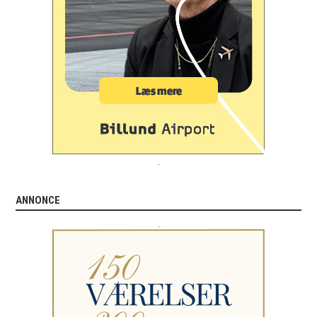
.
ANNONCE
.