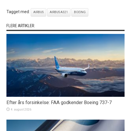
Tagget med:
AIRBUS
AIRBUS A321
BOEING
FLERE ARTIKLER:
Efter års forsinkelse: FAA godkender Boeing 737-7
4. august 2026