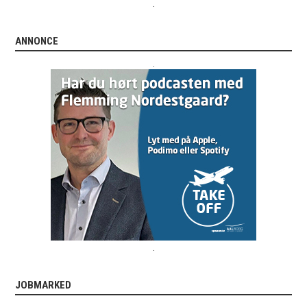
.
ANNONCE
.
.
JOBMARKED