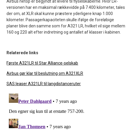
Airbus netop er begyndt at levere til flyselskaberne. Hvor LR-
versionen har en maksimal rækkevidde på 7.400 kilometer, tales
der om, at XLR skal kunne præstere yderligere knap 1.000
kilometer. Passagerkapaciteten skulle ifølge de foreløbige
planer blive den samme som for A321 LR, hvilket vil sige mellem
160 og 220 alt efter indretning og antallet af klasser i kabinen.
Relaterede links
Første A321LR til Star Alliance-selskab
Airbus gør klar til beslutning om A321XLR
SAS leaser A321LR til langdistanceruter