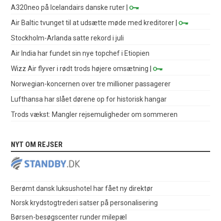
A320neo på Icelandairs danske ruter
|
Air Baltic tvunget til at udsætte møde med kreditorer
|
Stockholm-Arlanda satte rekord i juli
Air India har fundet sin nye topchef i Etiopien
Wizz Air flyver i rødt trods højere omsætning
|
Norwegian-koncernen over tre millioner passagerer
Lufthansa har slået dørene op for historisk hangar
Trods vækst: Mangler rejsemuligheder om sommeren
NYT OM REJSER
Berømt dansk luksushotel har fået ny direktør
Norsk krydstogtrederi satser på personalisering
Børsen-besøgscenter runder milepæl