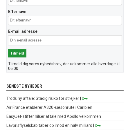
Efternavn:
E-mail adresse:
Tilmeld dig vores nyhedsbrev, der udkommer alle hverdage kl.
06:00
SENESTE NYHEDER
Trods ny aftale: Stadig risiko for strejker
|
Air France etablerer A320-sæsonrute i Caribien
EasyJet-stifter hilser aftale med Apollo velkommen
Lavprisflyselskab taber op imod en halv milliard
|