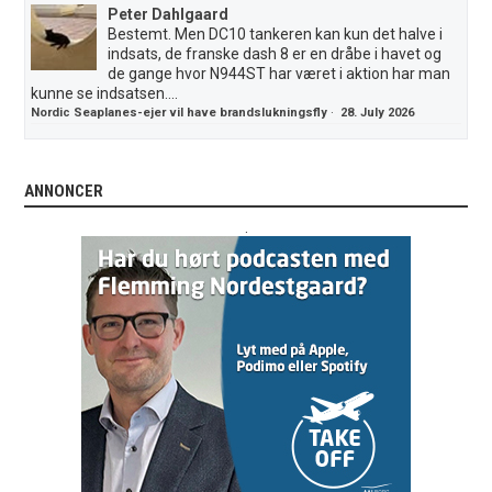
Peter Dahlgaard
Bestemt. Men DC10 tankeren kan kun det halve i
indsats, de franske dash 8 er en dråbe i havet og
de gange hvor N944ST har været i aktion har man
kunne se indsatsen....
Nordic Seaplanes-ejer vil have brandslukningsfly
·
28. July 2026
ANNONCER
.