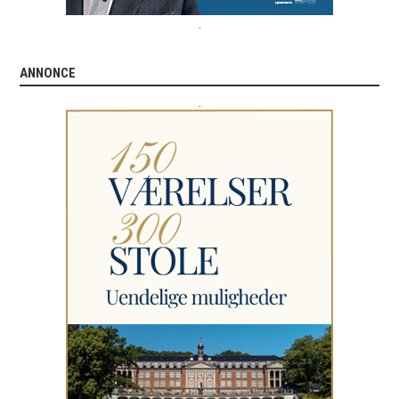
.
ANNONCE
.