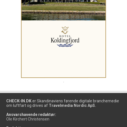
.
CHECK-IN.DK
er Skandinaviens førende digitale branchemedie
om luftfart og drives af
Travelmedia Nordic ApS.
Ansvarshavende redaktør:
Ole Kirchert Christensen