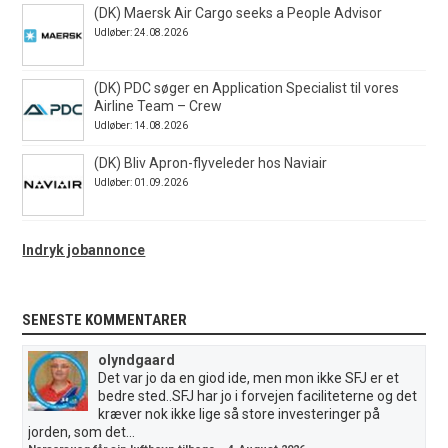
(DK) Maersk Air Cargo seeks a People Advisor
Udløber: 24.08.2026
(DK) PDC søger en Application Specialist til vores
Airline Team – Crew
Udløber: 14.08.2026
(DK) Bliv Apron-flyveleder hos Naviair
Udløber: 01.09.2026
Indryk jobannonce
SENESTE KOMMENTARER
olyndgaard
Det var jo da en giod ide, men mon ikke SFJ er et
bedre sted..SFJ har jo i forvejen faciliteterne og det
kræver nok ikke lige så store investeringer på
jorden, som det...