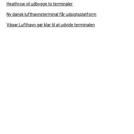
Heathrow vil udbygge to terminaler
Ny dansk lufthavnsterminal får udsigtsplatform
Vágar Lufthavn gør klar til at udvide terminalen