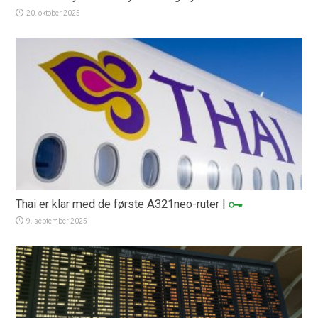
20. oktober 2025
Thai er klar med de første A321neo-ruter
|
9. september 2025