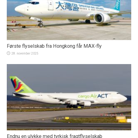
Første flyselskab fra Hongkong får MAX-fly
28. november 2025
Endnu en ulykke med tyrkisk fragtflyselskab