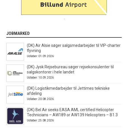
.
JOBMARKED
(DK) Air Alsie søger salgsmedarbejder til VIP-charter
flyvning
Udløber: 01.09.2026
(DK) Jysk Rejsebureau søger rejsekonsulenter til
salgskontorer i hele landet
Udløber: 10.09.2026
(DK) Logistikmedarbejder til Jettimes tekniske
afdeling
Udløber: 20.08.2026
(DK) Bel Air seeks EASA AML certified Helicopter
Technicians – AW189 or AW139 Helicopters – B1.3
Udløber: 25.08.2026