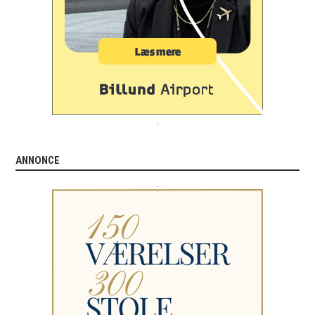
.
ANNONCE
.