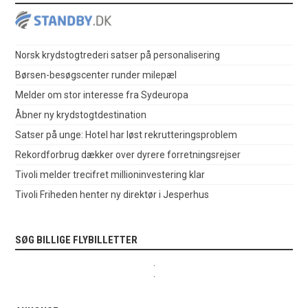
Norsk krydstogtrederi satser på personalisering
Børsen-besøgscenter runder milepæl
Melder om stor interesse fra Sydeuropa
Åbner ny krydstogtdestination
Satser på unge: Hotel har løst rekrutteringsproblem
Rekordforbrug dækker over dyrere forretningsrejser
Tivoli melder trecifret millioninvestering klar
Tivoli Friheden henter ny direktør i Jesperhus
SØG BILLIGE FLYBILLETTER
.
.