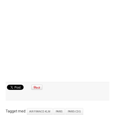
Tagget med:
AIR FRANCE-KLM
PARIS
PARIS-CDG