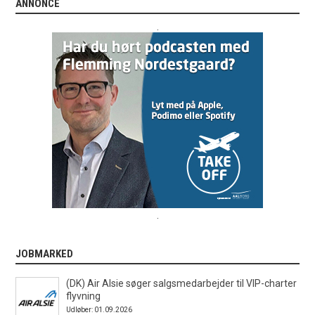
ANNONCE
.
.
JOBMARKED
(DK) Air Alsie søger salgsmedarbejder til VIP-charter
flyvning
Udløber: 01.09.2026