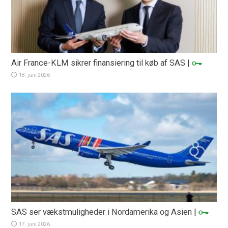
Air France-KLM sikrer finansiering til køb af SAS
|
18. juni 2026
SAS ser vækstmuligheder i Nordamerika og Asien
|
17. juni 2026