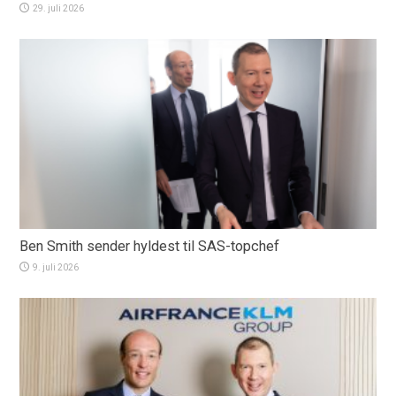
29. juli 2026
Ben Smith sender hyldest til SAS-topchef
9. juli 2026