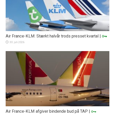
Air France-KLM: Stærkt halvår trods presset kvartal
|
30. juli 2026
Air France-KLM afgiver bindende bud på TAP
|