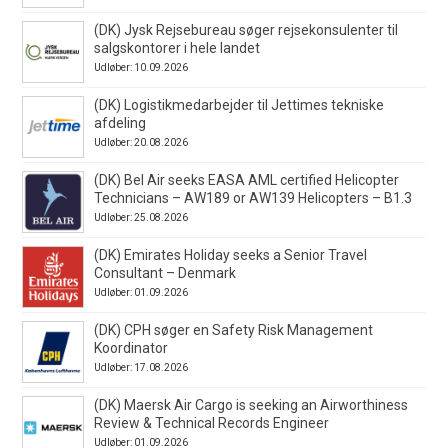
(DK) Jysk Rejsebureau søger rejsekonsulenter til
salgskontorer i hele landet
Udløber: 10.09.2026
(DK) Logistikmedarbejder til Jettimes tekniske
afdeling
Udløber: 20.08.2026
(DK) Bel Air seeks EASA AML certified Helicopter
Technicians – AW189 or AW139 Helicopters – B1.3
Udløber: 25.08.2026
(DK) Emirates Holiday seeks a Senior Travel
Consultant – Denmark
Udløber: 01.09.2026
(DK) CPH søger en Safety Risk Management
Koordinator
Udløber: 17.08.2026
(DK) Maersk Air Cargo is seeking an Airworthiness
Review & Technical Records Engineer
Udløber: 01.09.2026