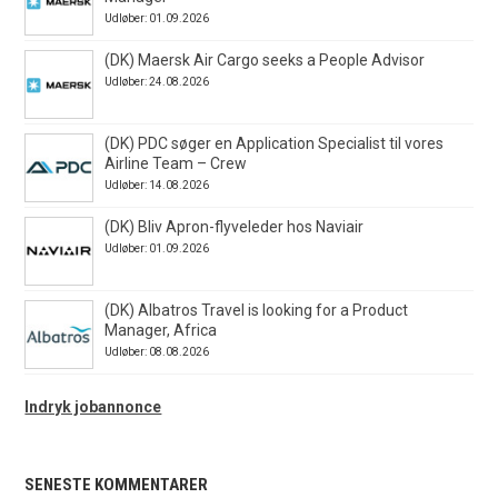
Udløber: 01.09.2026
(DK) Maersk Air Cargo seeks a People Advisor
Udløber: 24.08.2026
(DK) PDC søger en Application Specialist til vores
Airline Team – Crew
Udløber: 14.08.2026
(DK) Bliv Apron-flyveleder hos Naviair
Udløber: 01.09.2026
(DK) Albatros Travel is looking for a Product
Manager, Africa
Udløber: 08.08.2026
Indryk jobannonce
SENESTE KOMMENTARER