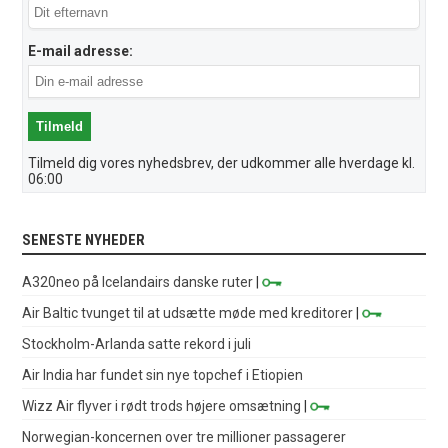
E-mail adresse:
Tilmeld dig vores nyhedsbrev, der udkommer alle hverdage kl.
06:00
SENESTE NYHEDER
A320neo på Icelandairs danske ruter
|
Air Baltic tvunget til at udsætte møde med kreditorer
|
Stockholm-Arlanda satte rekord i juli
Air India har fundet sin nye topchef i Etiopien
Wizz Air flyver i rødt trods højere omsætning
|
Norwegian-koncernen over tre millioner passagerer