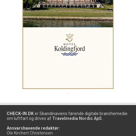
.
CHECK-IN.DK
er Skandinaviens førende digitale branchemedie
om luftfart og drives af
Travelmedia Nordic ApS.
Ansvarshavende redaktør:
Ole Kirchert Christensen