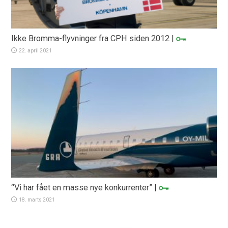
Ikke Bromma-flyvninger fra CPH siden 2012
|
22. april 2021
“Vi har fået en masse nye konkurrenter”
|
18. marts 2021