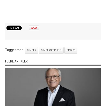
Tagget med:
CIMBER
CIMBER STERLING
CRJ200
FLERE ARTIKLER: