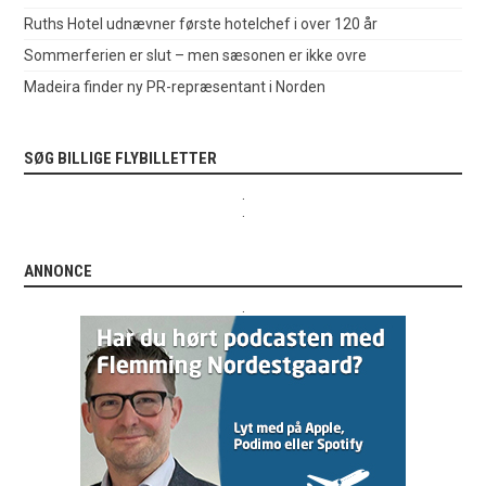
Ruths Hotel udnævner første hotelchef i over 120 år
Sommerferien er slut – men sæsonen er ikke ovre
Madeira finder ny PR-repræsentant i Norden
SØG BILLIGE FLYBILLETTER
.
.
ANNONCE
.