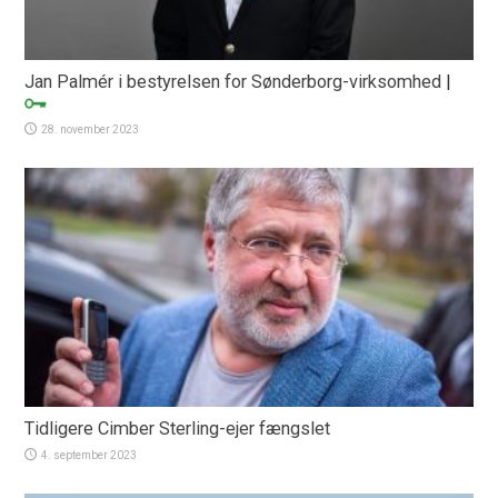
Jan Palmér i bestyrelsen for Sønderborg-virksomhed
|
28. november 2023
Tidligere Cimber Sterling-ejer fængslet
4. september 2023