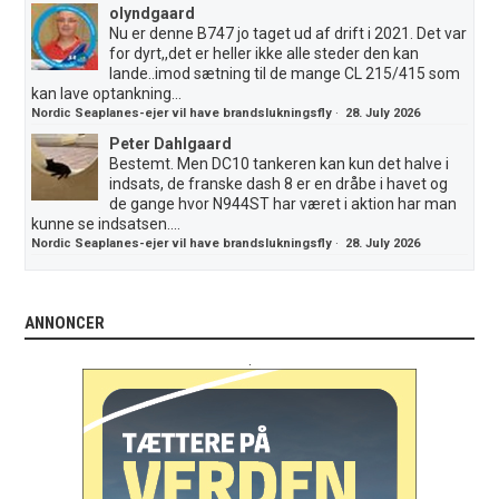
olyndgaard
Nu er denne B747 jo taget ud af drift i 2021. Det var
for dyrt,,det er heller ikke alle steder den kan
lande..imod sætning til de mange CL 215/415 som
kan lave optankning...
Nordic Seaplanes-ejer vil have brandslukningsfly
·
28. July 2026
Peter Dahlgaard
Bestemt. Men DC10 tankeren kan kun det halve i
indsats, de franske dash 8 er en dråbe i havet og
de gange hvor N944ST har været i aktion har man
kunne se indsatsen....
Nordic Seaplanes-ejer vil have brandslukningsfly
·
28. July 2026
ANNONCER
.