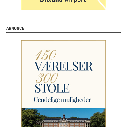
.
ANNONCE
.