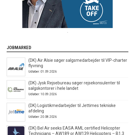
.
JOBMARKED
(DK) Air Alsie søger salgsmedarbejder til VIP-charter
flyvning
Udløber: 01.09.2026
(DK) Jysk Rejsebureau søger rejsekonsulenter til
salgskontorer i hele landet
Udløber: 10.09.2026
(DK) Logistikmedarbejder til Jettimes tekniske
afdeling
Udløber: 20.08.2026
(DK) Bel Air seeks EASA AML certified Helicopter
Technicians – AW189 or AW139 Helicopters – B1.3