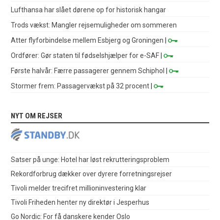
Lufthansa har slået dørene op for historisk hangar
Trods vækst: Mangler rejsemuligheder om sommeren
Atter flyforbindelse mellem Esbjerg og Groningen
|
Ordfører: Gør staten til fødselshjælper for e-SAF
|
Første halvår: Færre passagerer gennem Schiphol
|
Stormer frem: Passagervækst på 32 procent
|
NYT OM REJSER
Satser på unge: Hotel har løst rekrutteringsproblem
Rekordforbrug dækker over dyrere forretningsrejser
Tivoli melder trecifret millioninvestering klar
Tivoli Friheden henter ny direktør i Jesperhus
Go Nordic: For få danskere kender Oslo