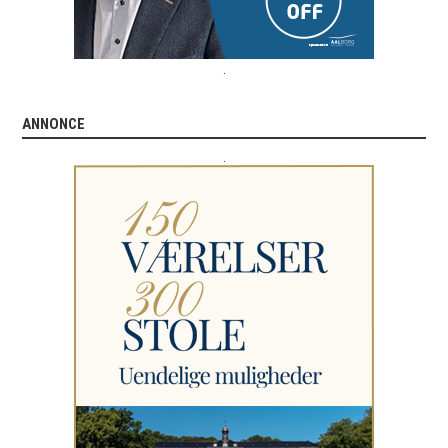
.
ANNONCE
.