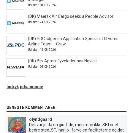
Udløber: 01.09.2026
(DK) Maersk Air Cargo seeks a People Advisor
Udløber: 24.08.2026
(DK) PDC søger en Application Specialist til vores
Airline Team – Crew
Udløber: 14.08.2026
(DK) Bliv Apron-flyveleder hos Naviair
Udløber: 01.09.2026
Indryk jobannonce
SENESTE KOMMENTARER
olyndgaard
Det var jo da en giod ide, men mon ikke SFJ er et
bedre sted..SFJ har jo i forvejen faciliteterne og det