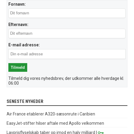
Fornavn:
Efternavn:
E-mail adresse:
Tilmeld dig vores nyhedsbrev, der udkommer alle hverdage kl.
06:00
SENESTE NYHEDER
Air France etablerer A320-sæsonrute i Caribien
EasyJet-stifter hilser aftale med Apollo velkommen
Lavprisflyselskab taber op imod en halv milliard
|