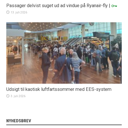
Passager delvist suget ud ad vindue på Ryanair-fly
|
13. juli 2026
Udsigt til kaotisk luftfartssommer med EES-system
3. juli 2026
NYHEDSBREV