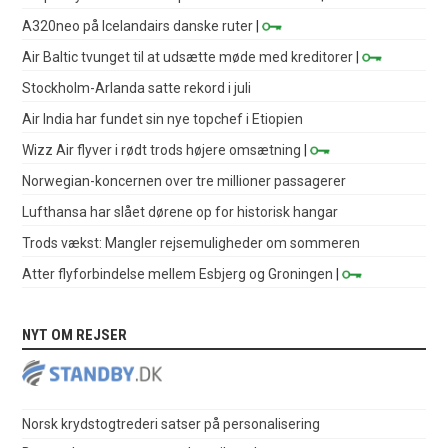
A320neo på Icelandairs danske ruter
|
Air Baltic tvunget til at udsætte møde med kreditorer
|
Stockholm-Arlanda satte rekord i juli
Air India har fundet sin nye topchef i Etiopien
Wizz Air flyver i rødt trods højere omsætning
|
Norwegian-koncernen over tre millioner passagerer
Lufthansa har slået dørene op for historisk hangar
Trods vækst: Mangler rejsemuligheder om sommeren
Atter flyforbindelse mellem Esbjerg og Groningen
|
NYT OM REJSER
Norsk krydstogtrederi satser på personalisering