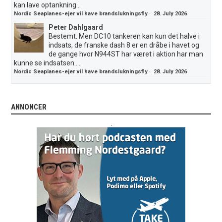
kan lave optankning...
Nordic Seaplanes-ejer vil have brandslukningsfly
·
28. July 2026
Peter Dahlgaard
Bestemt. Men DC10 tankeren kan kun det halve i
indsats, de franske dash 8 er en dråbe i havet og
de gange hvor N944ST har været i aktion har man
kunne se indsatsen....
Nordic Seaplanes-ejer vil have brandslukningsfly
·
28. July 2026
ANNONCER
.