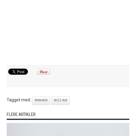
Tagget med:
RYANAIR
WIZZ AIR
FLERE ARTIKLER: