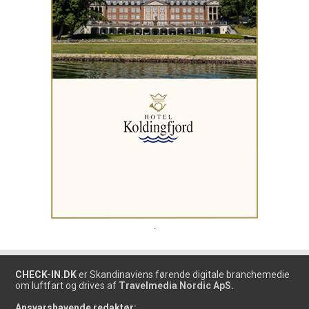
.
CHECK-IN.DK
er Skandinaviens førende digitale branchemedie
om luftfart og drives af
Travelmedia Nordic ApS.
Ansvarshavende redaktør: