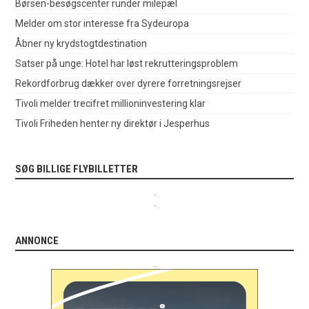
Børsen-besøgscenter runder milepæl
Melder om stor interesse fra Sydeuropa
Åbner ny krydstogtdestination
Satser på unge: Hotel har løst rekrutteringsproblem
Rekordforbrug dækker over dyrere forretningsrejser
Tivoli melder trecifret millioninvestering klar
Tivoli Friheden henter ny direktør i Jesperhus
SØG BILLIGE FLYBILLETTER
.
.
ANNONCE
.