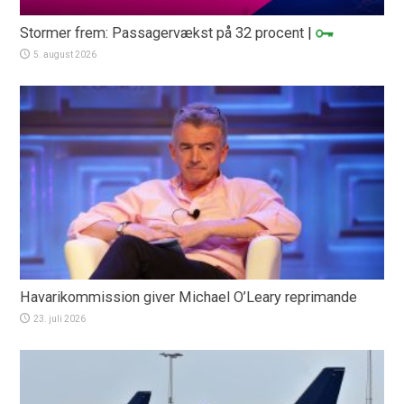
Stormer frem: Passagervækst på 32 procent
|
5. august 2026
Havarikommission giver Michael O’Leary reprimande
23. juli 2026