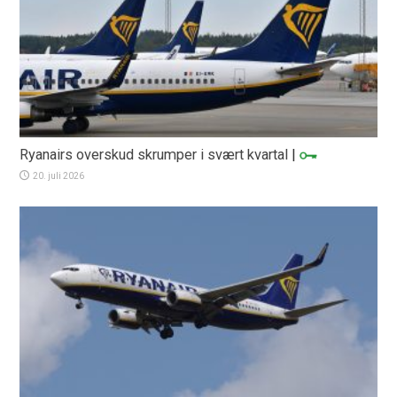
Ryanairs overskud skrumper i svært kvartal
|
20. juli 2026