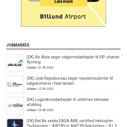
.
JOBMARKED
(DK) Air Alsie søger salgsmedarbejder til VIP-charter
flyvning
Udløber: 01.09.2026
(DK) Jysk Rejsebureau søger rejsekonsulenter til
salgskontorer i hele landet
Udløber: 10.09.2026
(DK) Logistikmedarbejder til Jettimes tekniske
afdeling
Udløber: 20.08.2026
(DK) Bel Air seeks EASA AML certified Helicopter
Technicians – AW189 or AW139 Helicopters – B1.3