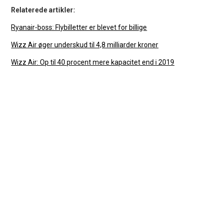
Relaterede artikler:
Ryanair-boss: Flybilletter er blevet for billige
Wizz Air øger underskud til 4,8 milliarder kroner
Wizz Air: Op til 40 procent mere kapacitet end i 2019