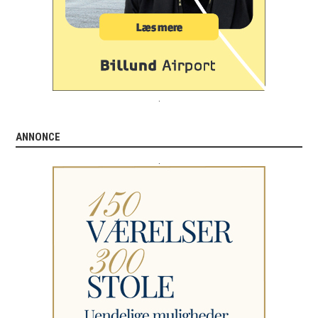
.
ANNONCE
.