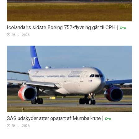
Icelandairs sidste Boeing 757-flyvning går til CPH
|
28. juli 2026
SAS udskyder atter opstart af Mumbai-rute
|
28. juli 2026