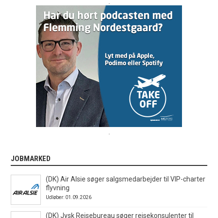
.
.
JOBMARKED
(DK) Air Alsie søger salgsmedarbejder til VIP-charter
flyvning
Udløber: 01.09.2026
(DK) Jysk Rejsebureau søger rejsekonsulenter til