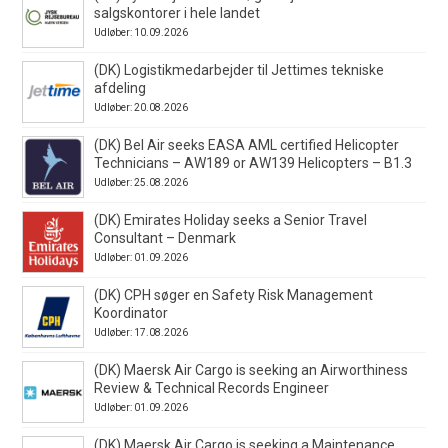
salgskontorer i hele landet
Udløber: 10.09.2026
(DK) Logistikmedarbejder til Jettimes tekniske
afdeling
Udløber: 20.08.2026
(DK) Bel Air seeks EASA AML certified Helicopter
Technicians – AW189 or AW139 Helicopters – B1.3
Udløber: 25.08.2026
(DK) Emirates Holiday seeks a Senior Travel
Consultant – Denmark
Udløber: 01.09.2026
(DK) CPH søger en Safety Risk Management
Koordinator
Udløber: 17.08.2026
(DK) Maersk Air Cargo is seeking an Airworthiness
Review & Technical Records Engineer
Udløber: 01.09.2026
(DK) Maersk Air Cargo is seeking a Maintenance