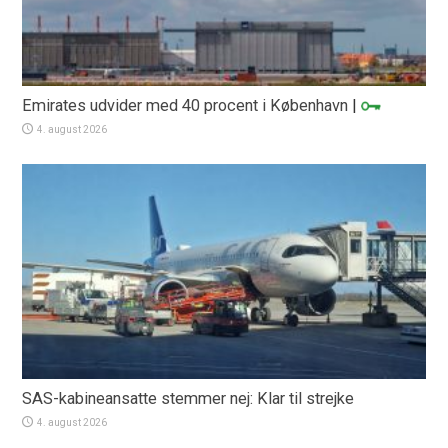
Emirates udvider med 40 procent i København
|
4. august 2026
SAS-kabineansatte stemmer nej: Klar til strejke
4. august 2026