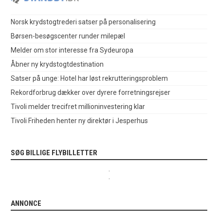
Norsk krydstogtrederi satser på personalisering
Børsen-besøgscenter runder milepæl
Melder om stor interesse fra Sydeuropa
Åbner ny krydstogtdestination
Satser på unge: Hotel har løst rekrutteringsproblem
Rekordforbrug dækker over dyrere forretningsrejser
Tivoli melder trecifret millioninvestering klar
Tivoli Friheden henter ny direktør i Jesperhus
SØG BILLIGE FLYBILLETTER
.
.
ANNONCE