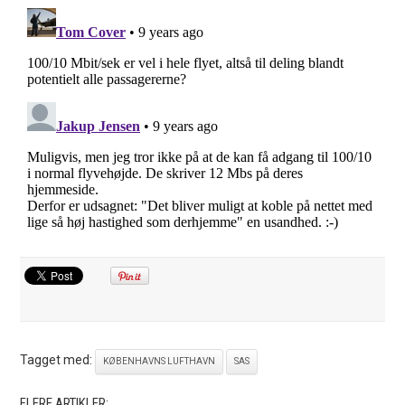
Tagget med:
KØBENHAVNS LUFTHAVN
SAS
FLERE ARTIKLER: