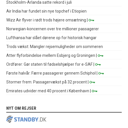
Stockholm-Arlanda satte rekord i juli
Air India har fundet sin nye topchef i Etiopien
Wizz Air flyver i rødt trods højere omsætning
|
Norwegian-koncernen over tre millioner passagerer
Lufthansa har slået dørene op for historisk hangar
Trods vækst: Mangler rejsemuligheder om sommeren
Atter flyforbindelse mellem Esbjerg og Groningen
|
Ordfører: Gør staten til fødselshjælper for e-SAF
|
Første halvår: Færre passagerer gennem Schiphol
|
Stormer frem: Passagervækst på 32 procent
|
Emirates udvider med 40 procent i København
|
NYT OM REJSER