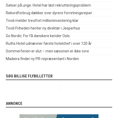
Satser på unge: Hotel har løst rekrutteringsproblem
Rekordforbrug dækker over dyrere forretningsrejser
Tivoli melder trecifret millioninvestering klar
Tivoli Friheden henter ny direktør i Jesperhus
Go Nordic: For få danskere kender Oslo
Ruths Hotel udnævner første hotelchef i over 120 år
Sommerferien er slut – men sæsonen er ikke ovre
Madeira finder ny PR-repræsentant i Norden
SØG BILLIGE FLYBILLETTER
.
.
ANNONCE
.