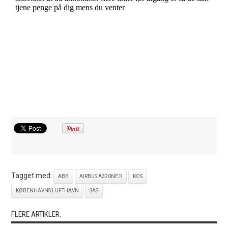
Tagget med:
ABB
AIRBUS A320NEO
KOS
KØBENHAVNS LUFTHAVN
SAS
FLERE ARTIKLER: