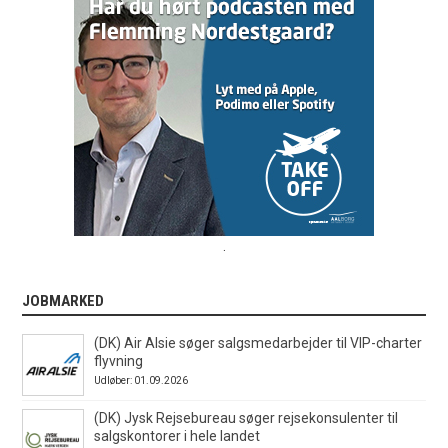
.
JOBMARKED
(DK) Air Alsie søger salgsmedarbejder til VIP-charter
flyvning
Udløber: 01.09.2026
(DK) Jysk Rejsebureau søger rejsekonsulenter til
salgskontorer i hele landet