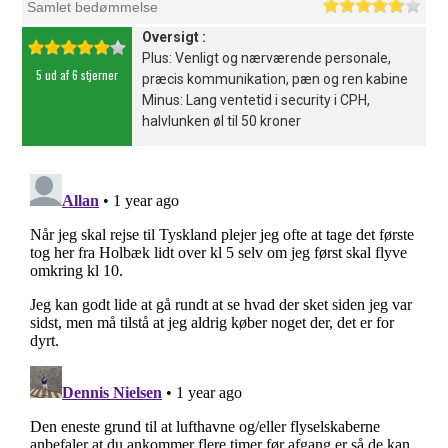
Samlet bedømmelse
Oversigt :
Plus: Venligt og nærværende personale,
5 ud af 6 stjerner
præcis kommunikation, pæn og ren kabine
Minus: Lang ventetid i security i CPH,
halvlunken øl til 50 kroner