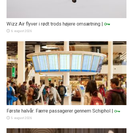
Wizz Air flyver i rødt trods højere omsætning
|
6. august 2026
Første halvår: Færre passagerer gennem Schiphol
|
5. august 2026