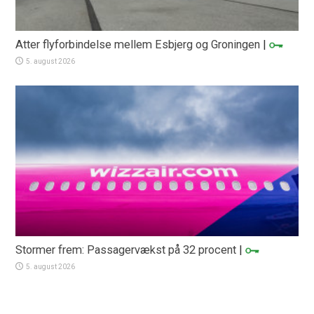
Atter flyforbindelse mellem Esbjerg og Groningen
|
5. august 2026
Stormer frem: Passagervækst på 32 procent
|
5. august 2026