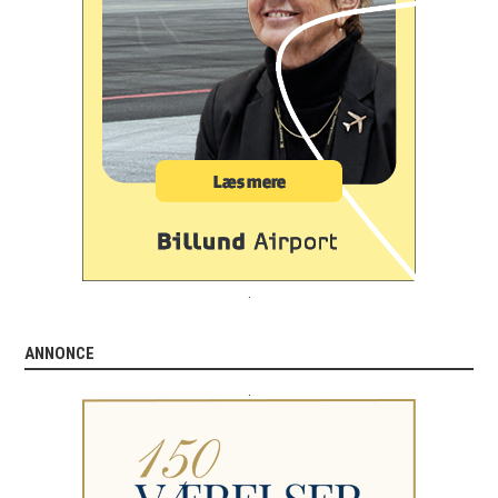
.
ANNONCE
.