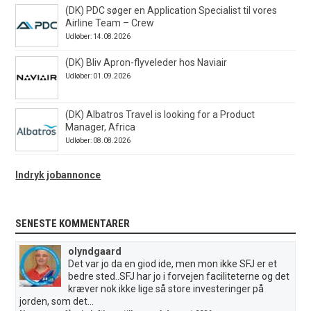
(DK) PDC søger en Application Specialist til vores
Airline Team – Crew
Udløber: 14.08.2026
(DK) Bliv Apron-flyveleder hos Naviair
Udløber: 01.09.2026
(DK) Albatros Travel is looking for a Product
Manager, Africa
Udløber: 08.08.2026
Indryk jobannonce
SENESTE KOMMENTARER
olyndgaard
Det var jo da en giod ide, men mon ikke SFJ er et
bedre sted..SFJ har jo i forvejen faciliteterne og det
kræver nok ikke lige så store investeringer på
jorden, som det...