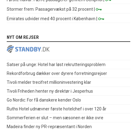
Stormer frem: Passagervækst på 32 procent
|
Emirates udvider med 40 procent i København
|
NYT OM REJSER
Satser på unge: Hotel har løst rekrutteringsproblem
Rekordforbrug dækker over dyrere forretningsrejser
Tivoli melder trecifret millioninvestering klar
Tivoli Friheden henter ny direktør i Jesperhus
Go Nordic: For få danskere kender Oslo
Ruths Hotel udnævner første hotelchef i over 120 år
Sommerferien er slut – men sæsonen er ikke ovre
Madeira finder ny PR-repræsentant i Norden