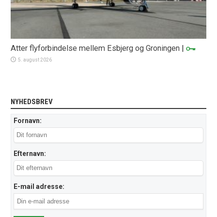
Atter flyforbindelse mellem Esbjerg og Groningen
|
5. august 2026
NYHEDSBREV
Fornavn:
Efternavn:
E-mail adresse: