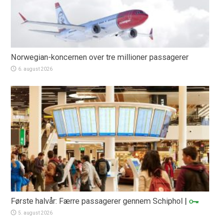
Norwegian-koncernen over tre millioner passagerer
6. august 2026
Første halvår: Færre passagerer gennem Schiphol
|
5. august 2026