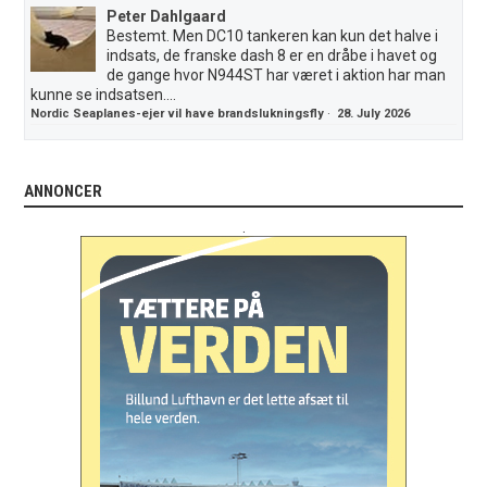
Peter Dahlgaard
Bestemt. Men DC10 tankeren kan kun det halve i
indsats, de franske dash 8 er en dråbe i havet og
de gange hvor N944ST har været i aktion har man
kunne se indsatsen....
Nordic Seaplanes-ejer vil have brandslukningsfly
·
28. July 2026
ANNONCER
.