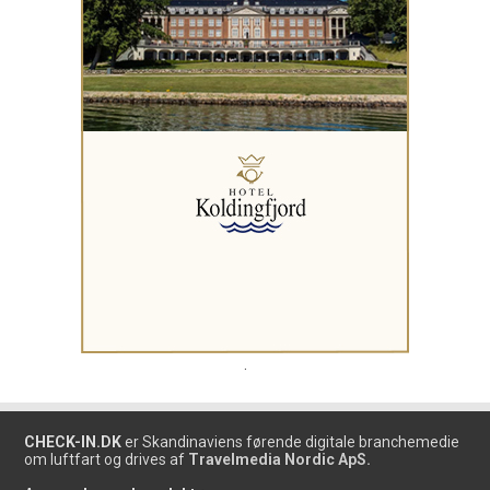
.
CHECK-IN.DK
er Skandinaviens førende digitale branchemedie
om luftfart og drives af
Travelmedia Nordic ApS.