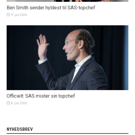
Ben Smith sender hyldest til SAS-topchef
9. juli 2026
Officielt: SAS mister sin topchef
8. juli 2026
NYHEDSBREV