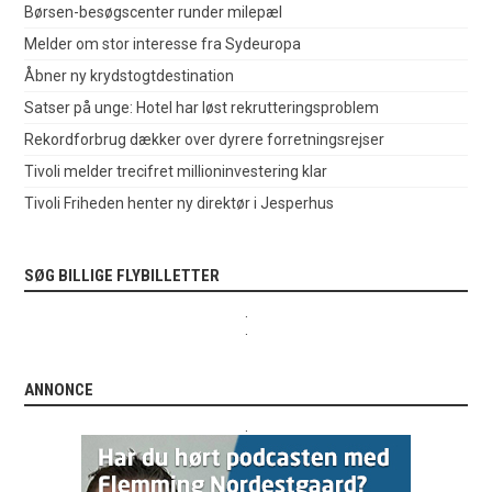
Børsen-besøgscenter runder milepæl
Melder om stor interesse fra Sydeuropa
Åbner ny krydstogtdestination
Satser på unge: Hotel har løst rekrutteringsproblem
Rekordforbrug dækker over dyrere forretningsrejser
Tivoli melder trecifret millioninvestering klar
Tivoli Friheden henter ny direktør i Jesperhus
SØG BILLIGE FLYBILLETTER
.
.
ANNONCE
.