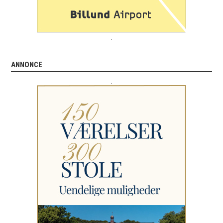
.
ANNONCE
.