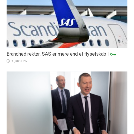
Branchedirektør: SAS er mere end et flyselskab
|
9. juli 2026