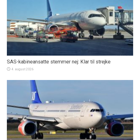
SAS-kabineansatte stemmer nej: Klar til strejke
4. august 2026