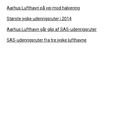
Aarhus Lufthavn på vej mod halvering
Største jyske udenrigsruter i 2014
Aarhus Lufthavn går glip af SAS-udenrigsruter
SAS-udenrigsruter fra tre jyske lufthavne