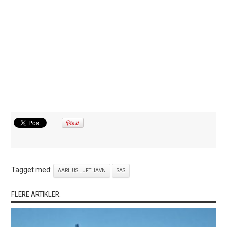
Tagget med:
AARHUS LUFTHAVN
SAS
FLERE ARTIKLER: