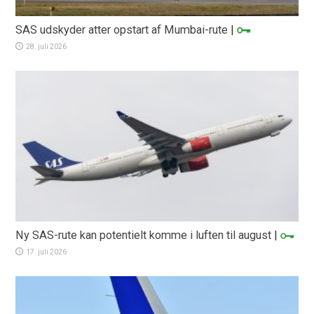
SAS udskyder atter opstart af Mumbai-rute
|
28. juli 2026
Ny SAS-rute kan potentielt komme i luften til august
|
17. juli 2026