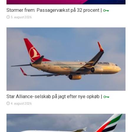
Stormer frem: Passagervækst på 32 procent
|
5. august 2026
Star Alliance-selskab på jagt efter nye opkøb
|
4. august 2026