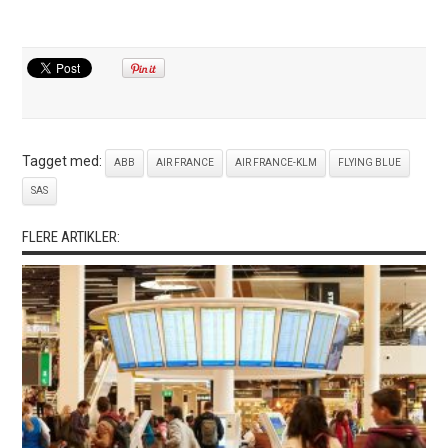
Tagget med:
ABB
AIR FRANCE
AIR FRANCE-KLM
FLYING BLUE
SAS
FLERE ARTIKLER: