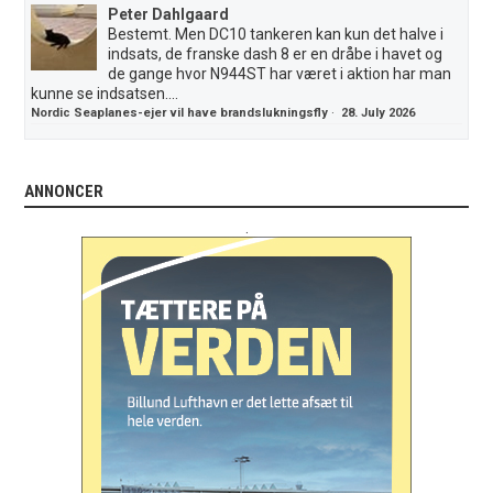
Peter Dahlgaard
Bestemt. Men DC10 tankeren kan kun det halve i
indsats, de franske dash 8 er en dråbe i havet og
de gange hvor N944ST har været i aktion har man
kunne se indsatsen....
Nordic Seaplanes-ejer vil have brandslukningsfly
·
28. July 2026
ANNONCER
.