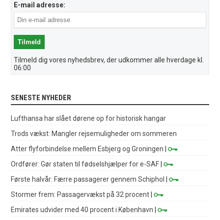
E-mail adresse:
Tilmeld dig vores nyhedsbrev, der udkommer alle hverdage kl.
06:00
SENESTE NYHEDER
Lufthansa har slået dørene op for historisk hangar
Trods vækst: Mangler rejsemuligheder om sommeren
Atter flyforbindelse mellem Esbjerg og Groningen
|
Ordfører: Gør staten til fødselshjælper for e-SAF
|
Første halvår: Færre passagerer gennem Schiphol
|
Stormer frem: Passagervækst på 32 procent
|
Emirates udvider med 40 procent i København
|