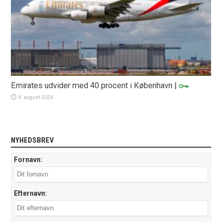
Emirates udvider med 40 procent i København
|
4. august 2026
NYHEDSBREV
Fornavn:
Efternavn: