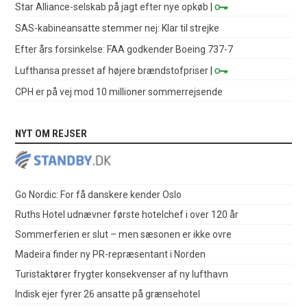
Star Alliance-selskab på jagt efter nye opkøb
|
SAS-kabineansatte stemmer nej: Klar til strejke
Efter års forsinkelse: FAA godkender Boeing 737-7
Lufthansa presset af højere brændstofpriser
|
CPH er på vej mod 10 millioner sommerrejsende
NYT OM REJSER
Go Nordic: For få danskere kender Oslo
Ruths Hotel udnævner første hotelchef i over 120 år
Sommerferien er slut – men sæsonen er ikke ovre
Madeira finder ny PR-repræsentant i Norden
Turistaktører frygter konsekvenser af ny lufthavn
Indisk ejer fyrer 26 ansatte på grænsehotel