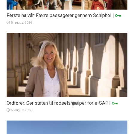
Første halvår: Færre passagerer gennem Schiphol
|
5. august 2026
Ordfører: Gør staten til fødselshjælper for e-SAF
|
5. august 2026