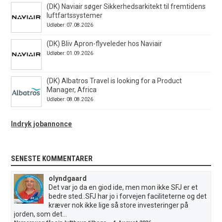
(DK) Naviair søger Sikkerhedsarkitekt til fremtidens
luftfartssystemer
Udløber: 07.08.2026
(DK) Bliv Apron-flyveleder hos Naviair
Udløber: 01.09.2026
(DK) Albatros Travel is looking for a Product
Manager, Africa
Udløber: 08.08.2026
Indryk jobannonce
SENESTE KOMMENTARER
olyndgaard
Det var jo da en giod ide, men mon ikke SFJ er et
bedre sted..SFJ har jo i forvejen faciliteterne og det
kræver nok ikke lige så store investeringer på
jorden, som det...