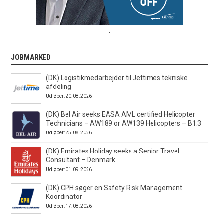
.
JOBMARKED
(DK) Logistikmedarbejder til Jettimes tekniske
afdeling
Udløber: 20.08.2026
(DK) Bel Air seeks EASA AML certified Helicopter
Technicians – AW189 or AW139 Helicopters – B1.3
Udløber: 25.08.2026
(DK) Emirates Holiday seeks a Senior Travel
Consultant – Denmark
Udløber: 01.09.2026
(DK) CPH søger en Safety Risk Management
Koordinator
Udløber: 17.08.2026