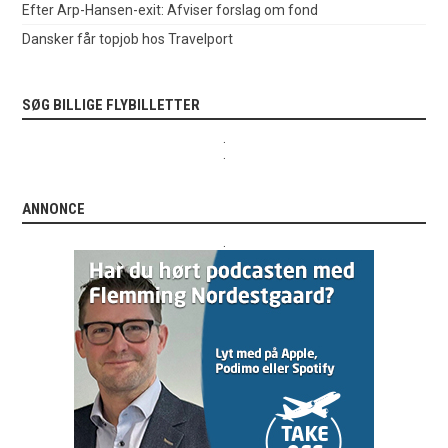
Efter Arp-Hansen-exit: Afviser forslag om fond
Dansker får topjob hos Travelport
SØG BILLIGE FLYBILLETTER
.
.
ANNONCE
.