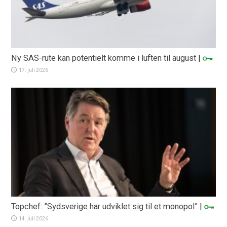
Ny SAS-rute kan potentielt komme i luften til august
|
17. juli 2026
Topchef: ”Sydsverige har udviklet sig til et monopol”
|
14. juli 2026