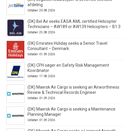
afdeling
Udløber: 20.08.2026
(DK) Bel Air seeks EASA AML certified Helicopter
Technicians – AW189 or AW139 Helicopters – B1.3
Udløber: 25.08.2026
(DK) Emirates Holiday seeks a Senior Travel
Consultant – Denmark
Udløber: 01.09.2026
(DK) CPH søger en Safety Risk Management
Koordinator
Udløber: 17.08.2026
(DK) Maersk Air Cargo is seeking an Airworthiness
Review & Technical Records Engineer
Udløber: 01.09.2026
(DK) Maersk Air Cargo is seeking a Maintenance
Planning Manager
Udløber: 01.09.2026
(DE) Maersk Air Cargo seeks a Licensed Aircraft