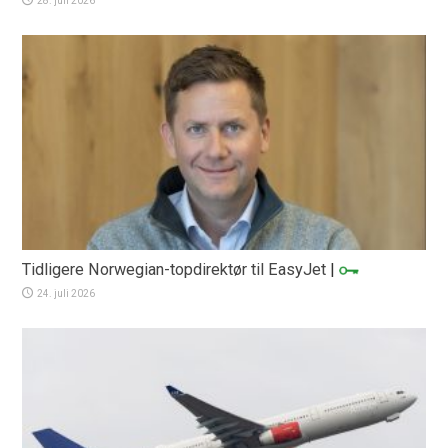
28. juli 2026
Tidligere Norwegian-topdirektør til EasyJet
|
24. juli 2026