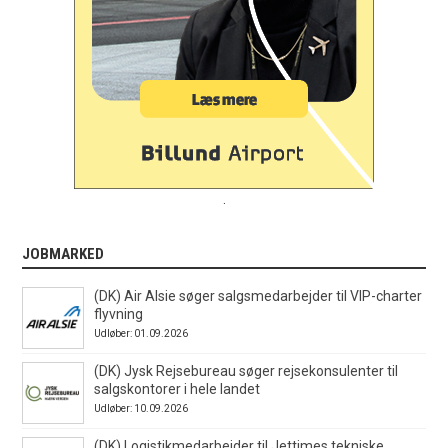
.
JOBMARKED
(DK) Air Alsie søger salgsmedarbejder til VIP-charter
flyvning
Udløber: 01.09.2026
(DK) Jysk Rejsebureau søger rejsekonsulenter til
salgskontorer i hele landet
Udløber: 10.09.2026
(DK) Logistikmedarbejder til Jettimes tekniske