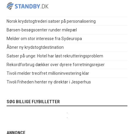
Norsk krydstogtrederi satser på personalisering
Børsen-besøgscenter runder milepæl
Melder om stor interesse fra Sydeuropa
Åbner ny krydstogtdestination
Satser på unge: Hotel har løst rekrutteringsproblem
Rekordforbrug dækker over dyrere forretningsrejser
Tivoli melder trecifret millioninvestering klar
Tivoli Friheden henter ny direktør i Jesperhus
SØG BILLIGE FLYBILLETTER
.
.
ANNONCE