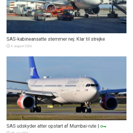
SAS-kabineansatte stemmer nej: Klar til strejke
4. august 2026
SAS udskyder atter opstart af Mumbai-rute
|