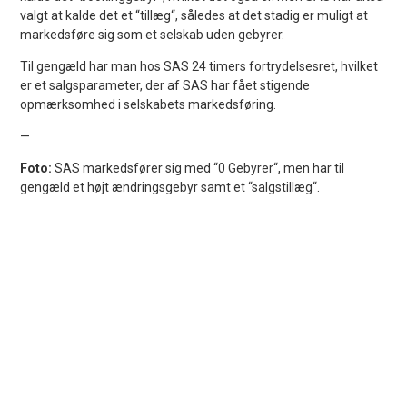
valgt at kalde det et “tillæg“, således at det stadig er muligt at
markedsføre sig som et selskab uden gebyrer.
Til gengæld har man hos SAS 24 timers fortrydelsesret, hvilket
er et salgsparameter, der af SAS har fået stigende
opmærksomhed i selskabets markedsføring.
—
Foto:
SAS markedsfører sig med “0 Gebyrer“, men har til
gengæld et højt ændringsgebyr samt et “salgstillæg“.