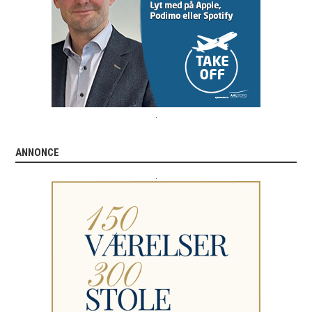
.
ANNONCE
.