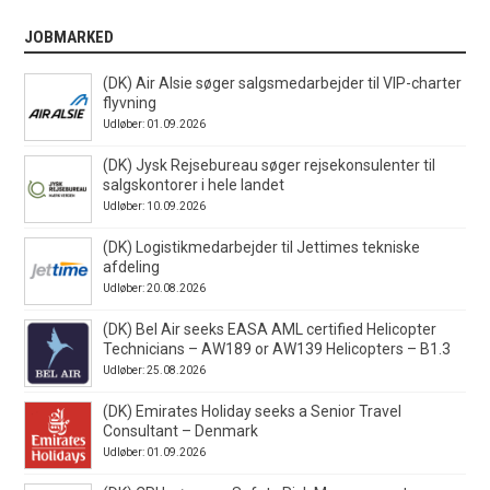
JOBMARKED
(DK) Air Alsie søger salgsmedarbejder til VIP-charter
flyvning
Udløber: 01.09.2026
(DK) Jysk Rejsebureau søger rejsekonsulenter til
salgskontorer i hele landet
Udløber: 10.09.2026
(DK) Logistikmedarbejder til Jettimes tekniske
afdeling
Udløber: 20.08.2026
(DK) Bel Air seeks EASA AML certified Helicopter
Technicians – AW189 or AW139 Helicopters – B1.3
Udløber: 25.08.2026
(DK) Emirates Holiday seeks a Senior Travel
Consultant – Denmark
Udløber: 01.09.2026