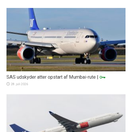
SAS udskyder atter opstart af Mumbai-rute
|
28. juli 2026