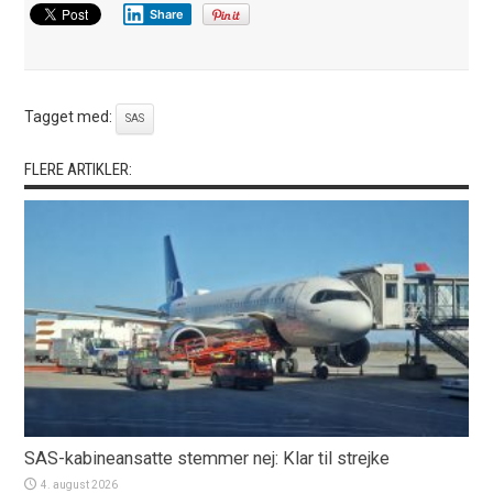
Share
Tagget med:
SAS
FLERE ARTIKLER:
SAS-kabineansatte stemmer nej: Klar til strejke
4. august 2026