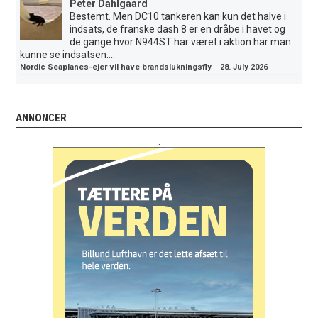
Peter Dahlgaard
Bestemt. Men DC10 tankeren kan kun det halve i
indsats, de franske dash 8 er en dråbe i havet og
de gange hvor N944ST har været i aktion har man
kunne se indsatsen....
Nordic Seaplanes-ejer vil have brandslukningsfly
·
28. July 2026
ANNONCER
.