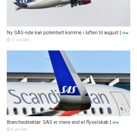
Ny SAS-rute kan potentielt komme i luften til august
|
17. juli 2026
Branchedirektør: SAS er mere end et flyselskab
|
9. juli 2026