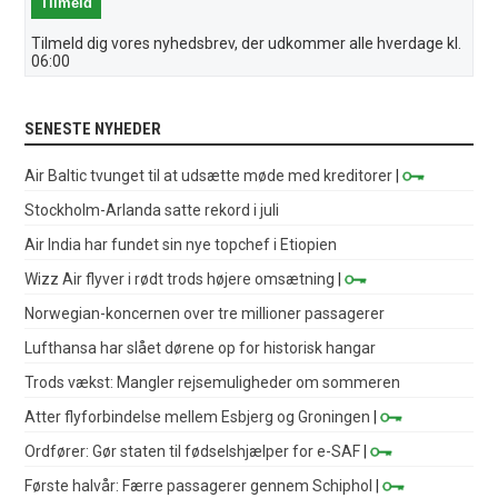
Tilmeld dig vores nyhedsbrev, der udkommer alle hverdage kl.
06:00
SENESTE NYHEDER
Air Baltic tvunget til at udsætte møde med kreditorer
|
Stockholm-Arlanda satte rekord i juli
Air India har fundet sin nye topchef i Etiopien
Wizz Air flyver i rødt trods højere omsætning
|
Norwegian-koncernen over tre millioner passagerer
Lufthansa har slået dørene op for historisk hangar
Trods vækst: Mangler rejsemuligheder om sommeren
Atter flyforbindelse mellem Esbjerg og Groningen
|
Ordfører: Gør staten til fødselshjælper for e-SAF
|
Første halvår: Færre passagerer gennem Schiphol
|