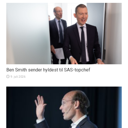
Ben Smith sender hyldest til SAS-topchef
9. juli 2026