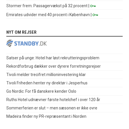
Stormer frem: Passagervækst på 32 procent
|
Emirates udvider med 40 procent i København
|
NYT OM REJSER
Satser på unge: Hotel har løst rekrutteringsproblem
Rekordforbrug dækker over dyrere forretningsrejser
Tivoli melder trecifret millioninvestering klar
Tivoli Friheden henter ny direktør i Jesperhus
Go Nordic: For få danskere kender Oslo
Ruths Hotel udnævner første hotelchef i over 120 år
Sommerferien er slut – men sæsonen er ikke ovre
Madeira finder ny PR-repræsentant i Norden