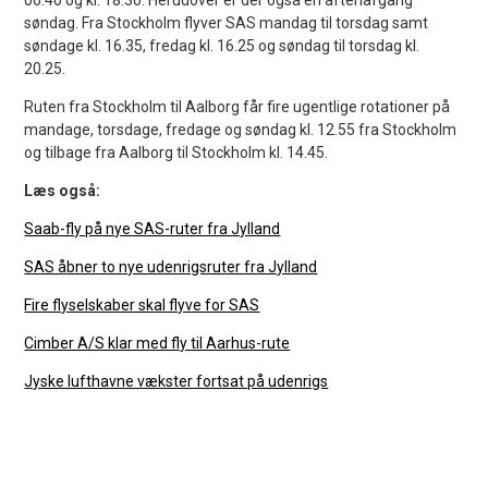
søndag. Fra Stockholm flyver SAS mandag til torsdag samt
søndage kl. 16.35, fredag kl. 16.25 og søndag til torsdag kl.
20.25.
Ruten fra Stockholm til Aalborg får fire ugentlige rotationer på
mandage, torsdage, fredage og søndag kl. 12.55 fra Stockholm
og tilbage fra Aalborg til Stockholm kl. 14.45.
Læs også:
Saab-fly på nye SAS-ruter fra Jylland
SAS åbner to nye udenrigsruter fra Jylland
Fire flyselskaber skal flyve for SAS
Cimber A/S klar med fly til Aarhus-rute
Jyske lufthavne vækster fortsat på udenrigs