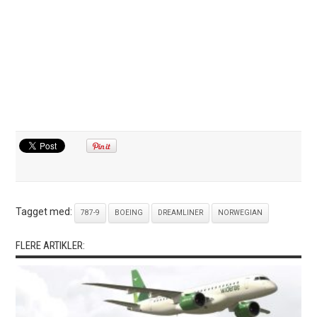
Tagget med:
787-9
BOEING
DREAMLINER
NORWEGIAN
FLERE ARTIKLER: