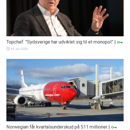
Topchef: ”Sydsverige har udviklet sig til et monopol”
|
14. juli 2026
Norwegian får kvartalsunderskud på 511 millioner
|