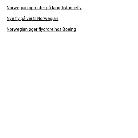
Norwegian opruster på langdistancefly
Nye fly på vej til Norwegian
Norwegian øger flyordre hos Boeing