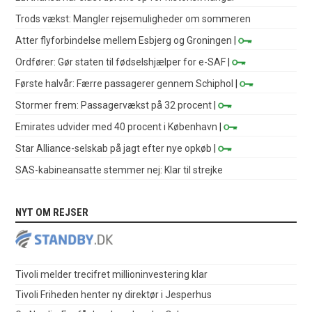
Trods vækst: Mangler rejsemuligheder om sommeren
Atter flyforbindelse mellem Esbjerg og Groningen
|
Ordfører: Gør staten til fødselshjælper for e-SAF
|
Første halvår: Færre passagerer gennem Schiphol
|
Stormer frem: Passagervækst på 32 procent
|
Emirates udvider med 40 procent i København
|
Star Alliance-selskab på jagt efter nye opkøb
|
SAS-kabineansatte stemmer nej: Klar til strejke
NYT OM REJSER
Tivoli melder trecifret millioninvestering klar
Tivoli Friheden henter ny direktør i Jesperhus