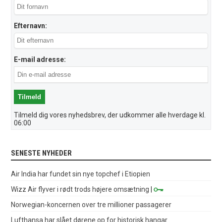
Efternavn:
E-mail adresse:
Tilmeld dig vores nyhedsbrev, der udkommer alle hverdage kl.
06:00
SENESTE NYHEDER
Air India har fundet sin nye topchef i Etiopien
Wizz Air flyver i rødt trods højere omsætning
|
Norwegian-koncernen over tre millioner passagerer
Lufthansa har slået dørene op for historisk hangar