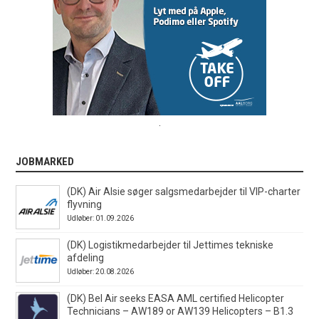
.
JOBMARKED
(DK) Air Alsie søger salgsmedarbejder til VIP-charter
flyvning
Udløber: 01.09.2026
(DK) Logistikmedarbejder til Jettimes tekniske
afdeling
Udløber: 20.08.2026
(DK) Bel Air seeks EASA AML certified Helicopter
Technicians – AW189 or AW139 Helicopters – B1.3