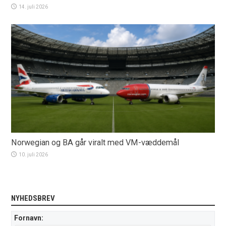
14. juli 2026
Norwegian og BA går viralt med VM-væddemål
10. juli 2026
NYHEDSBREV
Fornavn: