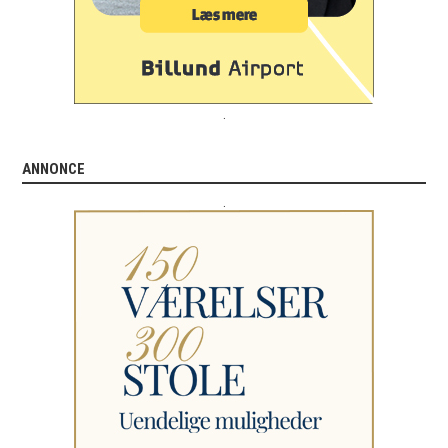
.
ANNONCE
.