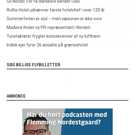
Go Nordic: For få danskere kender Oslo
Ruths Hotel udnævner første hotelchef i over 120 år
Sommerferien er slut – men sæsonen er ikke ovre
Madeira finder ny PR-repræsentant i Norden
Turistaktører frygter konsekvenser af ny lufthavn
Indisk ejer fyrer 26 ansatte på grænsehotel
SØG BILLIGE FLYBILLETTER
.
.
ANNONCE
.