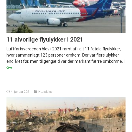
11 alvorlige flyulykker i 2021
Luftfartsverdenen blev i 2021 ramt af i alt 11 fatale flyulykker,
hvor sammenlagt 123 personer omkom. Der var flere ulykker
end året før, men til gengæld var der markant færre omkomne. |
4. januar 2021
Hændelser