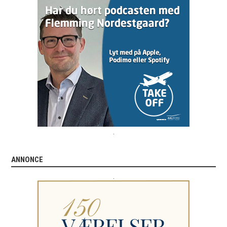
.
ANNONCE
.