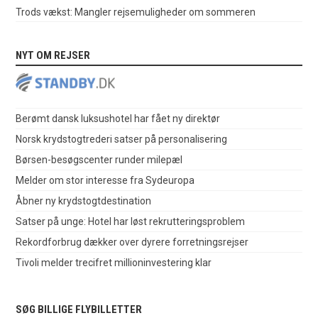
Trods vækst: Mangler rejsemuligheder om sommeren
NYT OM REJSER
Berømt dansk luksushotel har fået ny direktør
Norsk krydstogtrederi satser på personalisering
Børsen-besøgscenter runder milepæl
Melder om stor interesse fra Sydeuropa
Åbner ny krydstogtdestination
Satser på unge: Hotel har løst rekrutteringsproblem
Rekordforbrug dækker over dyrere forretningsrejser
Tivoli melder trecifret millioninvestering klar
SØG BILLIGE FLYBILLETTER