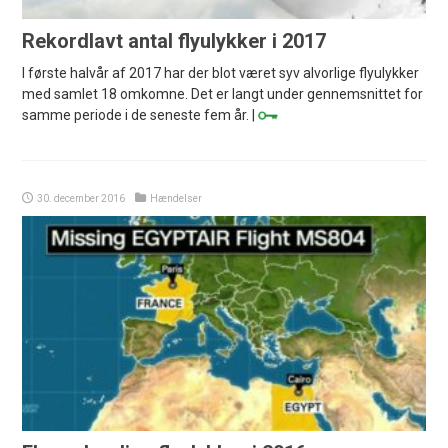
Rekordlavt antal flyulykker i 2017
I første halvår af 2017 har der blot været syv alvorlige flyulykker
med samlet 18 omkomne. Det er langt under gennemsnittet for
samme periode i de seneste fem år. |
30. december 2016
Hændelser