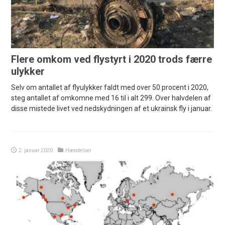
Flere omkom ved flystyrt i 2020 trods færre
ulykker
Selv om antallet af flyulykker faldt med over 50 procent i 2020,
steg antallet af omkomne med 16 til i alt 299. Over halvdelen af
disse mistede livet ved nedskydningen af et ukrainsk fly i januar.
2. januar 2020
Hændelser