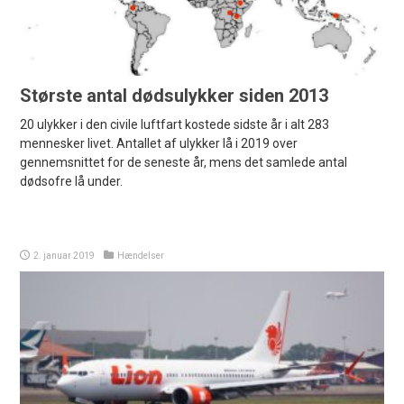
Største antal dødsulykker siden 2013
20 ulykker i den civile luftfart kostede sidste år i alt 283
mennesker livet. Antallet af ulykker lå i 2019 over
gennemsnittet for de seneste år, mens det samlede antal
dødsofre lå under.
2. januar 2019
Hændelser