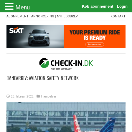
Menu
ABONNEMENT
|
ANNONCERING
|
NYHEDSBREV
KONTAKT
EMNEARKIV:
AVIATION SAFETY NETWORK
23. februar 2022
Hændelser