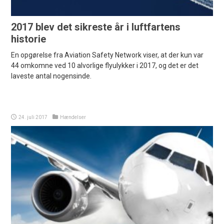
2017 blev det sikreste år i luftfartens
historie
En opgørelse fra Aviation Safety Network viser, at der kun var
44 omkomne ved 10 alvorlige flyulykker i 2017, og det er det
laveste antal nogensinde.
24. juli 2017
Hændelser