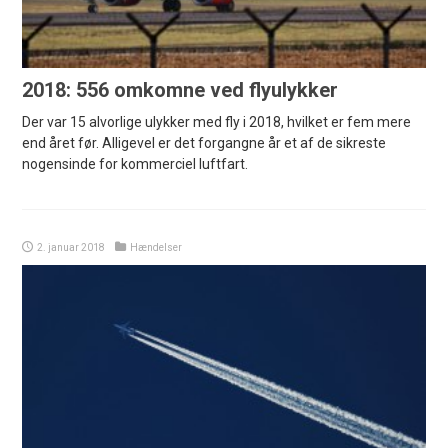
2018: 556 omkomne ved flyulykker
Der var 15 alvorlige ulykker med fly i 2018, hvilket er fem mere
end året før. Alligevel er det forgangne år et af de sikreste
nogensinde for kommerciel luftfart.
2. januar 2018
Hændelser