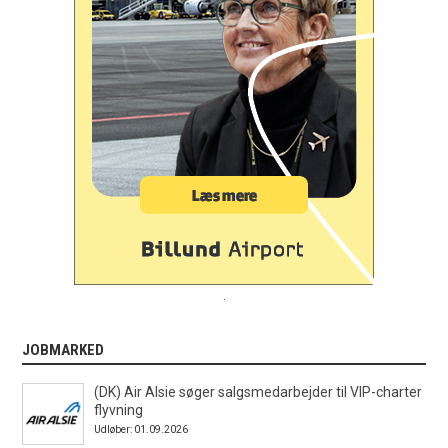
.
JOBMARKED
(DK) Air Alsie søger salgsmedarbejder til VIP-charter
flyvning
Udløber: 01.09.2026