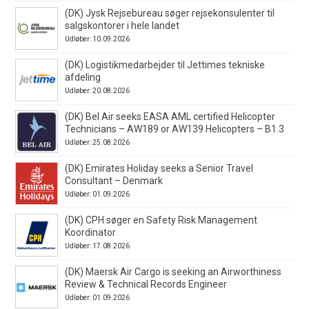
(DK) Jysk Rejsebureau søger rejsekonsulenter til
salgskontorer i hele landet
Udløber: 10.09.2026
(DK) Logistikmedarbejder til Jettimes tekniske
afdeling
Udløber: 20.08.2026
(DK) Bel Air seeks EASA AML certified Helicopter
Technicians – AW189 or AW139 Helicopters – B1.3
Udløber: 25.08.2026
(DK) Emirates Holiday seeks a Senior Travel
Consultant – Denmark
Udløber: 01.09.2026
(DK) CPH søger en Safety Risk Management
Koordinator
Udløber: 17.08.2026
(DK) Maersk Air Cargo is seeking an Airworthiness
Review & Technical Records Engineer
Udløber: 01.09.2026