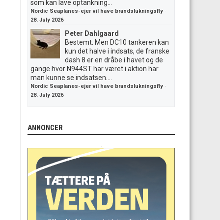
som kan lave optankning...
Nordic Seaplanes-ejer vil have brandslukningsfly
·
28. July 2026
Peter Dahlgaard
Bestemt. Men DC10 tankeren kan
kun det halve i indsats, de franske
dash 8 er en dråbe i havet og de
gange hvor N944ST har været i aktion har
man kunne se indsatsen....
Nordic Seaplanes-ejer vil have brandslukningsfly
·
28. July 2026
ANNONCER
.