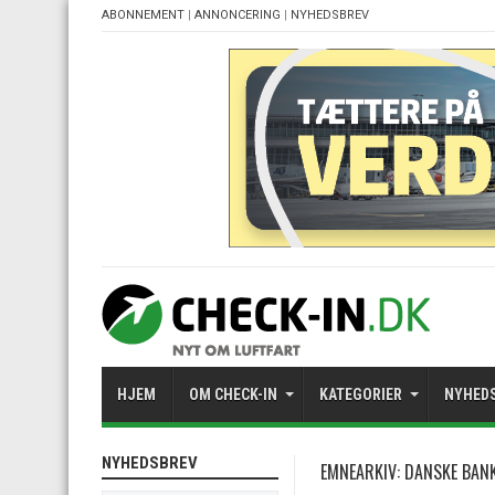
ABONNEMENT
|
ANNONCERING
|
NYHEDSBREV
HJEM
OM CHECK-IN
KATEGORIER
NYHED
NYHEDSBREV
EMNEARKIV:
DANSKE BAN