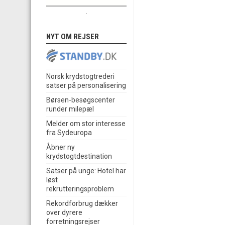
.
NYT OM REJSER
Norsk krydstogtrederi
satser på personalisering
Børsen-besøgscenter
runder milepæl
Melder om stor interesse
fra Sydeuropa
Åbner ny
krydstogtdestination
Satser på unge: Hotel har
løst
rekrutteringsproblem
Rekordforbrug dækker
over dyrere
forretningsrejser