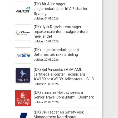
(DK) Air Alsie søger
salgsmedarbejder til VIP-charter
flyvning
Udløber: 01.09.2026
(DK) Jysk Rejsebureau søger
rejsekonsulenter til salgskontorer i
hele landet
Udløber: 10.09.2026
(DK) Logistikmedarbejder til
Jettimes tekniske afdeling
Udløber: 20.08.2026
(DK) Bel Air seeks EASA AML
certified Helicopter Technicians –
AW189 or AW139 Helicopters – B1.3
Udløber: 25.08.2026
(DK) Emirates Holiday seeks a
Senior Travel Consultant – Denmark
Udløber: 01.09.2026
(DK) CPH søger en Safety Risk
Management Koordinator