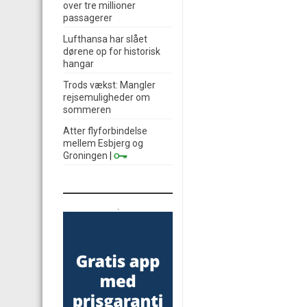
over tre millioner
passagerer
Lufthansa har slået
dørene op for historisk
hangar
Trods vækst: Mangler
rejsemuligheder om
sommeren
Atter flyforbindelse
mellem Esbjerg og
Groningen
|
.