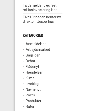
Tivoli melder trecifret
millioninvestering klar
Tivoli Friheden henter ny
direktør i Jesperhus
KATEGORIER
Anmeldelser
Arbejdsmarked
Bagsiden
Debat
Flådenyt
Hændelser
Klima
Liveblog
Navnenyt
Politik
Produkter
Ruter