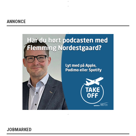
.
ANNONCE
.
.
JOBMARKED