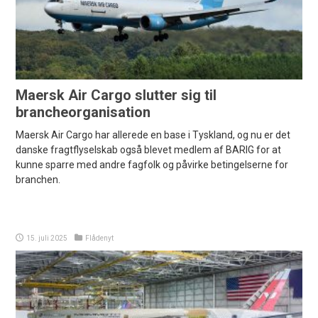
Maersk Air Cargo slutter sig til
brancheorganisation
Maersk Air Cargo har allerede en base i Tyskland, og nu er det
danske fragtflyselskab også blevet medlem af BARIG for at
kunne sparre med andre fagfolk og påvirke betingelserne for
branchen.
15. juli 2025
Flådenyt