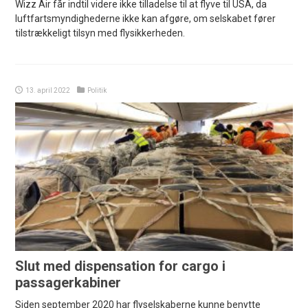
Wizz Air får indtil videre ikke tilladelse til at flyve til USA, da
luftfartsmyndighederne ikke kan afgøre, om selskabet fører
tilstrækkeligt tilsyn med flysikkerheden.
13. april 2022
Politik
Slut med dispensation for cargo i
passagerkabiner
Siden september 2020 har flyselskaberne kunne benytte