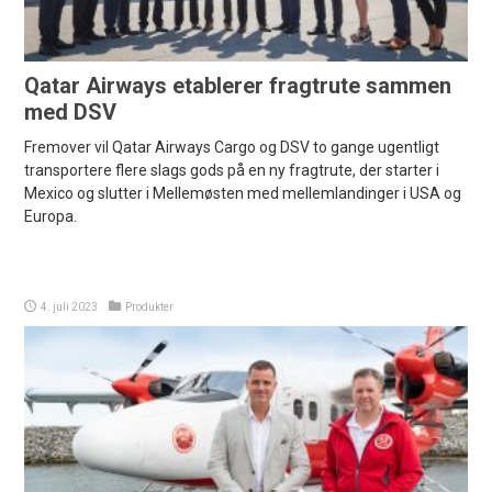
Qatar Airways etablerer fragtrute sammen
med DSV
Fremover vil Qatar Airways Cargo og DSV to gange ugentligt
transportere flere slags gods på en ny fragtrute, der starter i
Mexico og slutter i Mellemøsten med mellemlandinger i USA og
Europa.
4. juli 2023
Produkter