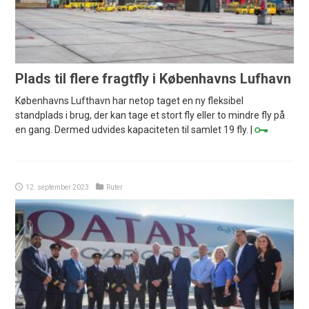
Plads til flere fragtfly i Københavns Lufhavn
Københavns Lufthavn har netop taget en ny fleksibel
standplads i brug, der kan tage et stort fly eller to mindre fly på
en gang. Dermed udvides kapaciteten til samlet 19 fly. |
12. september 2023
Ruter