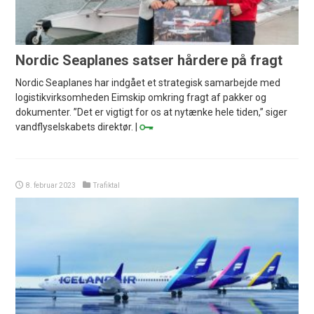
Nordic Seaplanes satser hårdere på fragt
Nordic Seaplanes har indgået et strategisk samarbejde med
logistikvirksomheden Eimskip omkring fragt af pakker og
dokumenter. ”Det er vigtigt for os at nytænke hele tiden,” siger
vandflyselskabets direktør. |
8. februar 2023
Trafiktal