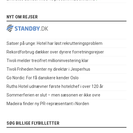
NYT OM REJSER
Satser på unge: Hotel har løst rekrutteringsproblem
Rekordforbrug dækker over dyrere forretningsrejser
Tivoli melder trecifret millioninvestering klar
Tivoli Friheden henter ny direktør i Jesperhus
Go Nordic: For få danskere kender Oslo
Ruths Hotel udnævner første hotelchef i over 120 år
Sommerferien er slut – men sæsonen er ikke ovre
Madeira finder ny PR-repræsentant i Norden
SØG BILLIGE FLYBILLETTER
.