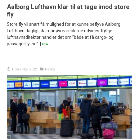
Aalborg Lufthavn klar til at tage imod store
fly
Store fly vil snart få mulighed for at kunne beflyve Aalborg
Lufthavn dagligt, da manøvrearealerne udvides. Ifølge
lufthavnsdirektør handler det om ”både at få cargo- og
passagerfly ind”. |
1. december 2022
Trafiktal