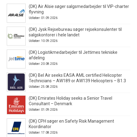
(DK) Air Alsie søger salgsmedarbejder til VIP-charter
flyvning
Udløber: 01.09.2026
(DK) Jysk Rejsebureau søger rejsekonsulenter til
salgskontorer i hele landet
Udløber: 10.09.2026
(DK) Logistikmedarbejder til Jettimes tekniske
afdeling
Udløber: 20.08.2026
(DK) Bel Air seeks EASA AML certified Helicopter
Technicians – AW189 or AW139 Helicopters – B1.3
Udløber: 25.08.2026
(DK) Emirates Holiday seeks a Senior Travel
Consultant – Denmark
Udløber: 01.09.2026
(DK) CPH søger en Safety Risk Management
Koordinator
Udløber: 17.08.2026