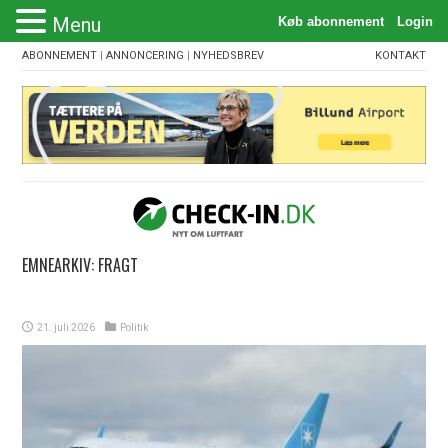
Menu
ABONNEMENT
|
ANNONCERING
|
NYHEDSBREV
KONTAKT
EMNEARKIV:
FRAGT
21. juli 2026
Politik