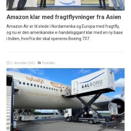
Amazon klar med fragtflyvninger fra Asien
Amazon Air er til stede i Nordamerika og Europa med fragtfly,
og nu er den amerikanske e-handelsgigant klar med en ny base
i Indien, hvorfra der skal opereres Boeing 737.
2. december 2022
Produkter