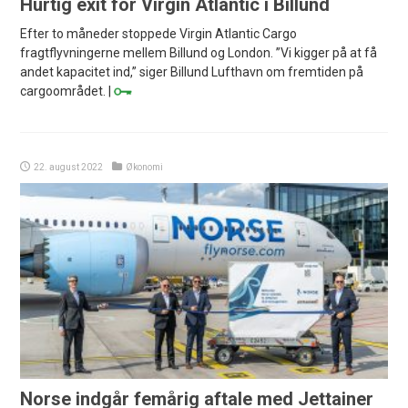
Hurtig exit for Virgin Atlantic i Billund
Efter to måneder stoppede Virgin Atlantic Cargo
fragtflyvningerne mellem Billund og London. ”Vi kigger på at få
andet kapacitet ind,” siger Billund Lufthavn om fremtiden på
cargoområdet. |
22. august 2022
Økonomi
Norse indgår femårig aftale med Jettainer