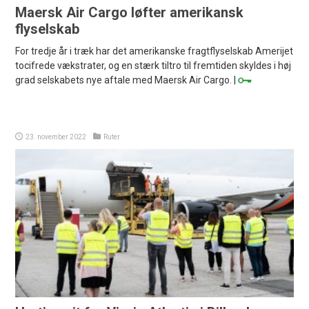
Maersk Air Cargo løfter amerikansk
flyselskab
For tredje år i træk har det amerikanske fragtflyselskab Amerijet
tocifrede vækstrater, og en stærk tiltro til fremtiden skyldes i høj
grad selskabets nye aftale med Maersk Air Cargo. |
23. november 2022
Ruter