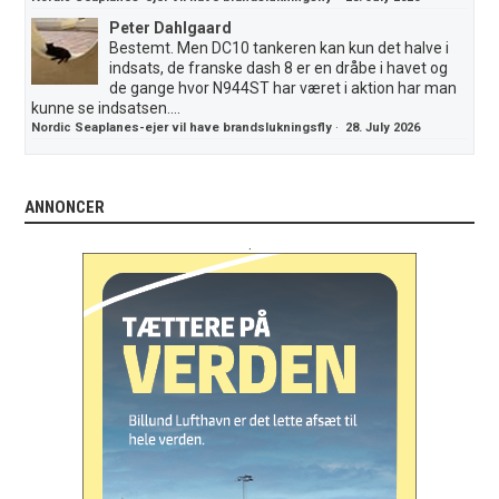
Peter Dahlgaard
Bestemt. Men DC10 tankeren kan kun det halve i
indsats, de franske dash 8 er en dråbe i havet og
de gange hvor N944ST har været i aktion har man
kunne se indsatsen....
Nordic Seaplanes-ejer vil have brandslukningsfly
·
28. July 2026
ANNONCER
.