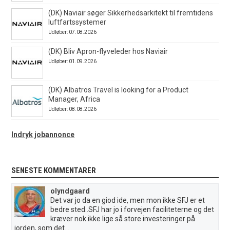
(DK) Naviair søger Sikkerhedsarkitekt til fremtidens
luftfartssystemer
Udløber: 07.08.2026
(DK) Bliv Apron-flyveleder hos Naviair
Udløber: 01.09.2026
(DK) Albatros Travel is looking for a Product
Manager, Africa
Udløber: 08.08.2026
Indryk jobannonce
SENESTE KOMMENTARER
olyndgaard
Det var jo da en giod ide, men mon ikke SFJ er et
bedre sted..SFJ har jo i forvejen faciliteterne og det
kræver nok ikke lige så store investeringer på
jorden, som det...