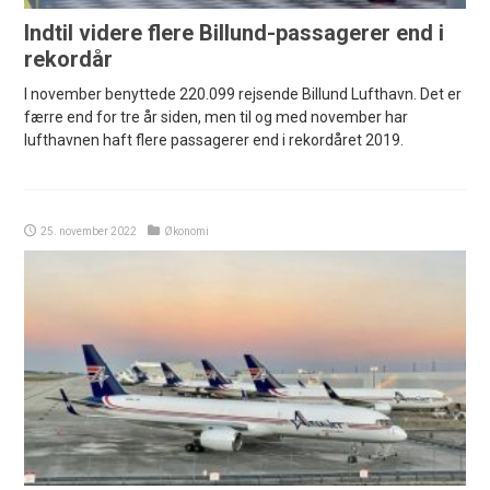
Indtil videre flere Billund-passagerer end i
rekordår
I november benyttede 220.099 rejsende Billund Lufthavn. Det er
færre end for tre år siden, men til og med november har
lufthavnen haft flere passagerer end i rekordåret 2019.
25. november 2022
Økonomi