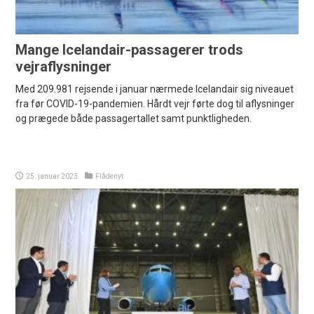
Mange Icelandair-passagerer trods
vejraflysninger
Med 209.981 rejsende i januar nærmede Icelandair sig niveauet
fra før COVID-19-pandemien. Hårdt vejr førte dog til aflysninger
og prægede både passagertallet samt punktligheden.
25. januar 2023
Flådenyt