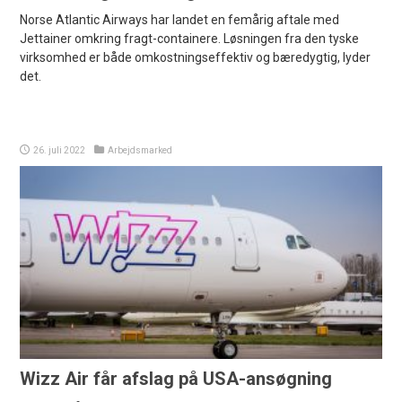
Norse Atlantic Airways har landet en femårig aftale med
Jettainer omkring fragt-containere. Løsningen fra den tyske
virksomhed er både omkostningseffektiv og bæredygtig, lyder
det.
26. juli 2022
Arbejdsmarked
Wizz Air får afslag på USA-ansøgning