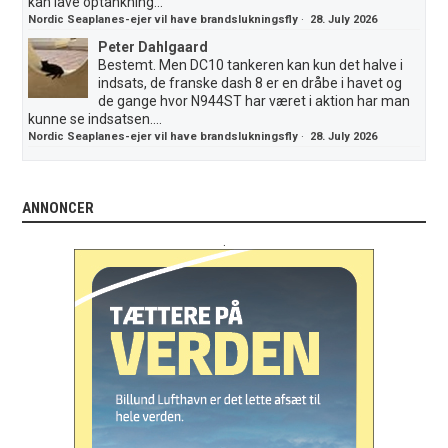
kan lave optankning...
Nordic Seaplanes-ejer vil have brandslukningsfly
·
28. July 2026
Peter Dahlgaard
Bestemt. Men DC10 tankeren kan kun det halve i
indsats, de franske dash 8 er en dråbe i havet og
de gange hvor N944ST har været i aktion har man
kunne se indsatsen....
Nordic Seaplanes-ejer vil have brandslukningsfly
·
28. July 2026
ANNONCER
.