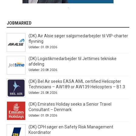
.
JOBMARKED
(DK) Air Alsie søger salgsmedarbejder til VIP-charter
flyvning
Udløber: 01.09.2026
(DK) Logistikmedarbejder til Jettimes tekniske
afdeling
Udløber: 20.08.2026
(DK) Bel Air seeks EASA AML certified Helicopter
Technicians – AW189 or AW139 Helicopters – B1.3
Udløber: 25.08.2026
(DK) Emirates Holiday seeks a Senior Travel
Consultant – Denmark
Udløber: 01.09.2026
(DK) CPH søger en Safety Risk Management
Koordinator