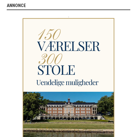
ANNONCE
.