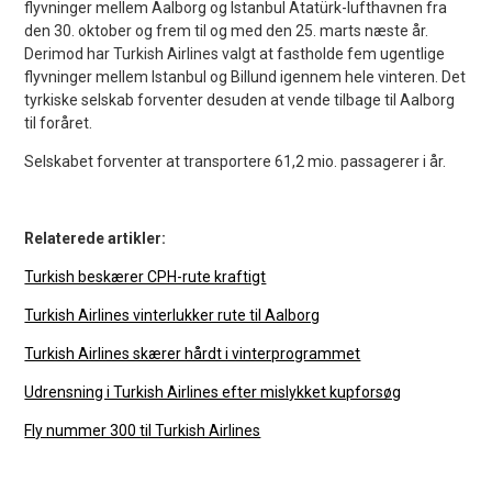
flyvninger mellem Aalborg og Istanbul Atatürk-lufthavnen fra
den 30. oktober og frem til og med den 25. marts næste år.
Derimod har Turkish Airlines valgt at fastholde fem ugentlige
flyvninger mellem Istanbul og Billund igennem hele vinteren. Det
tyrkiske selskab forventer desuden at vende tilbage til Aalborg
til foråret.
Selskabet forventer at transportere 61,2 mio. passagerer i år.
Relaterede artikler:
Turkish beskærer CPH-rute kraftigt
Turkish Airlines vinterlukker rute til Aalborg
Turkish Airlines skærer hårdt i vinterprogrammet
Udrensning i Turkish Airlines efter mislykket kupforsøg
Fly nummer 300 til Turkish Airlines