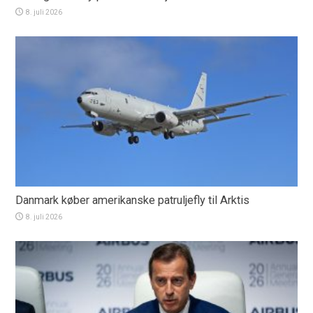
8. juli 2026
Danmark køber amerikanske patruljefly til Arktis
8. juli 2026