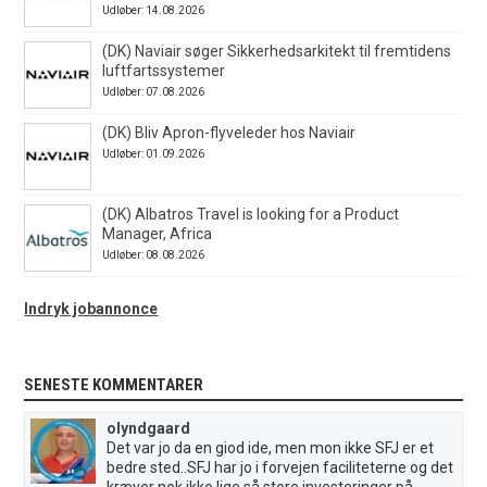
Udløber: 14.08.2026
(DK) Naviair søger Sikkerhedsarkitekt til fremtidens
luftfartssystemer
Udløber: 07.08.2026
(DK) Bliv Apron-flyveleder hos Naviair
Udløber: 01.09.2026
(DK) Albatros Travel is looking for a Product
Manager, Africa
Udløber: 08.08.2026
Indryk jobannonce
SENESTE KOMMENTARER
olyndgaard
Det var jo da en giod ide, men mon ikke SFJ er et
bedre sted..SFJ har jo i forvejen faciliteterne og det
kræver nok ikke lige så store investeringer på