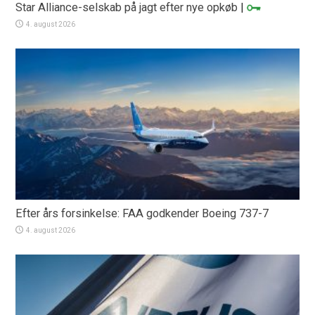
Star Alliance-selskab på jagt efter nye opkøb
|
4. august 2026
Efter års forsinkelse: FAA godkender Boeing 737-7
4. august 2026