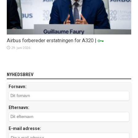
Airbus forbereder erstatningen for A320
|
29. juni 2026
NYHEDSBREV
Fornavn:
Efternavn:
E-mail adresse: