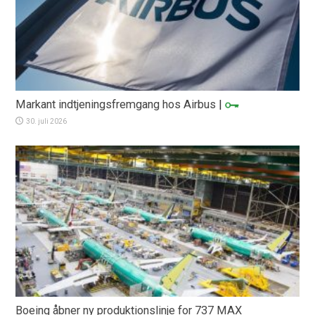
Markant indtjeningsfremgang hos Airbus
|
30. juli 2026
Boeing åbner ny produktionslinje for 737 MAX