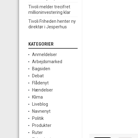
Tivoli melder trecifret
millioninvestering klar
Tivoli Friheden henter ny
direktør i Jesperhus
KATEGORIER
Anmeldelser
Arbejdsmarked
Bagsiden
Debat
Flådenyt
Hændelser
Klima
Liveblog
Navnenyt
Politik
Produkter
Ruter