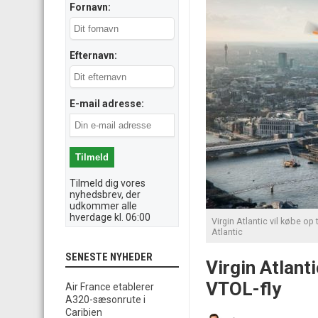
Fornavn:
Efternavn:
E-mail adresse:
Tilmeld dig vores
nyhedsbrev, der
udkommer alle
hverdage kl. 06:00
Virgin Atlantic vil købe op 
Atlantic
SENESTE NYHEDER
Virgin Atlant
VTOL-fly
Air France etablerer
A320-sæsonrute i
Caribien