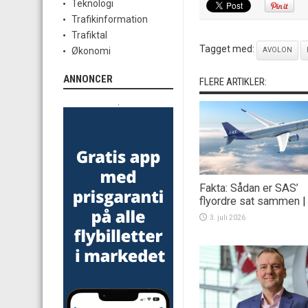
Teknologi
Trafikinformation
Trafiktal
Tagget med:
Økonomi
AVOLON
ANNONCER
FLERE ARTIKLER:
.
Fakta: Sådan er SAS’
flyordre sat sammen
3. juli 2026