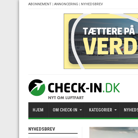
ABONNEMENT
|
ANNONCERING
|
NYHEDSBREV
HJEM
OM CHECK-IN
KATEGORIER
NYHED
NYHEDSBREV