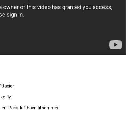
fttaxier
ske fly
axier i Paris-lufthavn til sommer