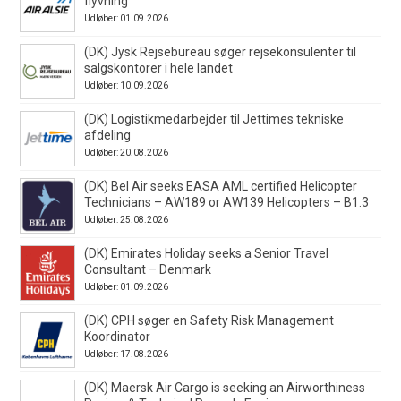
flyvning
Udløber: 01.09.2026
(DK) Jysk Rejsebureau søger rejsekonsulenter til
salgskontorer i hele landet
Udløber: 10.09.2026
(DK) Logistikmedarbejder til Jettimes tekniske
afdeling
Udløber: 20.08.2026
(DK) Bel Air seeks EASA AML certified Helicopter
Technicians – AW189 or AW139 Helicopters – B1.3
Udløber: 25.08.2026
(DK) Emirates Holiday seeks a Senior Travel
Consultant – Denmark
Udløber: 01.09.2026
(DK) CPH søger en Safety Risk Management
Koordinator
Udløber: 17.08.2026
(DK) Maersk Air Cargo is seeking an Airworthiness