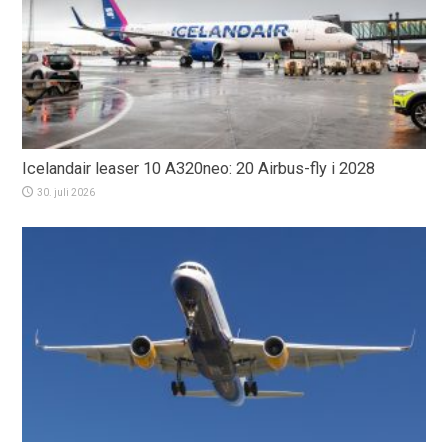
Icelandair leaser 10 A320neo: 20 Airbus-fly i 2028
30. juli 2026