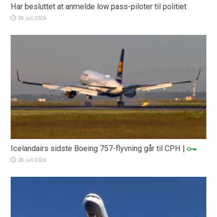
Har besluttet at anmelde low pass-piloter til politiet
28. juli 2026
Icelandairs sidste Boeing 757-flyvning går til CPH
|
28. juli 2026