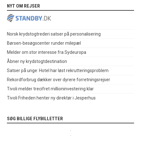
NYT OM REJSER
Norsk krydstogtrederi satser på personalisering
Børsen-besøgscenter runder milepæl
Melder om stor interesse fra Sydeuropa
Åbner ny krydstogtdestination
Satser på unge: Hotel har løst rekrutteringsproblem
Rekordforbrug dækker over dyrere forretningsrejser
Tivoli melder trecifret millioninvestering klar
Tivoli Friheden henter ny direktør i Jesperhus
SØG BILLIGE FLYBILLETTER
.
.