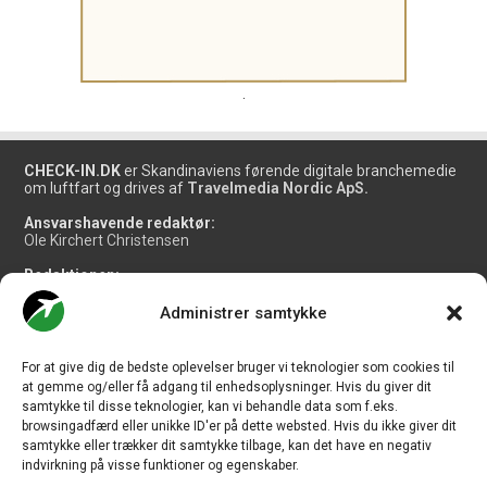
.
CHECK-IN.DK
er Skandinaviens førende digitale branchemedie
om luftfart og drives af
Travelmedia Nordic ApS.
Ansvarshavende redaktør:
Ole Kirchert Christensen
Redaktionen:
Christian Granhøj Skouboe
Henrik Baumgarten
Administrer samtykke
Danny Longhi Andreasen
Mathias Majlund Laursen
For at give dig de bedste oplevelser bruger vi teknologier som cookies til
Salg og jobannoncer:
at gemme og/eller få adgang til enhedsoplysninger. Hvis du giver dit
salg@travelmedianordic.com
samtykke til disse teknologier, kan vi behandle data som f.eks.
browsingadfærd eller unikke ID'er på dette websted. Hvis du ikke giver dit
samtykke eller trækker dit samtykke tilbage, kan det have en negativ
Vi tager ansvar for indholdet og er tilmeldt
indvirkning på visse funktioner og egenskaber.