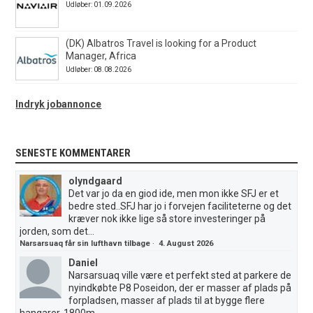
Udløber: 01.09.2026
(DK) Albatros Travel is looking for a Product
Manager, Africa
Udløber: 08.08.2026
Indryk jobannonce
SENESTE KOMMENTARER
olyndgaard
Det var jo da en giod ide, men mon ikke SFJ er et
bedre sted..SFJ har jo i forvejen faciliteterne og det
kræver nok ikke lige så store investeringer på
jorden, som det...
Narsarsuaq får sin lufthavn tilbage
·
4. August 2026
Daniel
Narsarsuaq ville være et perfekt sted at parkere de
nyindkøbte P8 Poseidon, der er masser af plads på
forpladsen, masser af plads til at bygge flere
hangarer, 1800m...