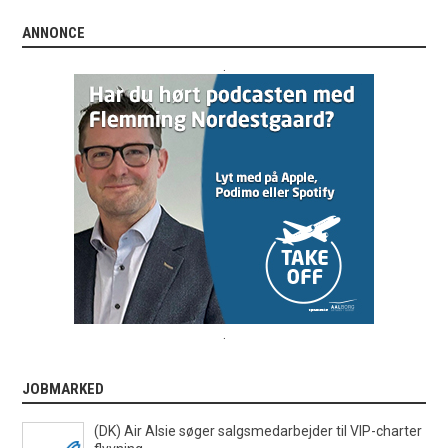
ANNONCE
.
.
JOBMARKED
(DK) Air Alsie søger salgsmedarbejder til VIP-charter