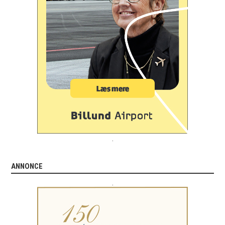
.
ANNONCE
.