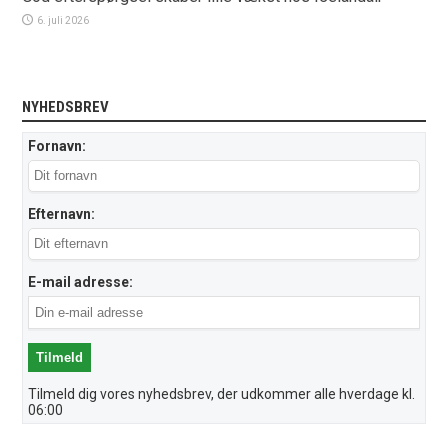
6. juli 2026
NYHEDSBREV
Fornavn:
Efternavn:
E-mail adresse:
Tilmeld dig vores nyhedsbrev, der udkommer alle hverdage kl.
06:00