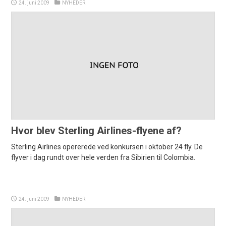
24. juni 2009
NYHEDER
Hvor blev Sterling Airlines-flyene af?
Sterling Airlines opererede ved konkursen i oktober 24 fly. De
flyver i dag rundt over hele verden fra Sibirien til Colombia.
24. juni 2009
NYHEDER