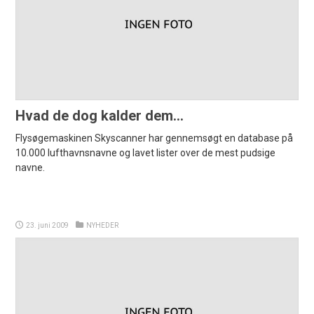
Hvad de dog kalder dem…
Flysøgemaskinen Skyscanner har gennemsøgt en database på
10.000 lufthavnsnavne og lavet lister over de mest pudsige
navne.
23. juni 2009
NYHEDER