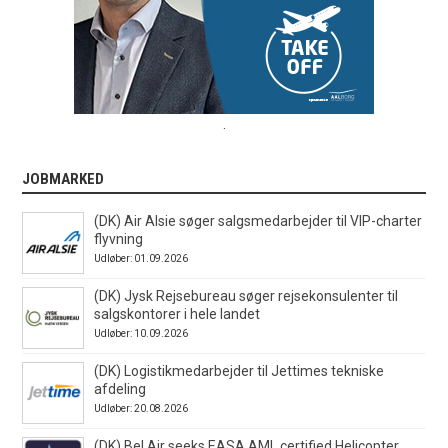
.
JOBMARKED
(DK) Air Alsie søger salgsmedarbejder til VIP-charter
flyvning
Udløber: 01.09.2026
(DK) Jysk Rejsebureau søger rejsekonsulenter til
salgskontorer i hele landet
Udløber: 10.09.2026
(DK) Logistikmedarbejder til Jettimes tekniske
afdeling
Udløber: 20.08.2026
(DK) Bel Air seeks EASA AML certified Helicopter