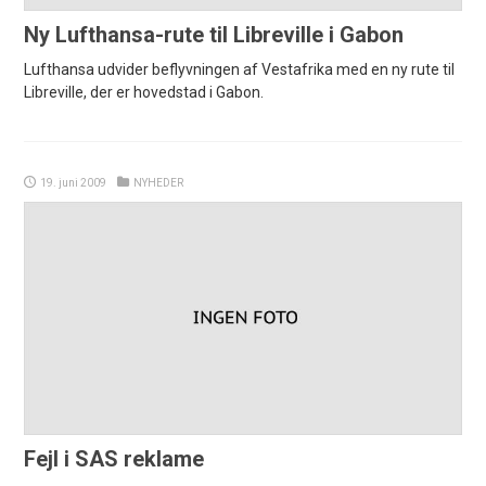
Ny Lufthansa-rute til Libreville i Gabon
Lufthansa udvider beflyvningen af Vestafrika med en ny rute til
Libreville, der er hovedstad i Gabon.
19. juni 2009
NYHEDER
Fejl i SAS reklame