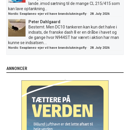
lande..imod sætning til de mange CL 215/415 som
kan lave optankning...
Nordic Seaplanes-ejer vil have brandslukningsfly
·
28. July 2026
Peter Dahlgaard
Bestemt. Men DC10 tankeren kan kun det halve i
indsats, de franske dash 8 er en dråbe i havet og
de gange hvor N944ST har været i aktion har man
kunne se indsatsen....
Nordic Seaplanes-ejer vil have brandslukningsfly
·
28. July 2026
ANNONCER
.