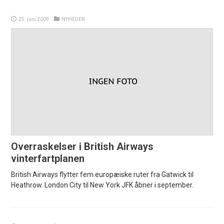
25. juni 2009
NYHEDER
Overraskelser i British Airways
vinterfartplanen
British Airways flytter fem europæiske ruter fra Gatwick til
Heathrow. London City til New York JFK åbner i september.