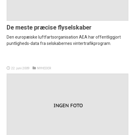
De meste præcise flyselskaber
Den europæiske luftfartsorganisation AEA har offentliggjort
puntligheds-data fra selskabernes vintertrafikprogram.
22. juni 2009
NYHEDER