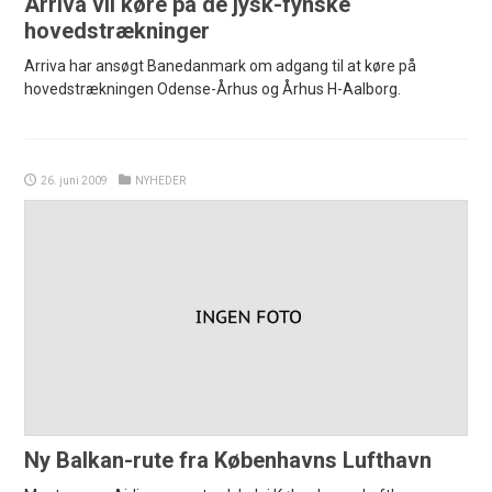
Arriva vil køre på de jysk-fynske
hovedstrækninger
Arriva har ansøgt Banedanmark om adgang til at køre på
hovedstrækningen Odense-Århus og Århus H-Aalborg.
26. juni 2009
NYHEDER
Ny Balkan-rute fra Københavns Lufthavn