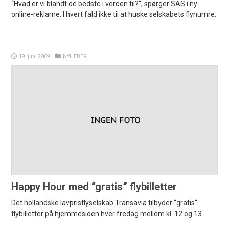
“Hvad er vi blandt de bedste i verden til?“, spørger SAS i ny
online-reklame. I hvert fald ikke til at huske selskabets flynumre.
19. juni 2009
NYHEDER
Happy Hour med “gratis” flybilletter
Det hollandske lavprisflyselskab Transavia tilbyder “gratis“
flybilletter på hjemmesiden hver fredag mellem kl. 12 og 13.