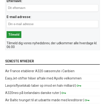
Efternavn:
E-mail adresse:
Tilmeld dig vores nyhedsbrev, der udkommer alle hverdage kl.
06:00
SENESTE NYHEDER
Air France etablerer A320-sæsonrute i Caribien
EasyJet-stifter hilser aftale med Apollo velkommen
Lavprisflyselskab taber op imod en halv milliard
|
A320neo på Icelandairs danske ruter
|
Air Baltic tvunget til at udsætte møde med kreditorer
|