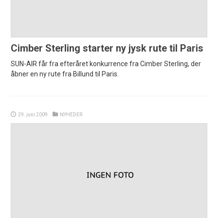
Cimber Sterling starter ny jysk rute til Paris
SUN-AIR får fra efteråret konkurrence fra Cimber Sterling, der
åbner en ny rute fra Billund til Paris.
29. juni 2009
NYHEDER