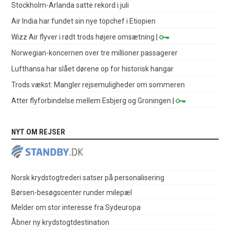
Stockholm-Arlanda satte rekord i juli
Air India har fundet sin nye topchef i Etiopien
Wizz Air flyver i rødt trods højere omsætning
|
Norwegian-koncernen over tre millioner passagerer
Lufthansa har slået dørene op for historisk hangar
Trods vækst: Mangler rejsemuligheder om sommeren
Atter flyforbindelse mellem Esbjerg og Groningen
|
NYT OM REJSER
Norsk krydstogtrederi satser på personalisering
Børsen-besøgscenter runder milepæl
Melder om stor interesse fra Sydeuropa
Åbner ny krydstogtdestination