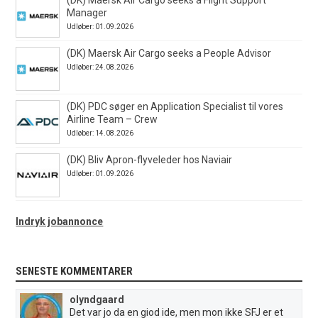
(DK) Maersk Air Cargo seeks a Flight Support
Manager
Udløber: 01.09.2026
(DK) Maersk Air Cargo seeks a People Advisor
Udløber: 24.08.2026
(DK) PDC søger en Application Specialist til vores
Airline Team – Crew
Udløber: 14.08.2026
(DK) Bliv Apron-flyveleder hos Naviair
Udløber: 01.09.2026
Indryk jobannonce
SENESTE KOMMENTARER
olyndgaard
Det var jo da en giod ide, men mon ikke SFJ er et