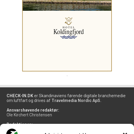
.
CHECK-IN.DK
er Skandinaviens førende digitale branchemedie
om luftfart og drives af
Travelmedia Nordic ApS.
Ansvarshavende redaktør:
Ole Kirchert Christensen
Redaktionen:
Christian Granhøj Skouboe