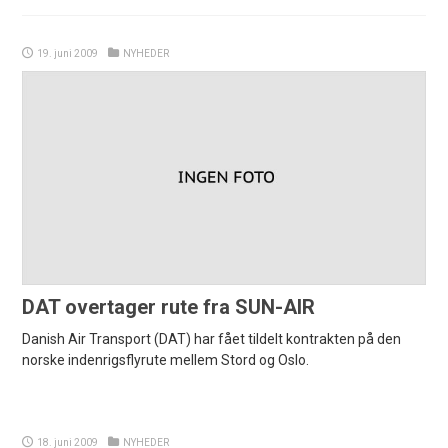
19. juni 2009
NYHEDER
DAT overtager rute fra SUN-AIR
Danish Air Transport (DAT) har fået tildelt kontrakten på den
norske indenrigsflyrute mellem Stord og Oslo.
18. juni 2009
NYHEDER