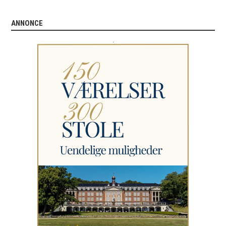
ANNONCE
.