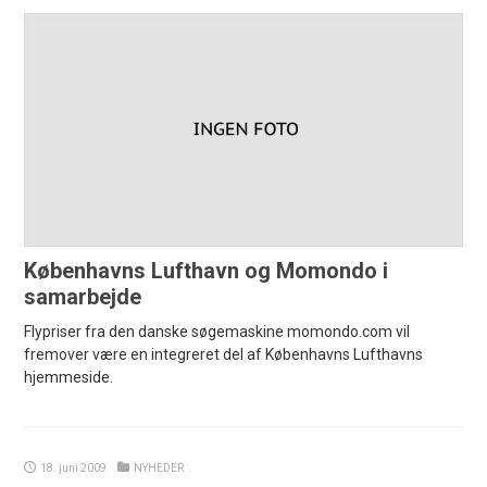
Københavns Lufthavn og Momondo i
samarbejde
Flypriser fra den danske søgemaskine momondo.com vil
fremover være en integreret del af Københavns Lufthavns
hjemmeside.
18. juni 2009
NYHEDER