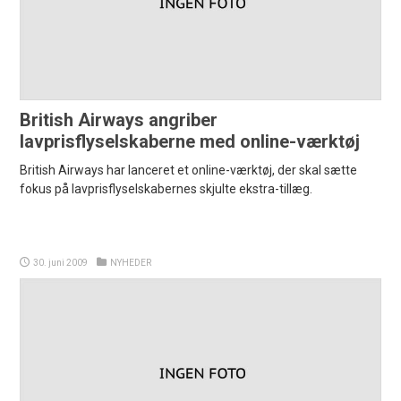
British Airways angriber
lavprisflyselskaberne med online-værktøj
British Airways har lanceret et online-værktøj, der skal sætte
fokus på lavprisflyselskabernes skjulte ekstra-tillæg.
30. juni 2009
NYHEDER