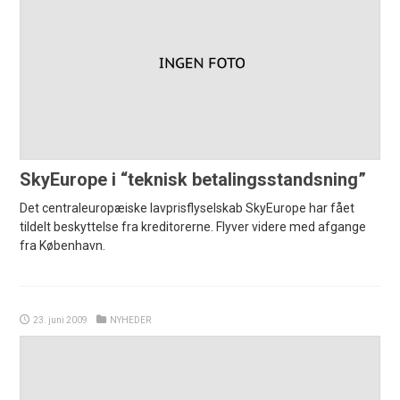
SkyEurope i “teknisk betalingsstandsning”
Det centraleuropæiske lavprisflyselskab SkyEurope har fået
tildelt beskyttelse fra kreditorerne. Flyver videre med afgange
fra København.
23. juni 2009
NYHEDER