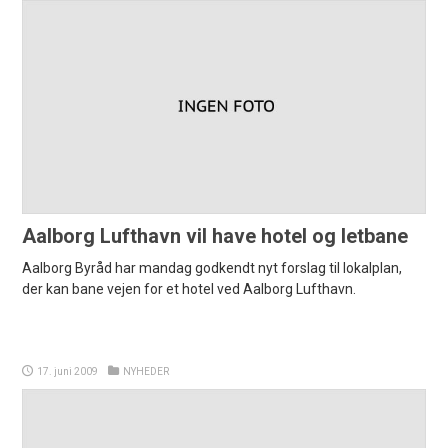
Aalborg Lufthavn vil have hotel og letbane
Aalborg Byråd har mandag godkendt nyt forslag til lokalplan,
der kan bane vejen for et hotel ved Aalborg Lufthavn.
17. juni 2009
NYHEDER