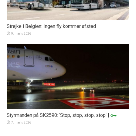
Strejke i Belgien: Ingen fly kommer afsted
9. marts 2026
Styrmanden på SK2590: ‘Stop, stop, stop, stop’
|
7. marts 2026