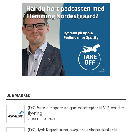
.
.
JOBMARKED
(DK) Air Alsie søger salgsmedarbejder til VIP-charter
flyvning
Udløber: 01.09.2026
(DK) Jysk Rejsebureau søger rejsekonsulenter til