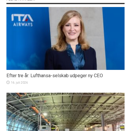
Efter tre år: Lufthansa-selskab udpeger ny CEO
16. juli 2026