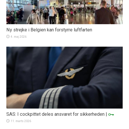
Ny strejke i Belgien kan forstyrre luftfarten
4. maj 2026
SAS: I cockpittet deles ansvaret for sikkerheden
|
11. marts 2026