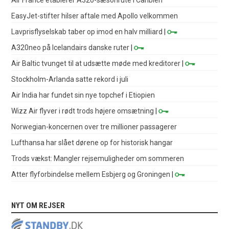
EasyJet-stifter hilser aftale med Apollo velkommen
Lavprisflyselskab taber op imod en halv milliard
|
A320neo på Icelandairs danske ruter
|
Air Baltic tvunget til at udsætte møde med kreditorer
|
Stockholm-Arlanda satte rekord i juli
Air India har fundet sin nye topchef i Etiopien
Wizz Air flyver i rødt trods højere omsætning
|
Norwegian-koncernen over tre millioner passagerer
Lufthansa har slået dørene op for historisk hangar
Trods vækst: Mangler rejsemuligheder om sommeren
Atter flyforbindelse mellem Esbjerg og Groningen
|
NYT OM REJSER