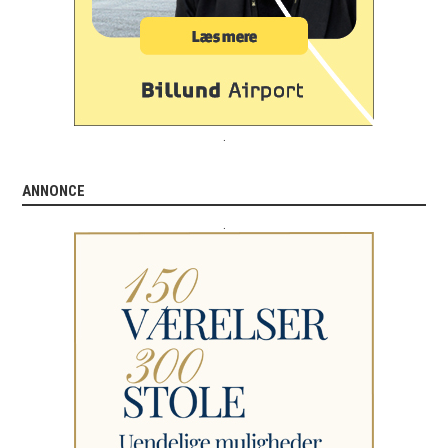
.
ANNONCE
.