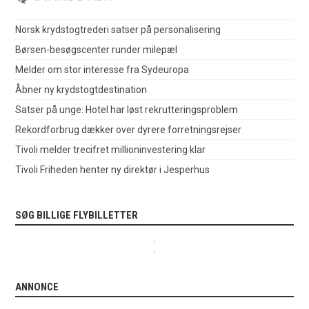
Norsk krydstogtrederi satser på personalisering
Børsen-besøgscenter runder milepæl
Melder om stor interesse fra Sydeuropa
Åbner ny krydstogtdestination
Satser på unge: Hotel har løst rekrutteringsproblem
Rekordforbrug dækker over dyrere forretningsrejser
Tivoli melder trecifret millioninvestering klar
Tivoli Friheden henter ny direktør i Jesperhus
SØG BILLIGE FLYBILLETTER
.
.
ANNONCE