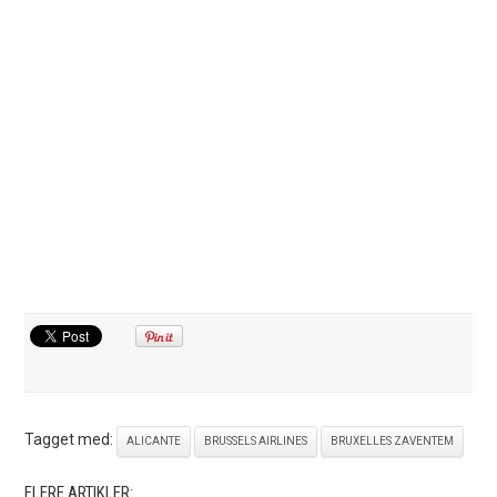
Tagget med:
ALICANTE
BRUSSELS AIRLINES
BRUXELLES ZAVENTEM
FLERE ARTIKLER: