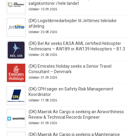
salgskontorer i hele landet
Udløber: 10.09.2026
(DK) Logistikmedarbejder til Jettimes tekniske
afdeling
Udløber: 20.08.2026
(DK) Bel Air seeks EASA AML certified Helicopter
Technicians – AW189 or AW139 Helicopters – B1.3
Udløber: 25.08.2026
(DK) Emirates Holiday seeks a Senior Travel
Consultant – Denmark
Udløber: 01.09.2026
(DK) CPH søger en Safety Risk Management
Koordinator
Udløber: 17.08.2026
(DK) Maersk Air Cargo is seeking an Airworthiness
Review & Technical Records Engineer
Udløber: 01.09.2026
(DK) Maersk Air Cargo is seeking a Maintenance