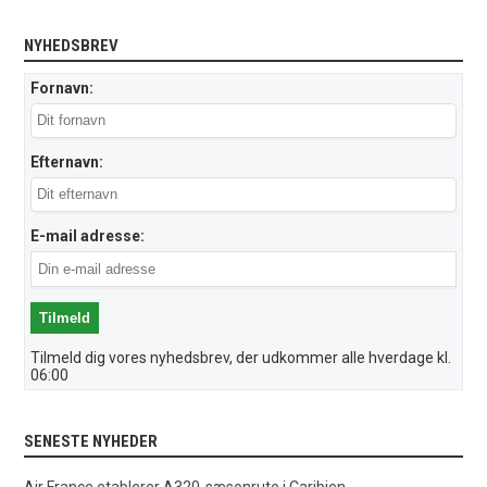
NYHEDSBREV
Fornavn:
Efternavn:
E-mail adresse:
Tilmeld dig vores nyhedsbrev, der udkommer alle hverdage kl.
06:00
SENESTE NYHEDER
Air France etablerer A320-sæsonrute i Caribien