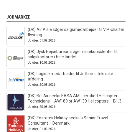
.
JOBMARKED
(DK) Air Alsie søger salgsmedarbejder til VIP-charter
flyvning
Udløber: 01.09.2026
(DK) Jysk Rejsebureau søger rejsekonsulenter til
salgskontorer i hele landet
Udløber: 10.09.2026
(DK) Logistikmedarbejder til Jettimes tekniske
afdeling
Udløber: 20.08.2026
(DK) Bel Air seeks EASA AML certified Helicopter
Technicians – AW189 or AW139 Helicopters – B1.3
Udløber: 25.08.2026
(DK) Emirates Holiday seeks a Senior Travel
Consultant – Denmark
Udløber: 01.09.2026