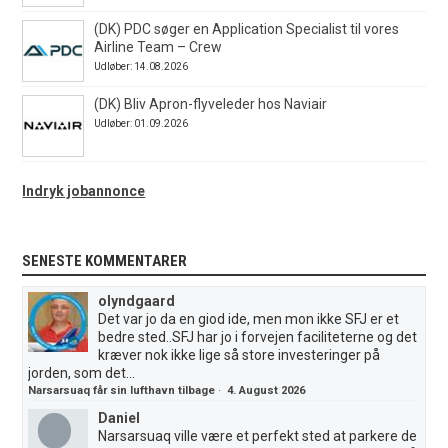
(DK) PDC søger en Application Specialist til vores
Airline Team – Crew
Udløber: 14.08.2026
(DK) Bliv Apron-flyveleder hos Naviair
Udløber: 01.09.2026
Indryk jobannonce
SENESTE KOMMENTARER
olyndgaard
Det var jo da en giod ide, men mon ikke SFJ er et
bedre sted..SFJ har jo i forvejen faciliteterne og det
kræver nok ikke lige så store investeringer på
jorden, som det...
Narsarsuaq får sin lufthavn tilbage
·
4. August 2026
Daniel
Narsarsuaq ville være et perfekt sted at parkere de