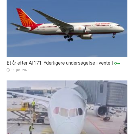
Et år efter AI171: Yderligere undersøgelse i vente
|
15. juni 2026