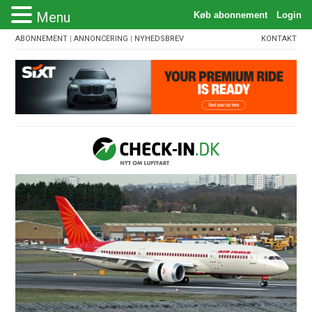
Menu
ABONNEMENT
|
ANNONCERING
|
NYHEDSBREV
KONTAKT