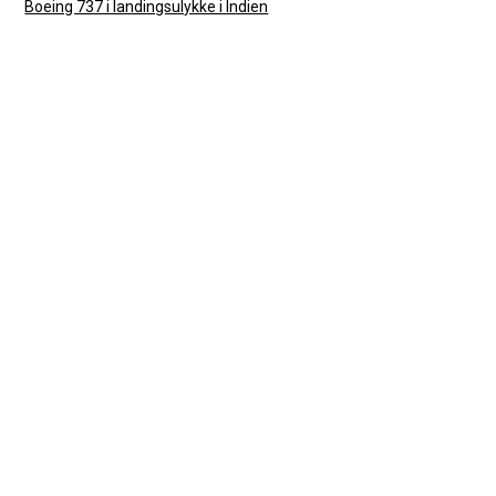
Boeing 737 i landingsulykke i Indien