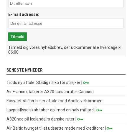
E-mail adresse:
Tilmeld dig vores nyhedsbrev, der udkommer alle hverdage kl.
06:00
SENESTE NYHEDER
Trods ny aftale: Stadig risiko for strejker
|
Air France etablerer A320-sæsonrute i Caribien
EasyJet-stifter hilser aftale med Apollo velkommen
Lavprisflyselskab taber op imod en halv milliard
|
A320neo på Icelandairs danske ruter
|
Air Baltic tvunget til at udsætte møde med kreditorer
|