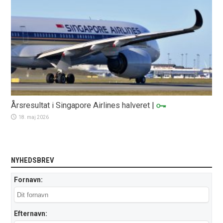
Årsresultat i Singapore Airlines halveret
|
18. maj 2026
NYHEDSBREV
Fornavn:
Efternavn: