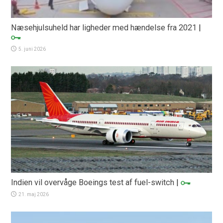
Næsehjulsuheld har ligheder med hændelse fra 2021
|
5. juni 2026
Indien vil overvåge Boeings test af fuel-switch
|
21. maj 2026