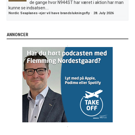
de gange hvor N944ST har været i aktion har man
kunne se indsatsen....
Nordic Seaplanes-ejer vil have brandslukningsfly
·
28. July 2026
ANNONCER
.
.