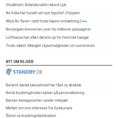
Stockholm-Arlanda satte rekord i juli
Air India har fundet sin nye topchef i Etiopien
Wizz Air flyver i rødt trods højere omsætning
|
Norwegian-koncernen over tre millioner passagerer
Lufthansa har slået dørene op for historisk hangar
Trods vækst: Mangler rejsemuligheder om sommeren
NYT OM REJSER
Berømt dansk luksushotel har fået ny direktør
Norsk krydstogtrederi satser på personalisering
Børsen-besøgscenter runder milepæl
Melder om stor interesse fra Sydeuropa
Åbner ny krydstogtdestination