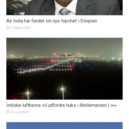
Air India har fundet sin nye topchef i Etiopien
6. august 2026
Indiske lufthavne vil udfordre hubs i Mellemøsten
|
24. juni 2026