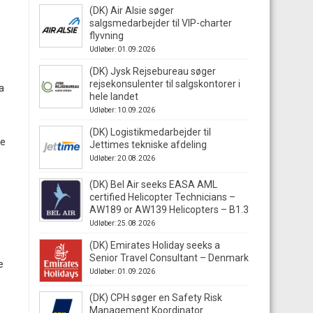
(DK) Air Alsie søger
salgsmedarbejder til VIP-charter
flyvning
Udløber: 01.09.2026
(DK) Jysk Rejsebureau søger
rejsekonsulenter til salgskontorer i
a
hele landet
Udløber: 10.09.2026
(DK) Logistikmedarbejder til
re
Jettimes tekniske afdeling
Udløber: 20.08.2026
(DK) Bel Air seeks EASA AML
certified Helicopter Technicians –
AW189 or AW139 Helicopters – B1.3
Udløber: 25.08.2026
(DK) Emirates Holiday seeks a
Senior Travel Consultant – Denmark
e
Udløber: 01.09.2026
(DK) CPH søger en Safety Risk
Management Koordinator