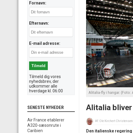
Fornavn:
Efternavn:
E-mail adresse:
Tilmeld dig vores
nyhedsbrev, der
udkommer alle
hverdage kl. 06:00
Alitalia-fly i hangar. (Foto: 
Alitalia bliver
SENESTE NYHEDER
Air France etablerer
Af:
Ole Kirchert Christensen
A320-sæsonrute i
Caribien
Den italienske regering 