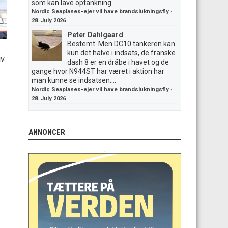
som kan lave optankning...
Nordic Seaplanes-ejer vil have brandslukningsfly
·
28. July 2026
Peter Dahlgaard
Bestemt. Men DC10 tankeren kan
kun det halve i indsats, de franske
iv
dash 8 er en dråbe i havet og de
gange hvor N944ST har været i aktion har
man kunne se indsatsen....
Nordic Seaplanes-ejer vil have brandslukningsfly
·
28. July 2026
ANNONCER
.