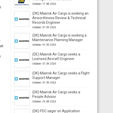
Udløber: 17.08.2026
e
(DK) Maersk Air Cargo is seeking an
Airworthiness Review & Technical
Records Engineer
Udløber: 01.09.2026
(DK) Maersk Air Cargo is seeking a
Maintenance Planning Manager
e
Udløber: 01.09.2026
 at
d
(DE) Maersk Air Cargo seeks a
r
Licensed Aircraft Engineer
Udløber: 01.09.2026
(DK) Maersk Air Cargo seeks a Flight
Support Manager
Udløber: 01.09.2026
(DK) Maersk Air Cargo seeks a
People Advisor
Udløber: 24.08.2026
(DK) PDC søger en Application