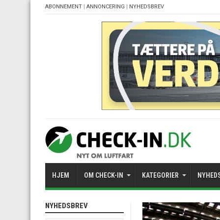
ABONNEMENT
|
ANNONCERING
|
NYHEDSBREV
HJEM
OM CHECK-IN
KATEGORIER
NYHED
NYHEDSBREV