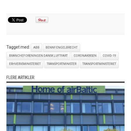
Tagget med:
ABB
BENNY ENGELBRECHT
BRANCHEFORENINGEN DANSK LUFTFART
CORONAKRISEN
COVID-19
ERHVERVSMINISTERIET
TRANSPORTMINISTER
TRANSPORTMINISTERIET
FLERE ARTIKLER: