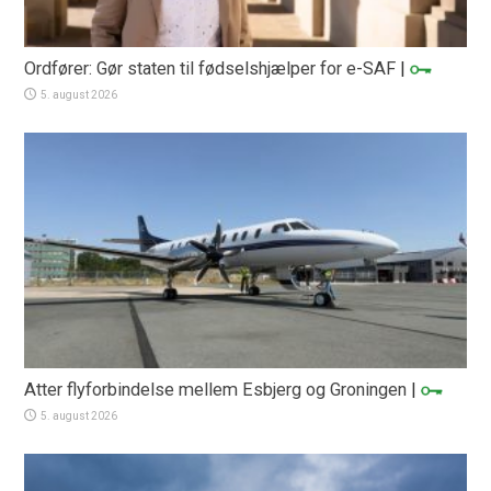
Ordfører: Gør staten til fødselshjælper for e-SAF
|
5. august 2026
Atter flyforbindelse mellem Esbjerg og Groningen
|
5. august 2026