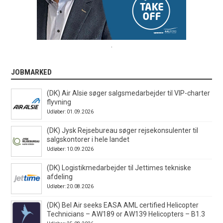
.
JOBMARKED
(DK) Air Alsie søger salgsmedarbejder til VIP-charter
flyvning
Udløber: 01.09.2026
(DK) Jysk Rejsebureau søger rejsekonsulenter til
salgskontorer i hele landet
Udløber: 10.09.2026
(DK) Logistikmedarbejder til Jettimes tekniske
afdeling
Udløber: 20.08.2026
(DK) Bel Air seeks EASA AML certified Helicopter
Technicians – AW189 or AW139 Helicopters – B1.3