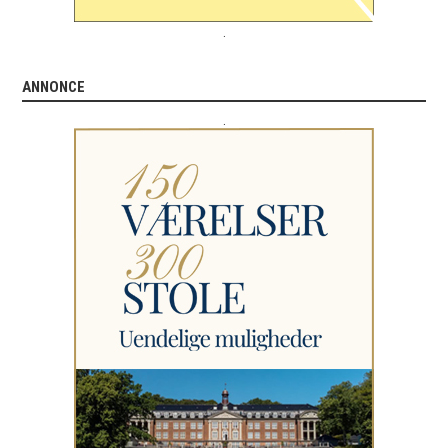
.
ANNONCE
.