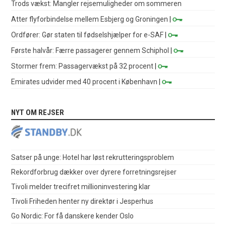
Trods vækst: Mangler rejsemuligheder om sommeren
Atter flyforbindelse mellem Esbjerg og Groningen
|
Ordfører: Gør staten til fødselshjælper for e-SAF
|
Første halvår: Færre passagerer gennem Schiphol
|
Stormer frem: Passagervækst på 32 procent
|
Emirates udvider med 40 procent i København
|
NYT OM REJSER
Satser på unge: Hotel har løst rekrutteringsproblem
Rekordforbrug dækker over dyrere forretningsrejser
Tivoli melder trecifret millioninvestering klar
Tivoli Friheden henter ny direktør i Jesperhus
Go Nordic: For få danskere kender Oslo