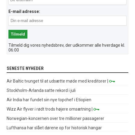
E-mail adresse:
Tilmeld dig vores nyhedsbrev, der udkommer alle hverdage kl.
06:00
SENESTE NYHEDER
Air Baltic tvunget til at udsætte møde med kreditorer
|
Stockholm-Arlanda satte rekord i juli
Air India har fundet sin nye topchef i Etiopien
Wizz Air flyver i rødt trods højere omsætning
|
Norwegian-koncernen over tre millioner passagerer
Lufthansa har slået dørene op for historisk hangar