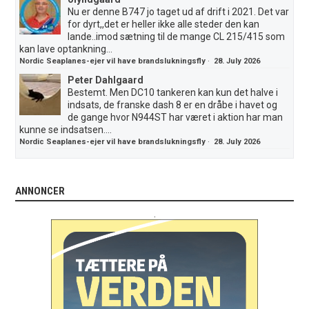
Nu er denne B747 jo taget ud af drift i 2021. Det var
for dyrt,,det er heller ikke alle steder den kan
lande..imod sætning til de mange CL 215/415 som
kan lave optankning...
Nordic Seaplanes-ejer vil have brandslukningsfly
·
28. July 2026
Peter Dahlgaard
Bestemt. Men DC10 tankeren kan kun det halve i
indsats, de franske dash 8 er en dråbe i havet og
de gange hvor N944ST har været i aktion har man
kunne se indsatsen....
Nordic Seaplanes-ejer vil have brandslukningsfly
·
28. July 2026
ANNONCER
.