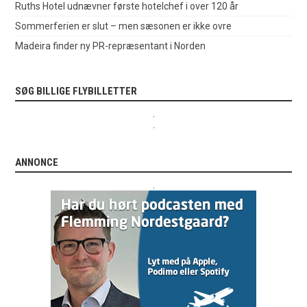
Ruths Hotel udnævner første hotelchef i over 120 år
Sommerferien er slut – men sæsonen er ikke ovre
Madeira finder ny PR-repræsentant i Norden
SØG BILLIGE FLYBILLETTER
.
.
ANNONCE
.