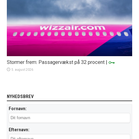
Stormer frem: Passagervækst på 32 procent
|
5. august 2026
NYHEDSBREV
Fornavn:
Efternavn: