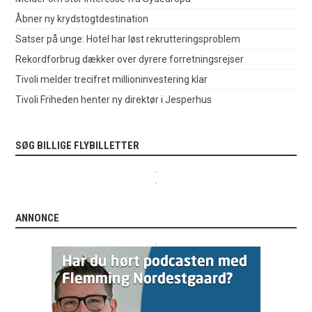
Åbner ny krydstogtdestination
Satser på unge: Hotel har løst rekrutteringsproblem
Rekordforbrug dækker over dyrere forretningsrejser
Tivoli melder trecifret millioninvestering klar
Tivoli Friheden henter ny direktør i Jesperhus
SØG BILLIGE FLYBILLETTER
.
.
ANNONCE
.