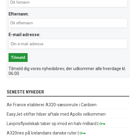
Efternavn:
E-mail adresse:
Tilmeld dig vores nyhedsbrev, der udkommer alle hverdage kl.
06:00
SENESTE NYHEDER
Air France etablerer A320-sæsonrute i Caribien
EasyJet-stifter hilser aftale med Apollo velkommen
Lavprisflyselskab taber op imod en halv milliard
|
A320neo på Icelandairs danske ruter
|