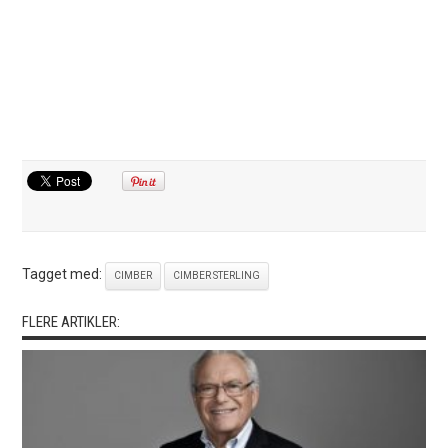
Tagget med:
CIMBER
CIMBER STERLING
FLERE ARTIKLER: