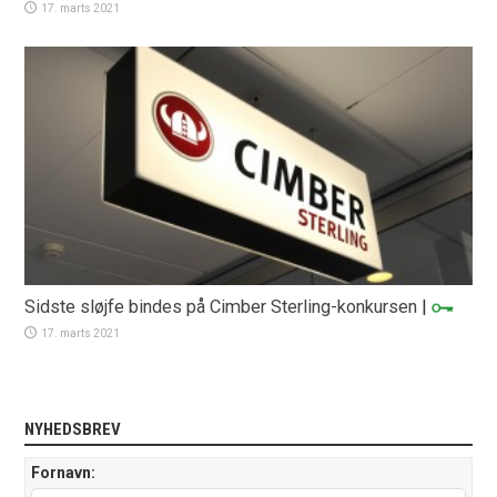
17. marts 2021
Sidste sløjfe bindes på Cimber Sterling-konkursen
|
17. marts 2021
NYHEDSBREV
Fornavn: