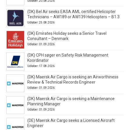
Udløber: 20.08.2026
(DK) Bel Air seeks EASA AML certified Helicopter
Technicians – AW189 or AW139 Helicopters – B1.3
Udløber: 25.08.2026
(DK) Emirates Holiday seeks a Senior Travel
Consultant – Denmark
Udløber: 01.09.2026
(DK) CPH søger en Safety Risk Management
Koordinator
Udløber: 17.08.2026
(DK) Maersk Air Cargo is seeking an Airworthiness
Review & Technical Records Engineer
Udløber: 01.09.2026
(DK) Maersk Air Cargo is seeking a Maintenance
Planning Manager
Udløber: 01.09.2026
(DE) Maersk Air Cargo seeks a Licensed Aircraft
Engineer