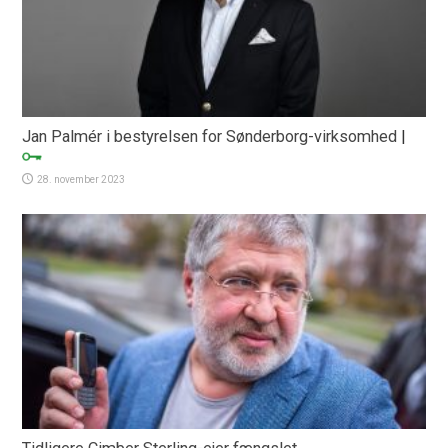
Jan Palmér i bestyrelsen for Sønderborg-virksomhed
|
28. november 2023