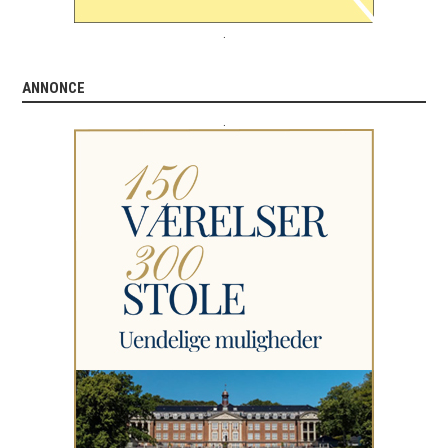
.
ANNONCE
.