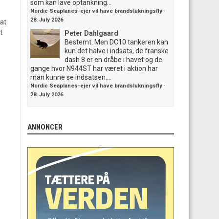
som kan lave optankning...
Nordic Seaplanes-ejer vil have brandslukningsfly
·
28. July 2026
 at
t
Peter Dahlgaard
Bestemt. Men DC10 tankeren kan
kun det halve i indsats, de franske
dash 8 er en dråbe i havet og de
gange hvor N944ST har været i aktion har
man kunne se indsatsen....
Nordic Seaplanes-ejer vil have brandslukningsfly
·
28. July 2026
ANNONCER
.