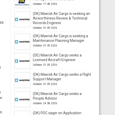
Udløber: 17.08.2026
(DK) Maersk Air Cargo is seeking an
Airworthiness Review & Technical
hos
Records Engineer
Udløber: 01.09.2026
(DK) Maersk Air Cargo is seeking a
Maintenance Planning Manager
Udløber: 01.09.2026
(DE) Maersk Air Cargo seeks a
Licensed Aircraft Engineer
Udløber: 01.09.2026
i
(DK) Maersk Air Cargo seeks a Flight
Support Manager
Udløber: 01.09.2026
r
(DK) Maersk Air Cargo seeks a
en
People Advisor
Udløber: 24.08.2026
an
(DK) PDC søger en Application