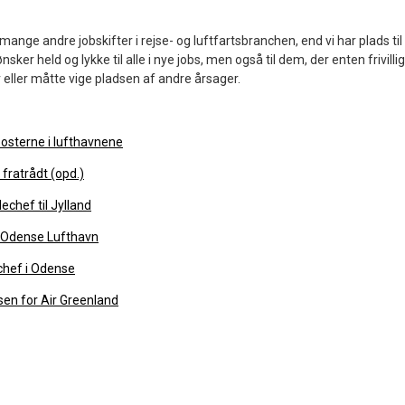
mange andre jobskifter i rejse- og luftfartsbranchen, end vi har plads til
ker held og lykke til alle i nye jobs, men også til dem, der enten frivillig
 eller måtte vige pladsen af andre årsager.
osterne i lufthavnene
 fratrådt (opd.)
chef til Jylland
l Odense Lufthavn
chef i Odense
sen for Air Greenland