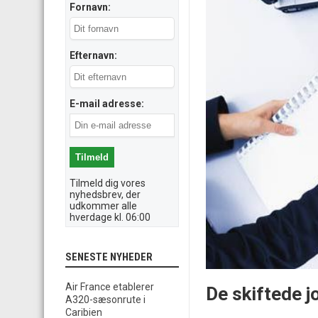
Fornavn:
Efternavn:
E-mail adresse:
Tilmeld dig vores
nyhedsbrev, der
udkommer alle
hverdage kl. 06:00
SENESTE NYHEDER
Air France etablerer
De skiftede j
A320-sæsonrute i
Caribien