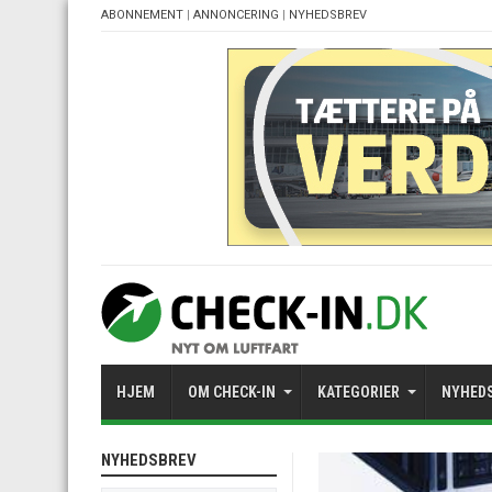
ABONNEMENT
|
ANNONCERING
|
NYHEDSBREV
HJEM
OM CHECK-IN
KATEGORIER
NYHED
NYHEDSBREV