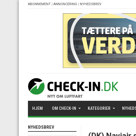
ABONNEMENT
|
ANNONCERING
|
NYHEDSBREV
HJEM
OM CHECK-IN
KATEGORIER
NYHED
NYHEDSBREV
(DK) Naviair 