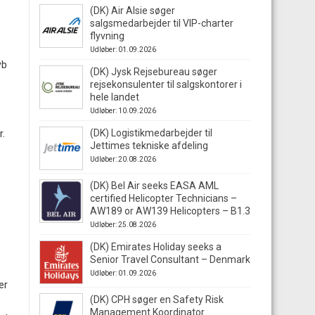
(DK) Air Alsie søger
salgsmedarbejder til VIP-charter
flyvning
Udløber: 01.09.2026
yb
(DK) Jysk Rejsebureau søger
rejsekonsulenter til salgskontorer i
hele landet
Udløber: 10.09.2026
(DK) Logistikmedarbejder til
r.
Jettimes tekniske afdeling
Udløber: 20.08.2026
(DK) Bel Air seeks EASA AML
certified Helicopter Technicians –
AW189 or AW139 Helicopters – B1.3
Udløber: 25.08.2026
(DK) Emirates Holiday seeks a
Senior Travel Consultant – Denmark
Udløber: 01.09.2026
er
(DK) CPH søger en Safety Risk
Management Koordinator