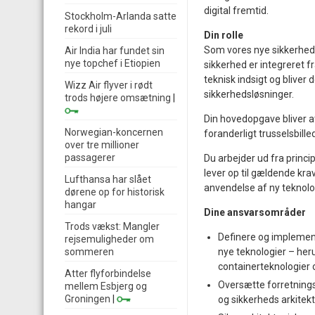
digital fremtid.
Stockholm-Arlanda satte
rekord i juli
Din rolle
Som vores nye sikkerhedsa
Air India har fundet sin
nye topchef i Etiopien
sikkerhed er integreret f
teknisk indsigt og bliver
Wizz Air flyver i rødt
sikkerhedsløsninger.
trods højere omsætning
|
Din hovedopgave bliver a
Norwegian-koncernen
foranderligt trusselsbille
over tre millioner
passagerer
Du arbejder ud fra princ
lever op til gældende kra
Lufthansa har slået
anvendelse af ny teknolo
dørene op for historisk
hangar
Dine ansvarsområder
Trods vækst: Mangler
Definere og implemen
rejsemuligheder om
sommeren
nye teknologier – heru
containerteknologier 
Atter flyforbindelse
Oversætte forretnings
mellem Esbjerg og
Groningen
|
og sikkerheds arkitek