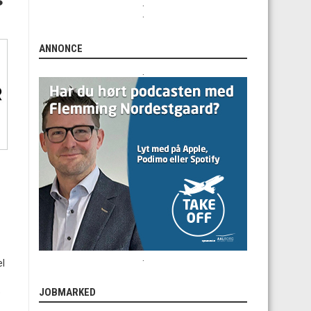
.
.
ANNONCE
.
.
el
JOBMARKED
e