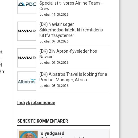
Specialist til vores Airline Team –
Crew
Udløber: 14.08.2026
(DK) Naviair søger
Sikkerhedsarkitekt til fremtidens
luftfartssystemer
Udløber: 07.08.2026
(DK) Bliv Apron-flyveleder hos
et
Naviair
g
Udløber: 01.09.2026
el
 en
(DK) Albatros Travel is looking for a
Product Manager, Africa
Udløber: 08.08.2026
Indryk jobannonce
SENESTE KOMMENTARER
olyndgaard