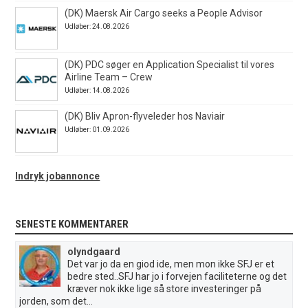
(DK) Maersk Air Cargo seeks a People Advisor
Udløber: 24.08.2026
(DK) PDC søger en Application Specialist til vores
Airline Team – Crew
Udløber: 14.08.2026
(DK) Bliv Apron-flyveleder hos Naviair
Udløber: 01.09.2026
Indryk jobannonce
SENESTE KOMMENTARER
olyndgaard
Det var jo da en giod ide, men mon ikke SFJ er et
bedre sted..SFJ har jo i forvejen faciliteterne og det
kræver nok ikke lige så store investeringer på
jorden, som det...