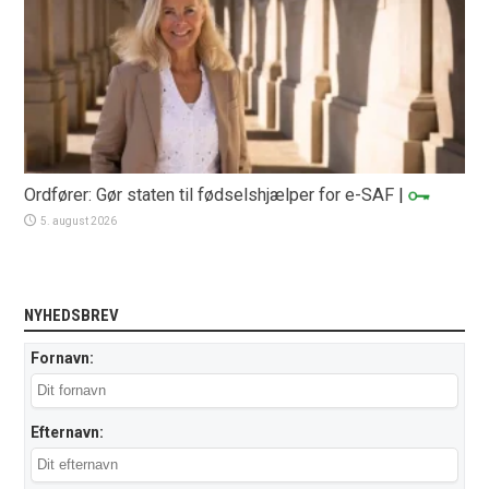
Ordfører: Gør staten til fødselshjælper for e-SAF
|
5. august 2026
NYHEDSBREV
Fornavn:
Efternavn: