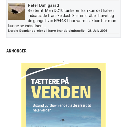
Peter Dahlgaard
Bestemt. Men DC10 tankeren kan kun det halve i
indsats, de franske dash 8 er en dråbe i havet og
de gange hvor N944ST har været i aktion har man
kunne se indsatsen....
Nordic Seaplanes-ejer vil have brandslukningsfly
·
28. July 2026
ANNONCER
.