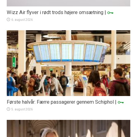
Wizz Air flyver i rødt trods højere omsætning
|
6. august 2026
Første halvår: Færre passagerer gennem Schiphol
|
5. august 2026