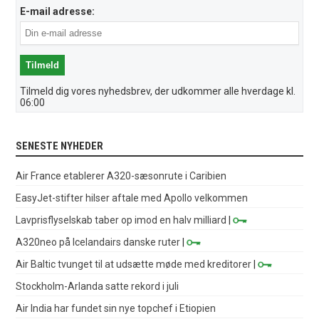
E-mail adresse:
Tilmeld dig vores nyhedsbrev, der udkommer alle hverdage kl.
06:00
SENESTE NYHEDER
Air France etablerer A320-sæsonrute i Caribien
EasyJet-stifter hilser aftale med Apollo velkommen
Lavprisflyselskab taber op imod en halv milliard
|
A320neo på Icelandairs danske ruter
|
Air Baltic tvunget til at udsætte møde med kreditorer
|
Stockholm-Arlanda satte rekord i juli
Air India har fundet sin nye topchef i Etiopien