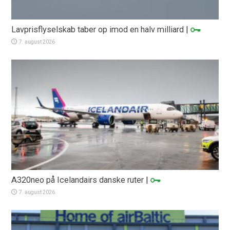
Lavprisflyselskab taber op imod en halv milliard
|
7. august 2026
A320neo på Icelandairs danske ruter
|
7. august 2026