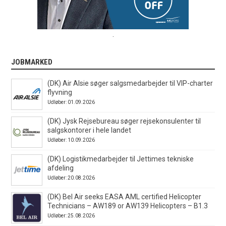
.
JOBMARKED
(DK) Air Alsie søger salgsmedarbejder til VIP-charter
flyvning
Udløber: 01.09.2026
(DK) Jysk Rejsebureau søger rejsekonsulenter til
salgskontorer i hele landet
Udløber: 10.09.2026
(DK) Logistikmedarbejder til Jettimes tekniske
afdeling
Udløber: 20.08.2026
(DK) Bel Air seeks EASA AML certified Helicopter
Technicians – AW189 or AW139 Helicopters – B1.3
Udløber: 25.08.2026