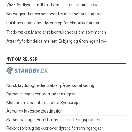
Wizz Air flyver i rødt trods højere omsætning
|
Norwegian-koncernen over tre millioner passagerer
Lufthansa har slået dørene op for historisk hangar
Trods vækst: Mangler rejsemuligheder om sommeren
Atter flyforbindelse mellem Esbjerg og Groningen
|
NYT OM REJSER
Norsk krydstogtrederi satser på personalisering
Børsen-besøgscenter runder milepæl
Melder om stor interesse fra Sydeuropa
Åbner ny krydstogtdestination
Satser på unge: Hotel har løst rekrutteringsproblem
Rekordforbrug dækker over dyrere forretningsrejser