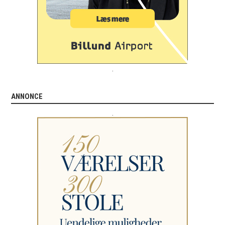
.
ANNONCE
.