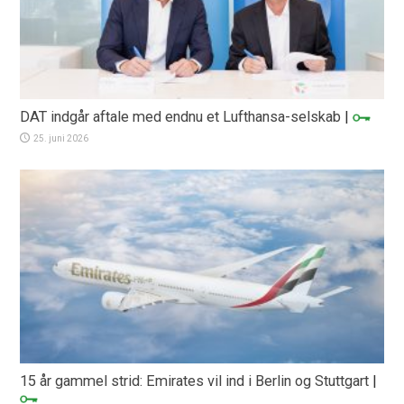
DAT indgår aftale med endnu et Lufthansa-selskab
|
25. juni 2026
15 år gammel strid: Emirates vil ind i Berlin og Stuttgart
|