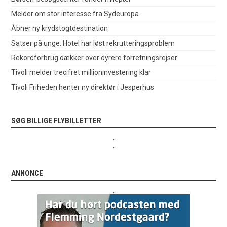
Melder om stor interesse fra Sydeuropa
Åbner ny krydstogtdestination
Satser på unge: Hotel har løst rekrutteringsproblem
Rekordforbrug dækker over dyrere forretningsrejser
Tivoli melder trecifret millioninvestering klar
Tivoli Friheden henter ny direktør i Jesperhus
SØG BILLIGE FLYBILLETTER
.
.
ANNONCE
.