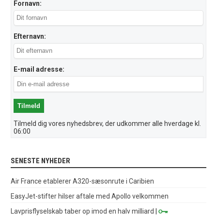
Fornavn:
Efternavn:
E-mail adresse:
Tilmeld dig vores nyhedsbrev, der udkommer alle hverdage kl.
06:00
SENESTE NYHEDER
Air France etablerer A320-sæsonrute i Caribien
EasyJet-stifter hilser aftale med Apollo velkommen
Lavprisflyselskab taber op imod en halv milliard
|