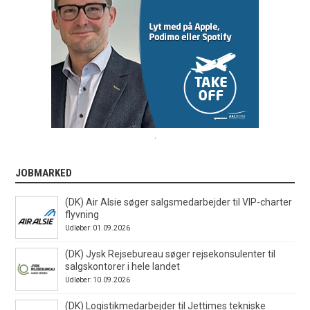
.
JOBMARKED
(DK) Air Alsie søger salgsmedarbejder til VIP-charter
flyvning
Udløber: 01.09.2026
(DK) Jysk Rejsebureau søger rejsekonsulenter til
salgskontorer i hele landet
Udløber: 10.09.2026
(DK) Logistikmedarbejder til Jettimes tekniske