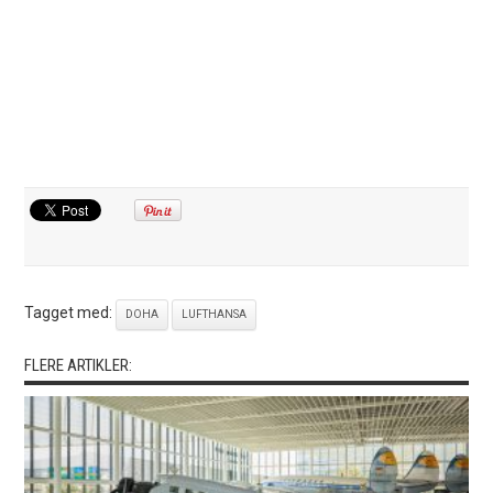
Tagget med:
DOHA
LUFTHANSA
FLERE ARTIKLER: