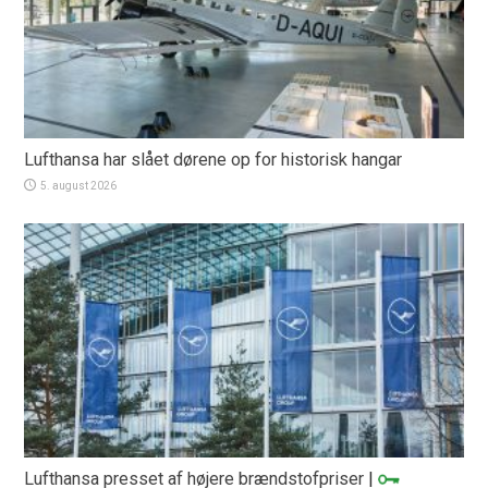
Lufthansa har slået dørene op for historisk hangar
5. august 2026
Lufthansa presset af højere brændstofpriser
|