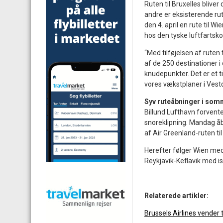
Ruten til Bruxelles blive
andre er eksisterende rut
den 4. april en rute til Wi
hos den tyske luftfartsk
“Med tilføjelsen af ruten t
af de 250 destinationer i
knudepunkter. Det er et til
vores vækstplaner i Ves
Syv ruteåbninger i so
Billund Lufthavn forvente
snoreklipning. Mandag åbn
af Air Greenland-ruten t
Herefter følger Wien med 
Reykjavik-Keflavik med is
Relaterede artikler:
Brussels Airlines vender ti