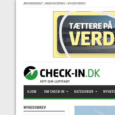
ABONNEMENT
|
ANNONCERING
|
NYHEDSBREV
HJEM
OM CHECK-IN
KATEGORIER
NYHED
NYHEDSBREV