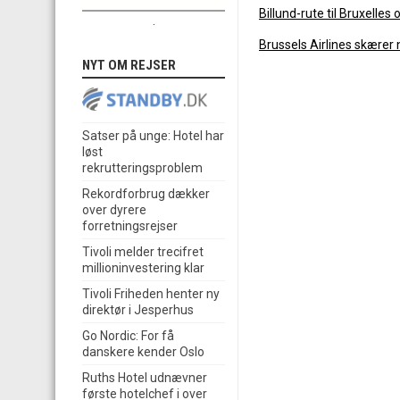
Billund-rute til Bruxelle
.
Brussels Airlines skærer 
NYT OM REJSER
Satser på unge: Hotel har
løst
rekrutteringsproblem
Rekordforbrug dækker
over dyrere
forretningsrejser
Tivoli melder trecifret
millioninvestering klar
Tivoli Friheden henter ny
direktør i Jesperhus
Go Nordic: For få
danskere kender Oslo
Ruths Hotel udnævner
første hotelchef i over