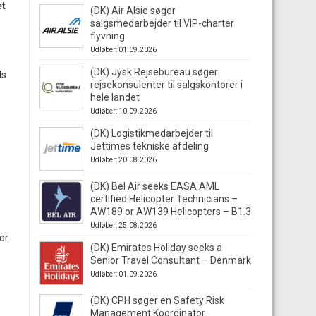
et
(DK) Air Alsie søger
s
salgsmedarbejder til VIP-charter
flyvning
Udløber: 01.09.2026
(DK) Jysk Rejsebureau søger
ls
rejsekonsulenter til salgskontorer i
hele landet
Udløber: 10.09.2026
(DK) Logistikmedarbejder til
Jettimes tekniske afdeling
Udløber: 20.08.2026
(DK) Bel Air seeks EASA AML
certified Helicopter Technicians –
AW189 or AW139 Helicopters – B1.3
Udløber: 25.08.2026
or
(DK) Emirates Holiday seeks a
Senior Travel Consultant – Denmark
Udløber: 01.09.2026
(DK) CPH søger en Safety Risk
Management Koordinator