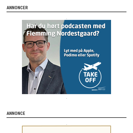
ANNONCER
.
.
ANNONCE
.