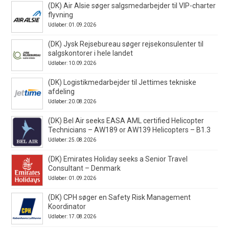
(DK) Air Alsie søger salgsmedarbejder til VIP-charter
flyvning
Udløber: 01.09.2026
(DK) Jysk Rejsebureau søger rejsekonsulenter til
salgskontorer i hele landet
Udløber: 10.09.2026
(DK) Logistikmedarbejder til Jettimes tekniske
afdeling
Udløber: 20.08.2026
(DK) Bel Air seeks EASA AML certified Helicopter
Technicians – AW189 or AW139 Helicopters – B1.3
Udløber: 25.08.2026
(DK) Emirates Holiday seeks a Senior Travel
Consultant – Denmark
Udløber: 01.09.2026
(DK) CPH søger en Safety Risk Management
Koordinator
Udløber: 17.08.2026