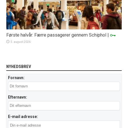
Første halvår: Færre passagerer gennem Schiphol
|
5. august 2026
NYHEDSBREV
Fornavn:
Efternavn:
E-mail adresse: