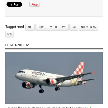
Tagget med:
ABB
BORNHOLMS LUFTHAVN
DAT
NORWEGIAN
SAS
FLERE ARTIKLER: