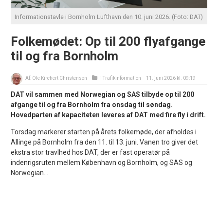
Informationstavle i Bornholm Lufthavn den 10. juni 2026. (Foto: DAT)
Folkemødet: Op til 200 flyafgange
til og fra Bornholm
Af:
Ole Kirchert Christensen
i
Trafikinformation
11. juni 2026 kl. 09:19
DAT vil sammen med Norwegian og SAS tilbyde op til 200
afgange til og fra Bornholm fra onsdag til søndag.
Hovedparten af kapaciteten leveres af DAT med fire fly i drift.
Torsdag markerer starten på årets folkemøde, der afholdes i
Allinge på Bornholm fra den 11. til 13. juni. Vanen tro giver det
ekstra stor travlhed hos DAT, der er fast operatør på
indenrigsruten mellem København og Bornholm, og SAS og
Norwegian...