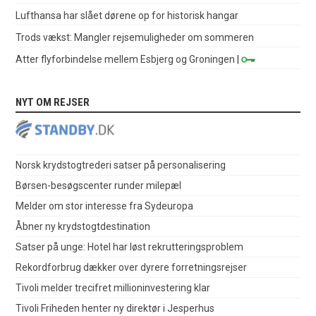
Lufthansa har slået dørene op for historisk hangar
Trods vækst: Mangler rejsemuligheder om sommeren
Atter flyforbindelse mellem Esbjerg og Groningen
|
NYT OM REJSER
Norsk krydstogtrederi satser på personalisering
Børsen-besøgscenter runder milepæl
Melder om stor interesse fra Sydeuropa
Åbner ny krydstogtdestination
Satser på unge: Hotel har løst rekrutteringsproblem
Rekordforbrug dækker over dyrere forretningsrejser
Tivoli melder trecifret millioninvestering klar
Tivoli Friheden henter ny direktør i Jesperhus