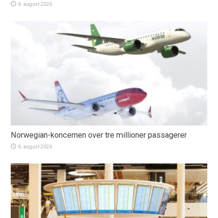
6. august 2026
Norwegian-koncernen over tre millioner passagerer
6. august 2026