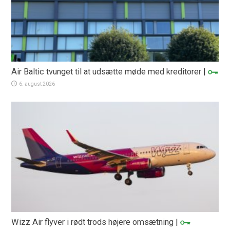
Air Baltic tvunget til at udsætte møde med kreditorer
|
6. august 2026
Wizz Air flyver i rødt trods højere omsætning
|