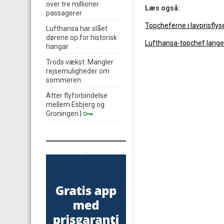
over tre millioner
Læs også:
passagerer
Topcheferne i lavprisfly
Lufthansa har slået
dørene op for historisk
Lufthansa-topchef lange
hangar
Trods vækst: Mangler
rejsemuligheder om
sommeren
Atter flyforbindelse
mellem Esbjerg og
Groningen
|
.