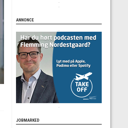
.
.
ANNONCE
.
.
JOBMARKED