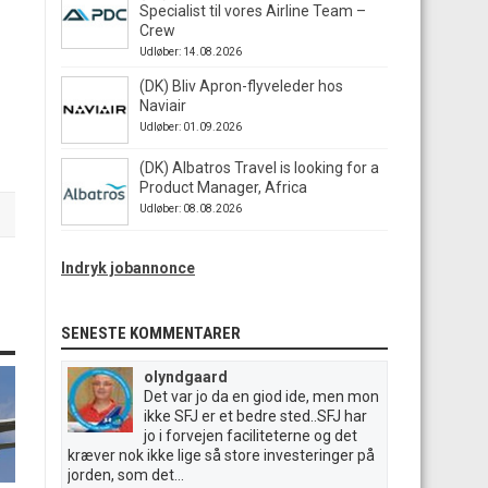
Specialist til vores Airline Team –
Crew
Udløber: 14.08.2026
(DK) Bliv Apron-flyveleder hos
Naviair
Udløber: 01.09.2026
(DK) Albatros Travel is looking for a
Product Manager, Africa
Udløber: 08.08.2026
Indryk jobannonce
SENESTE KOMMENTARER
olyndgaard
Det var jo da en giod ide, men mon
ikke SFJ er et bedre sted..SFJ har
jo i forvejen faciliteterne og det
kræver nok ikke lige så store investeringer på
jorden, som det...