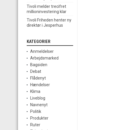
Tivoli melder trecifret
millioninvestering klar
Tivoli Friheden henter ny
direktør i Jesperhus
KATEGORIER
Anmeldelser
Arbejdsmarked
Bagsiden
Debat
Flådenyt
Hændelser
Klima
Liveblog
Navnenyt
Politik
Produkter
Ruter