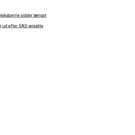
selskaberne sidder længst
r ud efter SAS-ansatte