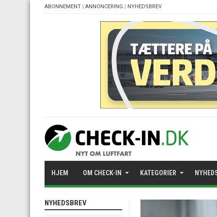
ABONNEMENT
|
ANNONCERING
|
NYHEDSBREV
HJEM
OM CHECK-IN
KATEGORIER
NYHED
NYHEDSBREV