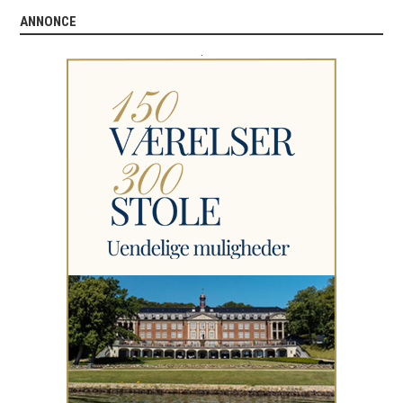
ANNONCE
.