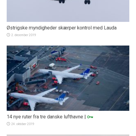
Østrigske myndigheder skærper kontrol med Lauda
2. december 2019
14 nye ruter fra tre danske lufthavne
|
24. oktober 2019