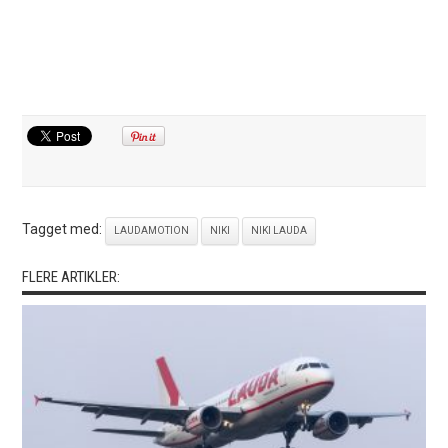
Tagget med:
LAUDAMOTION
NIKI
NIKI LAUDA
FLERE ARTIKLER: