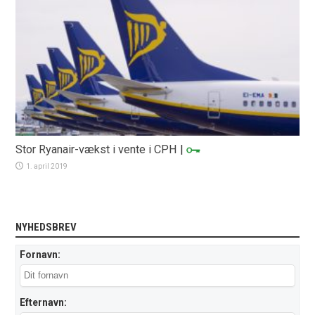
Stor Ryanair-vækst i vente i CPH
|
1. april 2019
NYHEDSBREV
Fornavn:
Efternavn: