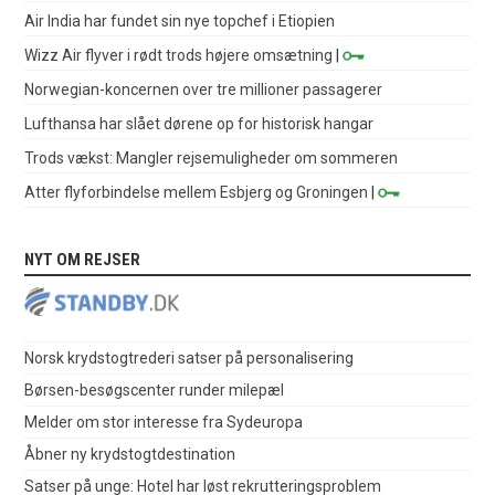
Air India har fundet sin nye topchef i Etiopien
Wizz Air flyver i rødt trods højere omsætning
|
Norwegian-koncernen over tre millioner passagerer
Lufthansa har slået dørene op for historisk hangar
Trods vækst: Mangler rejsemuligheder om sommeren
Atter flyforbindelse mellem Esbjerg og Groningen
|
NYT OM REJSER
Norsk krydstogtrederi satser på personalisering
Børsen-besøgscenter runder milepæl
Melder om stor interesse fra Sydeuropa
Åbner ny krydstogtdestination
Satser på unge: Hotel har løst rekrutteringsproblem