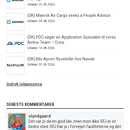
Udløber: 01.09.2026
(DK) Maersk Air Cargo seeks a People Advisor
Udløber: 24.08.2026
(DK) PDC søger en Application Specialist til vores
Airline Team – Crew
Udløber: 14.08.2026
(DK) Bliv Apron-flyveleder hos Naviair
Udløber: 01.09.2026
Indryk jobannonce
SENESTE KOMMENTARER
olyndgaard
Det var jo da en giod ide, men mon ikke SFJ er et
bedre sted..SFJ har jo i forvejen faciliteterne og det