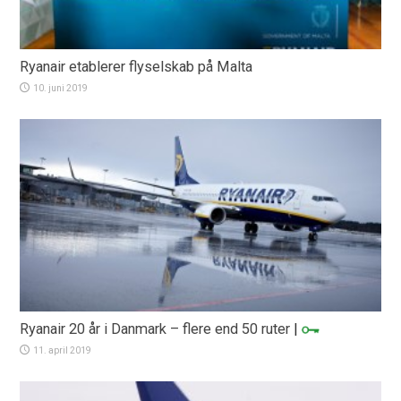
Ryanair etablerer flyselskab på Malta
10. juni 2019
Ryanair 20 år i Danmark – flere end 50 ruter
|
11. april 2019