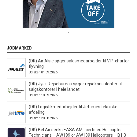
.
JOBMARKED
(DK) Air Alsie søger salgsmedarbejder til VIP-charter
flyvning
Udløber: 01.09.2026
(DK) Jysk Rejsebureau søger rejsekonsulenter til
salgskontorer i hele landet
Udløber: 10.09.2026
(DK) Logistikmedarbejder til Jettimes tekniske
afdeling
Udløber: 20.08.2026
(DK) Bel Air seeks EASA AML certified Helicopter
Technicians – AW189 or AW139 Helicopters – B1.3