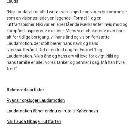
Lauda:
“Niki Lauda vil for altid være i vores hjerte og vores hukommelse
som en visionær leder, en legende i Formel 1 og en
luftfartspioner. Niki var en enestående iværksætter, hvis mod og
kampånd inspirerede millioner. Mens vi er chokerede over hans
alt for tidlige bortgang, vil hans ånd og vision fortsætte i
Laudamotion, der stolt bærer hans navn og hans
iværksætterånd. Det er en trist dag for Formel 1 og
Laudamotion. Niki’s ånd og hans arv vil leve for evigt. Niki og
hans familie er alle i vores tanker og bønner i dag. Må han hvile i
fred.”
Relaterede artikler:
Ryanair opsluger Laudamotion
Laudamotion åbner endnu en rute til København
Niki Lauda tilbage i luftfarten