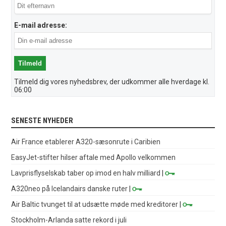
E-mail adresse:
Tilmeld dig vores nyhedsbrev, der udkommer alle hverdage kl.
06:00
SENESTE NYHEDER
Air France etablerer A320-sæsonrute i Caribien
EasyJet-stifter hilser aftale med Apollo velkommen
Lavprisflyselskab taber op imod en halv milliard
|
A320neo på Icelandairs danske ruter
|
Air Baltic tvunget til at udsætte møde med kreditorer
|
Stockholm-Arlanda satte rekord i juli