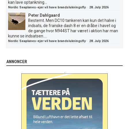
kan lave optankning...
Nordic Seaplanes-ejer vil have brandslukningsfly
·
28. July 2026
Peter Dahlgaard
Bestemt. Men DC10 tankeren kan kun det halve i
indsats, de franske dash 8 er en dråbe i havet og
de gange hvor N944ST har været i aktion har man
kunne se indsatsen....
Nordic Seaplanes-ejer vil have brandslukningsfly
·
28. July 2026
ANNONCER
.