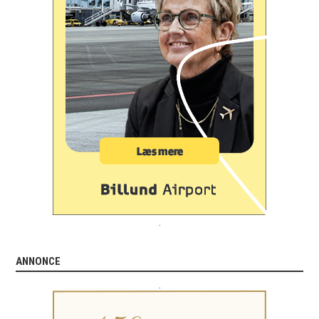
.
ANNONCE
.