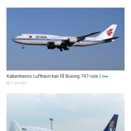
Københavns Lufthavn kan få Boeing 747-rute
|
2. juli 2026