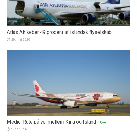
Atlas Air køber 49 procent af islandsk flyselskab
29. maj 2026
Medie: Rute på vej mellem Kina og Island
|
9. april 2026