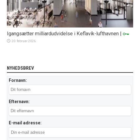
Igangsætter milliardudvidelse i Keflavík-lufthavnen
|
20. februar 2026
NYHEDSBREV
Fornavn:
Efternavn:
E-mail adresse: