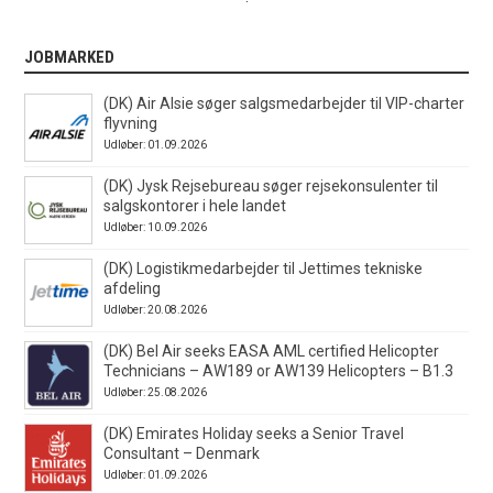
JOBMARKED
(DK) Air Alsie søger salgsmedarbejder til VIP-charter
flyvning
Udløber: 01.09.2026
(DK) Jysk Rejsebureau søger rejsekonsulenter til
salgskontorer i hele landet
Udløber: 10.09.2026
(DK) Logistikmedarbejder til Jettimes tekniske
afdeling
Udløber: 20.08.2026
(DK) Bel Air seeks EASA AML certified Helicopter
Technicians – AW189 or AW139 Helicopters – B1.3
Udløber: 25.08.2026
(DK) Emirates Holiday seeks a Senior Travel
Consultant – Denmark
Udløber: 01.09.2026