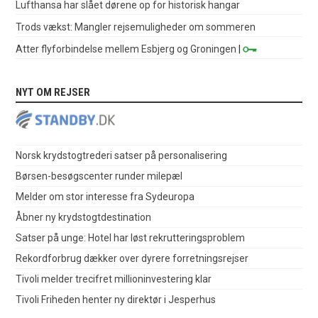
Lufthansa har slået dørene op for historisk hangar
Trods vækst: Mangler rejsemuligheder om sommeren
Atter flyforbindelse mellem Esbjerg og Groningen
|
NYT OM REJSER
Norsk krydstogtrederi satser på personalisering
Børsen-besøgscenter runder milepæl
Melder om stor interesse fra Sydeuropa
Åbner ny krydstogtdestination
Satser på unge: Hotel har løst rekrutteringsproblem
Rekordforbrug dækker over dyrere forretningsrejser
Tivoli melder trecifret millioninvestering klar
Tivoli Friheden henter ny direktør i Jesperhus