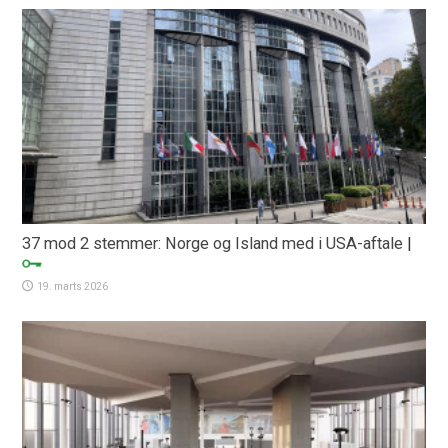
37 mod 2 stemmer: Norge og Island med i USA-aftale
|
19. marts 2026