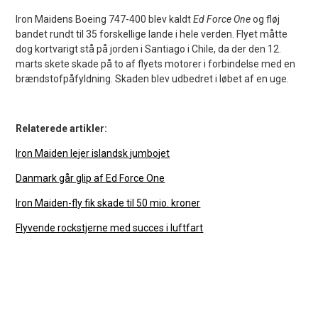
Iron Maidens Boeing 747-400 blev kaldt
Ed Force One
og fløj
bandet rundt til 35 forskellige lande i hele verden. Flyet måtte
dog kortvarigt stå på jorden i Santiago i Chile, da der den 12.
marts skete skade på to af flyets motorer i forbindelse med en
brændstofpåfyldning. Skaden blev udbedret i løbet af en uge.
Relaterede artikler:
Iron Maiden lejer islandsk jumbojet
Danmark går glip af Ed Force One
Iron Maiden-fly fik skade til 50 mio. kroner
Flyvende rockstjerne med succes i luftfart