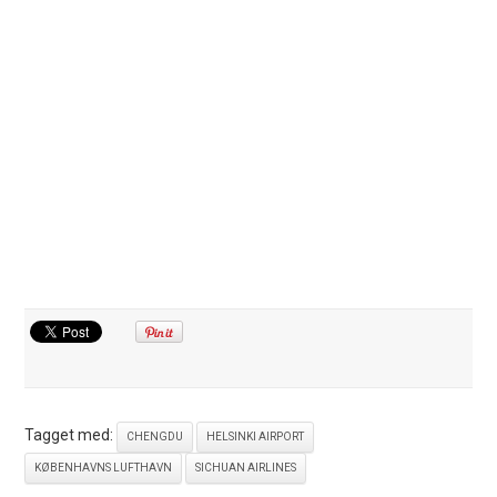
Tagget med:
CHENGDU
HELSINKI AIRPORT
KØBENHAVNS LUFTHAVN
SICHUAN AIRLINES