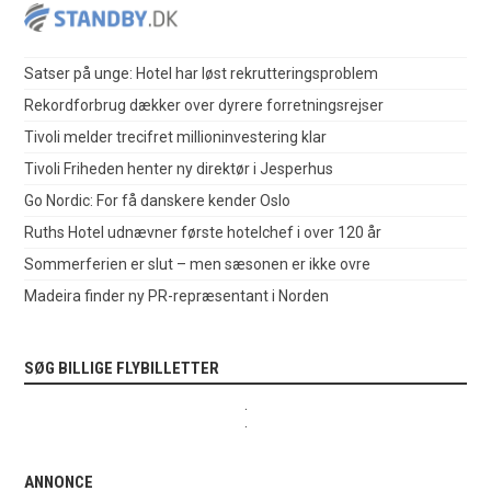
Satser på unge: Hotel har løst rekrutteringsproblem
Rekordforbrug dækker over dyrere forretningsrejser
Tivoli melder trecifret millioninvestering klar
Tivoli Friheden henter ny direktør i Jesperhus
Go Nordic: For få danskere kender Oslo
Ruths Hotel udnævner første hotelchef i over 120 år
Sommerferien er slut – men sæsonen er ikke ovre
Madeira finder ny PR-repræsentant i Norden
SØG BILLIGE FLYBILLETTER
.
.
ANNONCE