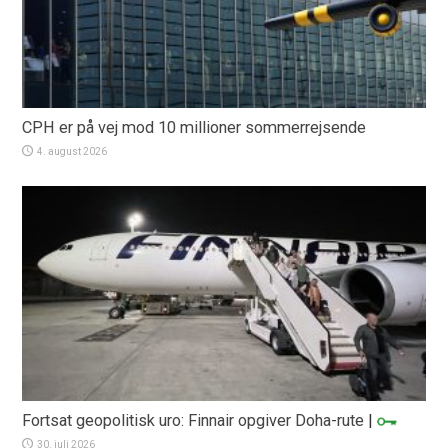
CPH er på vej mod 10 millioner sommerrejsende
4. august 2026
Fortsat geopolitisk uro: Finnair opgiver Doha-rute
|
30. juli 2026