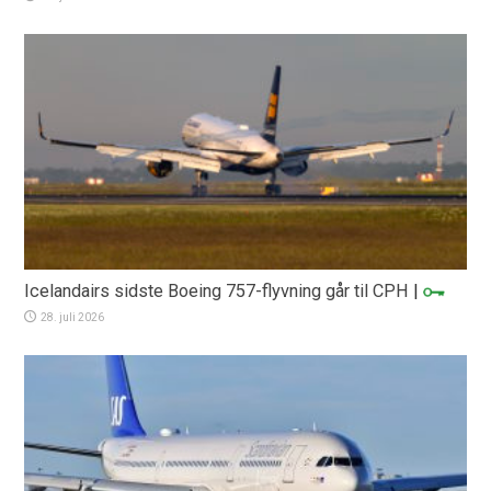
Icelandairs sidste Boeing 757-flyvning går til CPH
|
28. juli 2026