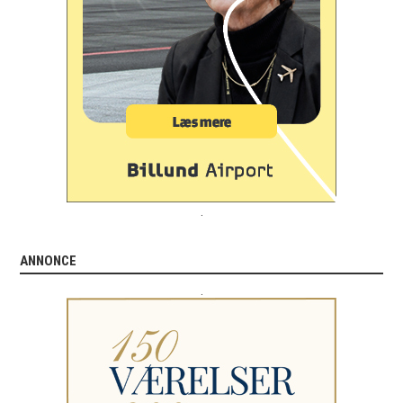
.
ANNONCE
.