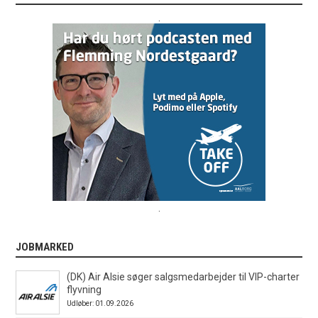
.
.
JOBMARKED
(DK) Air Alsie søger salgsmedarbejder til VIP-charter
flyvning
Udløber: 01.09.2026