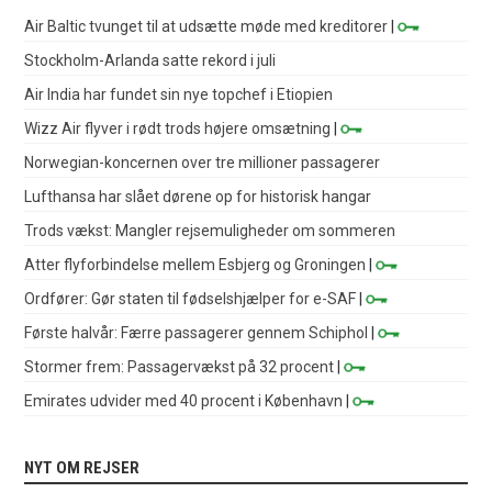
Air Baltic tvunget til at udsætte møde med kreditorer
|
Stockholm-Arlanda satte rekord i juli
Air India har fundet sin nye topchef i Etiopien
Wizz Air flyver i rødt trods højere omsætning
|
Norwegian-koncernen over tre millioner passagerer
Lufthansa har slået dørene op for historisk hangar
Trods vækst: Mangler rejsemuligheder om sommeren
Atter flyforbindelse mellem Esbjerg og Groningen
|
Ordfører: Gør staten til fødselshjælper for e-SAF
|
Første halvår: Færre passagerer gennem Schiphol
|
Stormer frem: Passagervækst på 32 procent
|
Emirates udvider med 40 procent i København
|
NYT OM REJSER