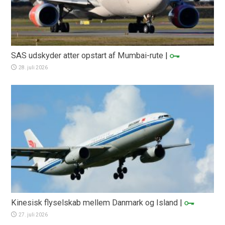
SAS udskyder atter opstart af Mumbai-rute
|
28. juli 2026
Kinesisk flyselskab mellem Danmark og Island
|
27. juli 2026