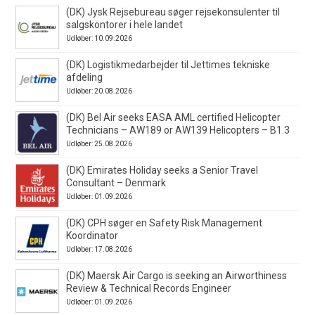
(DK) Jysk Rejsebureau søger rejsekonsulenter til
salgskontorer i hele landet
Udløber: 10.09.2026
(DK) Logistikmedarbejder til Jettimes tekniske
afdeling
Udløber: 20.08.2026
(DK) Bel Air seeks EASA AML certified Helicopter
Technicians – AW189 or AW139 Helicopters – B1.3
Udløber: 25.08.2026
(DK) Emirates Holiday seeks a Senior Travel
Consultant – Denmark
Udløber: 01.09.2026
(DK) CPH søger en Safety Risk Management
Koordinator
Udløber: 17.08.2026
(DK) Maersk Air Cargo is seeking an Airworthiness
Review & Technical Records Engineer
Udløber: 01.09.2026