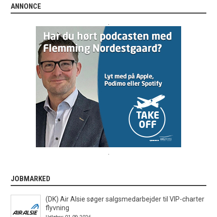
ANNONCE
.
.
JOBMARKED
(DK) Air Alsie søger salgsmedarbejder til VIP-charter
flyvning