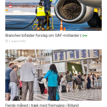
Branchen bifalder forslag om SAF-milliarder
|
3. august 2026
Fjerde måned i træk med fremgang i Billund