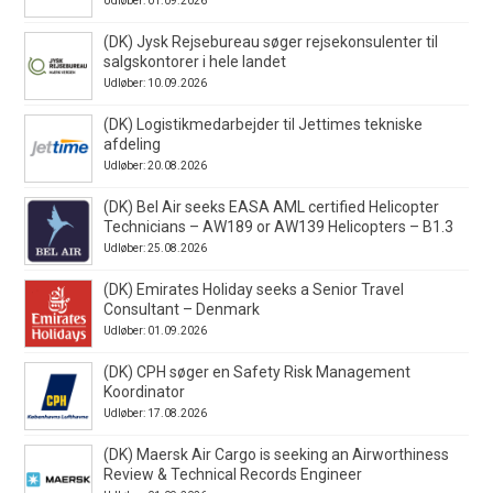
Udløber: 01.09.2026
(DK) Jysk Rejsebureau søger rejsekonsulenter til
salgskontorer i hele landet
Udløber: 10.09.2026
(DK) Logistikmedarbejder til Jettimes tekniske
afdeling
Udløber: 20.08.2026
(DK) Bel Air seeks EASA AML certified Helicopter
Technicians – AW189 or AW139 Helicopters – B1.3
Udløber: 25.08.2026
(DK) Emirates Holiday seeks a Senior Travel
Consultant – Denmark
Udløber: 01.09.2026
(DK) CPH søger en Safety Risk Management
Koordinator
Udløber: 17.08.2026
(DK) Maersk Air Cargo is seeking an Airworthiness
Review & Technical Records Engineer