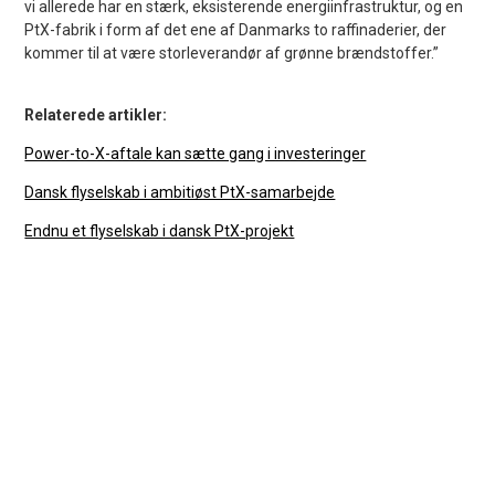
vi allerede har en stærk, eksisterende energiinfrastruktur, og en
PtX-fabrik i form af det ene af Danmarks to raffinaderier, der
kommer til at være storleverandør af grønne brændstoffer.”
Relaterede artikler:
Power-to-X-aftale kan sætte gang i investeringer
Dansk flyselskab i ambitiøst PtX-samarbejde
Endnu et flyselskab i dansk PtX-projekt