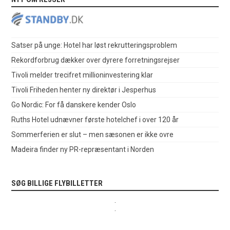
Satser på unge: Hotel har løst rekrutteringsproblem
Rekordforbrug dækker over dyrere forretningsrejser
Tivoli melder trecifret millioninvestering klar
Tivoli Friheden henter ny direktør i Jesperhus
Go Nordic: For få danskere kender Oslo
Ruths Hotel udnævner første hotelchef i over 120 år
Sommerferien er slut – men sæsonen er ikke ovre
Madeira finder ny PR-repræsentant i Norden
SØG BILLIGE FLYBILLETTER
.
.