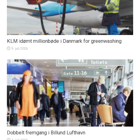
KLM idømt millionbøde i Danmark for greenwashing
9. juli 2026
Dobbelt fremgang i Billund Lufthavn