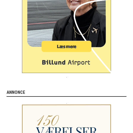
.
ANNONCE
.