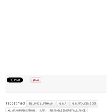
Tagget med:
BILLUND LUFTHAVN
KLIMA
KLIMAFOLKEMØDET
KLIMAKOMPENSATION
SAF
TRIANGLE ENERGY ALLIANCE