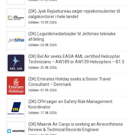
(DK) Jysk Rejsebureau søger rejsekonsulenter til
salgskontorer i hele landet
Udløber: 10.09.2026
(DK) Logistikmedarbejder til Jettimes tekniske
afdeling
Udløber: 20.08.2026
(DK) Bel Air seeks EASA AML certified Helicopter
Technicians – AW189 or AW139 Helicopters – B1.3
Udløber: 25.08.2026
(DK) Emirates Holiday seeks a Senior Travel
Consultant – Denmark
Udløber: 01.09.2026
(DK) CPH søger en Safety Risk Management
Koordinator
Udløber: 17.08.2026
(DK) Maersk Air Cargo is seeking an Airworthiness
Review & Technical Records Engineer