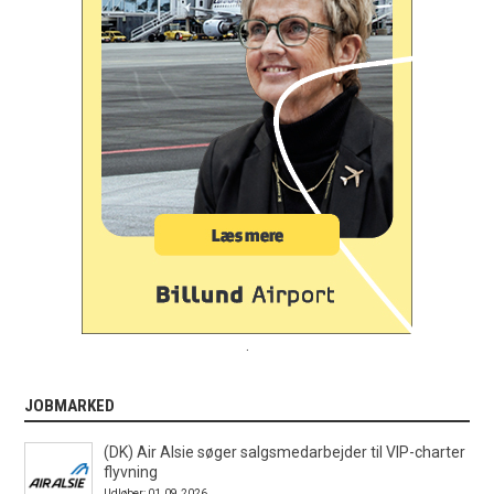
.
JOBMARKED
(DK) Air Alsie søger salgsmedarbejder til VIP-charter
flyvning
Udløber: 01.09.2026