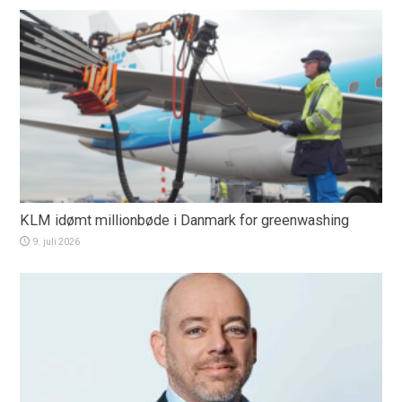
KLM idømt millionbøde i Danmark for greenwashing
9. juli 2026