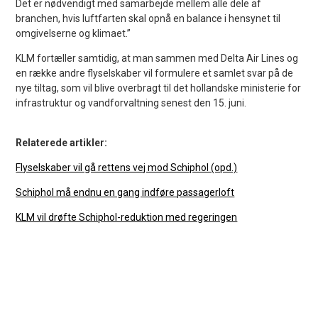
Det er nødvendigt med samarbejde mellem alle dele af
branchen, hvis luftfarten skal opnå en balance i hensynet til
omgivelserne og klimaet.”
KLM fortæller samtidig, at man sammen med Delta Air Lines og
en række andre flyselskaber vil formulere et samlet svar på de
nye tiltag, som vil blive overbragt til det hollandske ministerie for
infrastruktur og vandforvaltning senest den 15. juni.
Relaterede artikler:
Flyselskaber vil gå rettens vej mod Schiphol (opd.)
Schiphol må endnu en gang indføre passagerloft
KLM vil drøfte Schiphol-reduktion med regeringen