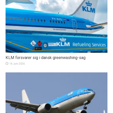
KLM forsvarer sig i dansk greenwashing-sag
16. juni 2026