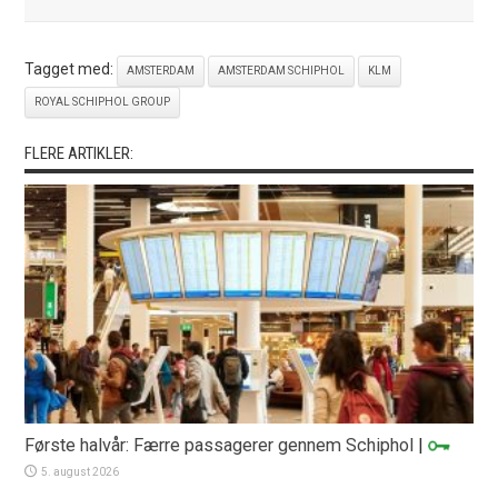
Tagget med:
AMSTERDAM
AMSTERDAM SCHIPHOL
KLM
ROYAL SCHIPHOL GROUP
FLERE ARTIKLER:
Første halvår: Færre passagerer gennem Schiphol
|
5. august 2026