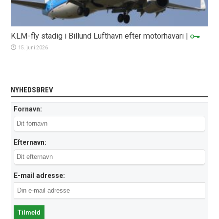
KLM-fly stadig i Billund Lufthavn efter motorhavari
|
15. juni 2026
NYHEDSBREV
Fornavn:
Efternavn:
E-mail adresse: