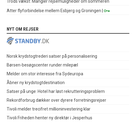
Trods vækst: Mangler rejsemuligheder om sommeren
Atter flyforbindelse mellem Esbjerg og Groningen
|
NYT OM REJSER
Norsk krydstogtrederi satser på personalisering
Børsen-besøgscenter runder milepæl
Melder om stor interesse fra Sydeuropa
Åbner ny krydstogtdestination
Satser på unge: Hotel har løst rekrutteringsproblem
Rekordforbrug dækker over dyrere forretningsrejser
Tivoli melder trecifret millioninvestering klar
Tivoli Friheden henter ny direktør i Jesperhus