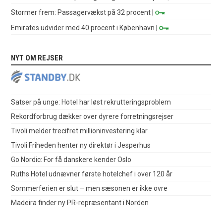
Stormer frem: Passagervækst på 32 procent
|
Emirates udvider med 40 procent i København
|
NYT OM REJSER
Satser på unge: Hotel har løst rekrutteringsproblem
Rekordforbrug dækker over dyrere forretningsrejser
Tivoli melder trecifret millioninvestering klar
Tivoli Friheden henter ny direktør i Jesperhus
Go Nordic: For få danskere kender Oslo
Ruths Hotel udnævner første hotelchef i over 120 år
Sommerferien er slut – men sæsonen er ikke ovre
Madeira finder ny PR-repræsentant i Norden