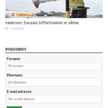
Irankrisen: Europas luftfartssektor er sårbar
11. juni 2026
NYHEDSBREV
Fornavn:
Efternavn:
E-mail adresse: