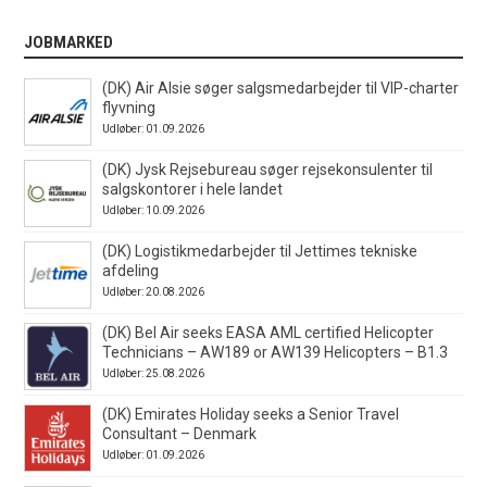
JOBMARKED
(DK) Air Alsie søger salgsmedarbejder til VIP-charter
flyvning
Udløber: 01.09.2026
(DK) Jysk Rejsebureau søger rejsekonsulenter til
salgskontorer i hele landet
Udløber: 10.09.2026
(DK) Logistikmedarbejder til Jettimes tekniske
afdeling
Udløber: 20.08.2026
(DK) Bel Air seeks EASA AML certified Helicopter
Technicians – AW189 or AW139 Helicopters – B1.3
Udløber: 25.08.2026
(DK) Emirates Holiday seeks a Senior Travel
Consultant – Denmark
Udløber: 01.09.2026