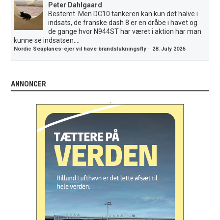
Peter Dahlgaard
Bestemt. Men DC10 tankeren kan kun det halve i
indsats, de franske dash 8 er en dråbe i havet og
de gange hvor N944ST har været i aktion har man
kunne se indsatsen....
Nordic Seaplanes-ejer vil have brandslukningsfly
·
28. July 2026
ANNONCER
.