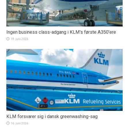
Ingen business class-adgang i KLM’s første A350’ere
19. juni 2026
KLM forsvarer sig i dansk greenwashing-sag
16. juni 2026