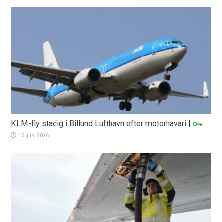
KLM-fly stadig i Billund Lufthavn efter motorhavari
|
15. juni 2026