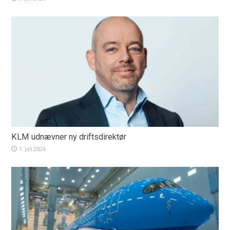
KLM udnævner ny driftsdirektør
1. juli 2026