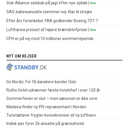
Star Alliance-selskab på jagt efter nye opkøb
|
SAS-kabineansatte stemmer nej: Klar til strejke
Efter års forsinkelse: FAA godkender Boeing 737-7
Lufthansa presset af højere brændstofpriser
|
CPH er på vej mod 10 millioner sommerrejsende
NYT OM REJSER
Go Nordic: For få danskere kender Oslo
Ruths Hotel udnævner første hotelchef i over 120 år
Sommerferien er slut – men sæsonen er ikke ovre
Madeira finder ny PR-repræsentant i Norden
Turistaktører frygter konsekvenser af ny lufthavn
Indisk ejer fyrer 26 ansatte på grænsehotel