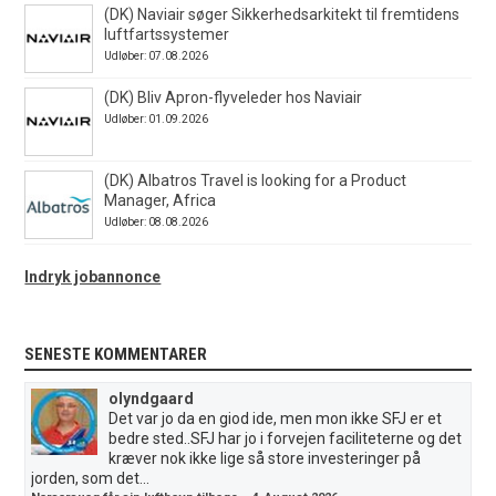
(DK) Naviair søger Sikkerhedsarkitekt til fremtidens
luftfartssystemer
Udløber: 07.08.2026
(DK) Bliv Apron-flyveleder hos Naviair
Udløber: 01.09.2026
(DK) Albatros Travel is looking for a Product
Manager, Africa
Udløber: 08.08.2026
Indryk jobannonce
SENESTE KOMMENTARER
olyndgaard
Det var jo da en giod ide, men mon ikke SFJ er et
bedre sted..SFJ har jo i forvejen faciliteterne og det
kræver nok ikke lige så store investeringer på
jorden, som det...