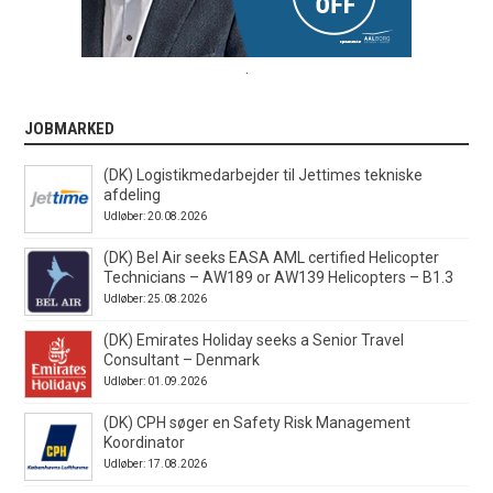
.
JOBMARKED
(DK) Logistikmedarbejder til Jettimes tekniske
afdeling
Udløber: 20.08.2026
(DK) Bel Air seeks EASA AML certified Helicopter
Technicians – AW189 or AW139 Helicopters – B1.3
Udløber: 25.08.2026
(DK) Emirates Holiday seeks a Senior Travel
Consultant – Denmark
Udløber: 01.09.2026
(DK) CPH søger en Safety Risk Management
Koordinator
Udløber: 17.08.2026