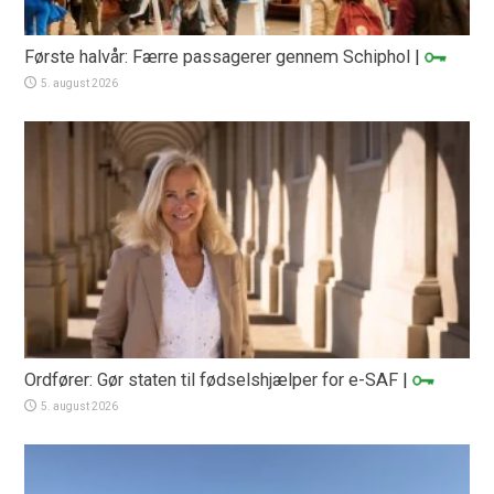
Første halvår: Færre passagerer gennem Schiphol
|
5. august 2026
Ordfører: Gør staten til fødselshjælper for e-SAF
|
5. august 2026