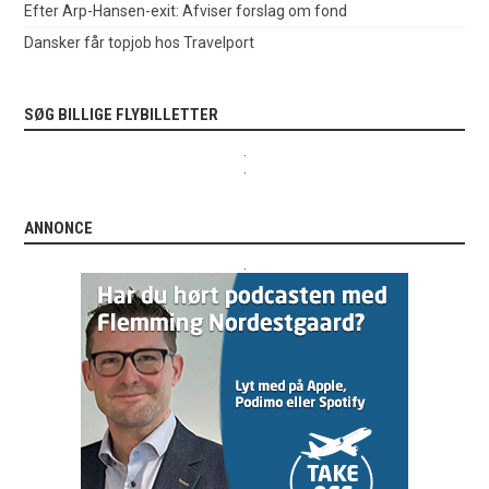
Efter Arp-Hansen-exit: Afviser forslag om fond
Dansker får topjob hos Travelport
SØG BILLIGE FLYBILLETTER
.
.
ANNONCE
.