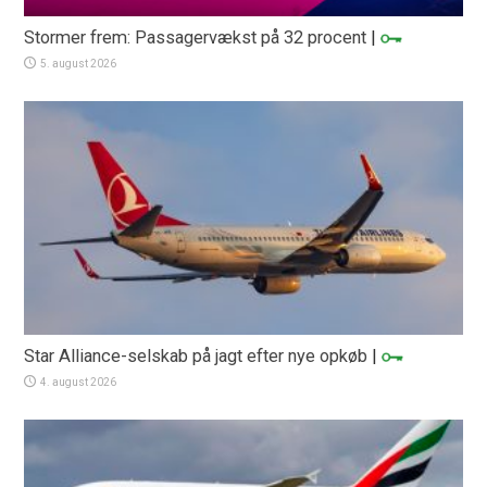
Stormer frem: Passagervækst på 32 procent
|
5. august 2026
Star Alliance-selskab på jagt efter nye opkøb
|
4. august 2026