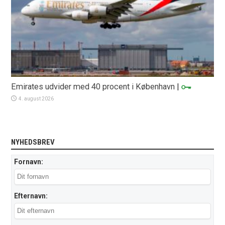
Emirates udvider med 40 procent i København
|
4. august 2026
NYHEDSBREV
Fornavn:
Efternavn: