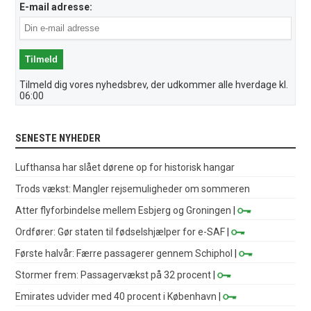
E-mail adresse:
Tilmeld dig vores nyhedsbrev, der udkommer alle hverdage kl.
06:00
SENESTE NYHEDER
Lufthansa har slået dørene op for historisk hangar
Trods vækst: Mangler rejsemuligheder om sommeren
Atter flyforbindelse mellem Esbjerg og Groningen
|
Ordfører: Gør staten til fødselshjælper for e-SAF
|
Første halvår: Færre passagerer gennem Schiphol
|
Stormer frem: Passagervækst på 32 procent
|
Emirates udvider med 40 procent i København
|