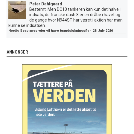
Peter Dahlgaard
Bestemt. Men DC10 tankeren kan kun det halve i
indsats, de franske dash 8 er en dråbe i havet og
de gange hvor N944ST har været i aktion har man
kunne se indsatsen....
Nordic Seaplanes-ejer vil have brandslukningsfly
·
28. July 2026
ANNONCER
.