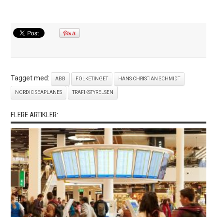
Tagget med:
ABB
FOLKETINGET
HANS CHRISTIAN SCHMIDT
NORDIC SEAPLANES
TRAFIKSTYRELSEN
FLERE ARTIKLER: