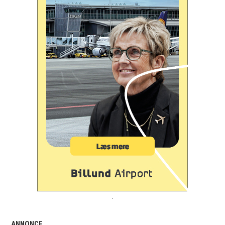
.
ANNONCE