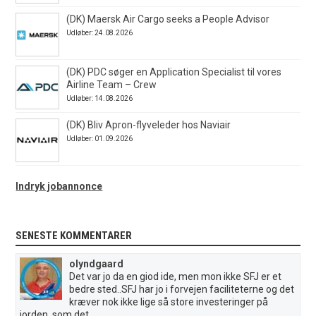
(DK) Maersk Air Cargo seeks a People Advisor
Udløber: 24.08.2026
(DK) PDC søger en Application Specialist til vores
Airline Team – Crew
Udløber: 14.08.2026
(DK) Bliv Apron-flyveleder hos Naviair
Udløber: 01.09.2026
Indryk jobannonce
SENESTE KOMMENTARER
olyndgaard
Det var jo da en giod ide, men mon ikke SFJ er et
bedre sted..SFJ har jo i forvejen faciliteterne og det
kræver nok ikke lige så store investeringer på
jorden, som det...