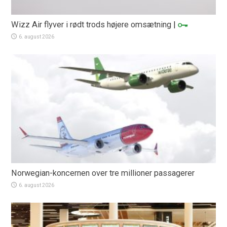
Wizz Air flyver i rødt trods højere omsætning
|
6. august 2026
Norwegian-koncernen over tre millioner passagerer
6. august 2026