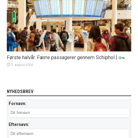
Første halvår: Færre passagerer gennem Schiphol
|
5. august 2026
NYHEDSBREV
Fornavn:
Efternavn: