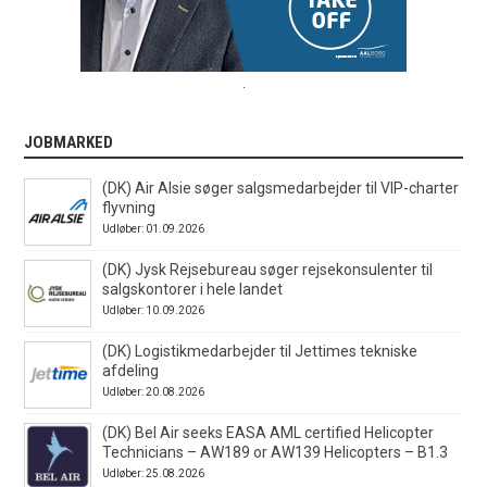
.
JOBMARKED
(DK) Air Alsie søger salgsmedarbejder til VIP-charter
flyvning
Udløber: 01.09.2026
(DK) Jysk Rejsebureau søger rejsekonsulenter til
salgskontorer i hele landet
Udløber: 10.09.2026
(DK) Logistikmedarbejder til Jettimes tekniske
afdeling
Udløber: 20.08.2026
(DK) Bel Air seeks EASA AML certified Helicopter
Technicians – AW189 or AW139 Helicopters – B1.3
Udløber: 25.08.2026