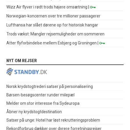
Wizz Air flyver i rødt trods højere omsætning
|
Norwegian-koncernen over tre millioner passagerer
Lufthansa har slået dørene op for historisk hangar
Trods vækst: Mangler rejsemuligheder om sommeren
Atter flyforbindelse mellem Esbjerg og Groningen
|
NYT OM REJSER
Norsk krydstogtrederi satser på personalisering
Børsen-besøgscenter runder milepæl
Melder om stor interesse fra Sydeuropa
Åbner ny krydstogtdestination
Satser på unge: Hotel har løst rekrutteringsproblem
Rekordforbrug dækker over dyrere forretningsrejser