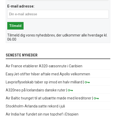
E-mail adresse:
Tilmeld dig vores nyhedsbrev, der udkommer alle hverdage kl.
06:00
SENESTE NYHEDER
Air France etablerer A320-sæsonrute i Caribien
EasyJet-stifter hilser aftale med Apollo velkommen
Lavprisflyselskab taber op imod en halv milliard
|
A320neo på Icelandairs danske ruter
|
Air Baltic tvunget til at udsætte møde med kreditorer
|
Stockholm-Arlanda satte rekord i juli
Air India har fundet sin nye topchef i Etiopien