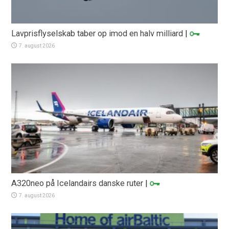
Lavprisflyselskab taber op imod en halv milliard
|
7. august 2026
A320neo på Icelandairs danske ruter
|
7. august 2026