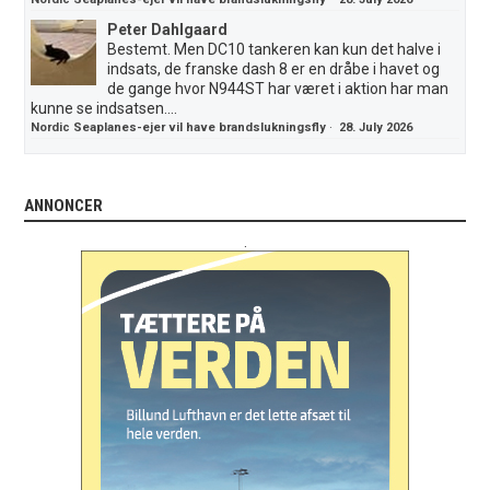
Peter Dahlgaard
Bestemt. Men DC10 tankeren kan kun det halve i
indsats, de franske dash 8 er en dråbe i havet og
de gange hvor N944ST har været i aktion har man
kunne se indsatsen....
Nordic Seaplanes-ejer vil have brandslukningsfly
·
28. July 2026
ANNONCER
.