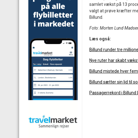
samlet vækst på 13 procen
valgt at prøve kræfter m
Billund.
Foto: Morten Lund Madse
Læs også:
Billund runder tre millio
Nye ruter har skabt vækst 
Billund mistede hver fe
Billund sætter sin lid til
Passagerrekord i Billund