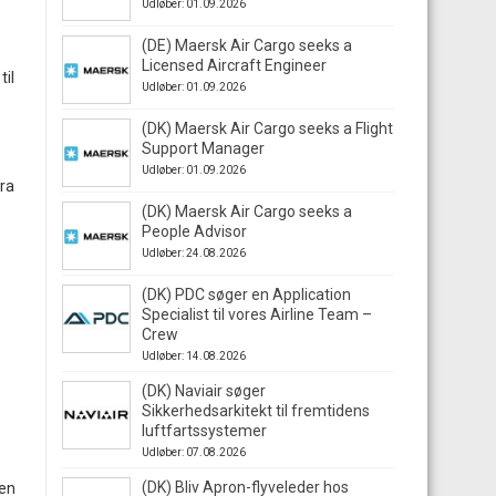
Udløber: 01.09.2026
(DE) Maersk Air Cargo seeks a
Licensed Aircraft Engineer
til
Udløber: 01.09.2026
(DK) Maersk Air Cargo seeks a Flight
Support Manager
Udløber: 01.09.2026
fra
(DK) Maersk Air Cargo seeks a
People Advisor
Udløber: 24.08.2026
(DK) PDC søger en Application
Specialist til vores Airline Team –
Crew
Udløber: 14.08.2026
(DK) Naviair søger
Sikkerhedsarkitekt til fremtidens
luftfartssystemer
Udløber: 07.08.2026
(DK) Bliv Apron-flyveleder hos
 en