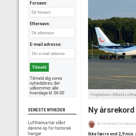
Fornavn:
Efternavn:
E-mail adresse:
Tilmeld dig vores
nyhedsbrev, der
udkommer alle
hverdage kl. 06:00
Forpladsen i Billund Luftha
Ny årsrekord 
SENESTE NYHEDER
Lufthansa har slået
Af:
Ole Kirchert Christensen
dørene op for historisk
hangar
Ikke færre end 2,9 mio.