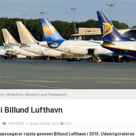
vn. (Arkivfoto: Morten Lund Tiirikainen)
i Billund Lufthavn
i
NYHEDER
4. januar 2016 kl. 00:00
Print
 passagerer rejste gennem Billund Lufthavn i 2015. Udenrigsruterne