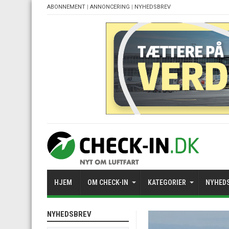
ABONNEMENT
|
ANNONCERING
|
NYHEDSBREV
HJEM
OM CHECK-IN
KATEGORIER
NYHED
NYHEDSBREV