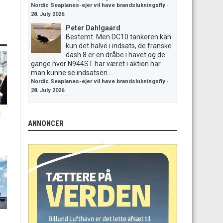
Nordic Seaplanes-ejer vil have brandslukningsfly
·
28. July 2026
Peter Dahlgaard
Bestemt. Men DC10 tankeren kan
kun det halve i indsats, de franske
dash 8 er en dråbe i havet og de
gange hvor N944ST har været i aktion har
man kunne se indsatsen....
Nordic Seaplanes-ejer vil have brandslukningsfly
·
28. July 2026
d
ANNONCER
.