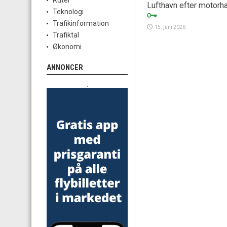
Ruter
Lufthavn efter motorha
Teknologi
Trafikinformation
15. juni 2026
Trafiktal
Økonomi
ANNONCER
.