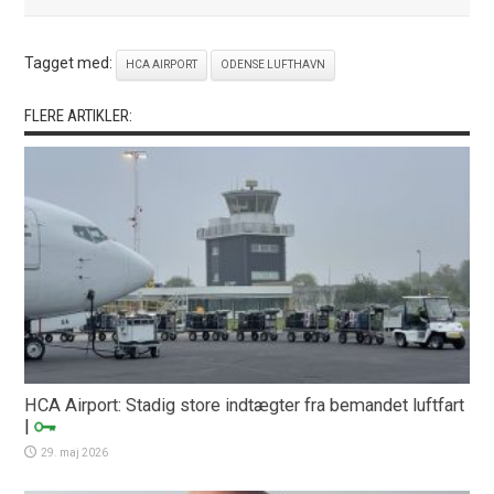
Tagget med:
HCA AIRPORT
ODENSE LUFTHAVN
FLERE ARTIKLER:
HCA Airport: Stadig store indtægter fra bemandet luftfart
|
29. maj 2026