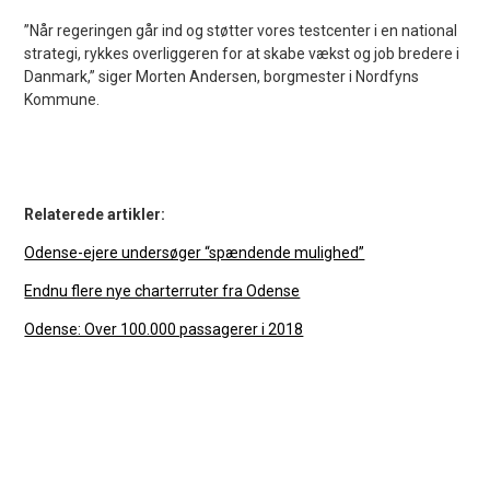
”Når regeringen går ind og støtter vores testcenter i en national
strategi, rykkes overliggeren for at skabe vækst og job bredere i
Danmark,” siger Morten Andersen, borgmester i Nordfyns
Kommune.
Relaterede artikler:
Odense-ejere undersøger “spændende mulighed”
Endnu flere nye charterruter fra Odense
Odense: Over 100.000 passagerer i 2018