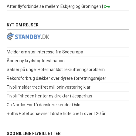
Atter flyforbindelse mellem Esbjerg og Groningen
|
NYT OM REJSER
Melder om stor interesse fra Sydeuropa
Åbner ny krydstogtdestination
Satser på unge: Hotel har løst rekrutteringsproblem
Rekordforbrug dækker over dyrere forretningsrejser
Tivoli melder trecifret millioninvestering klar
Tivoli Friheden henter ny direktør i Jesperhus
Go Nordic: For få danskere kender Oslo
Ruths Hotel udnævner første hotelchef i over 120 år
SØG BILLIGE FLYBILLETTER