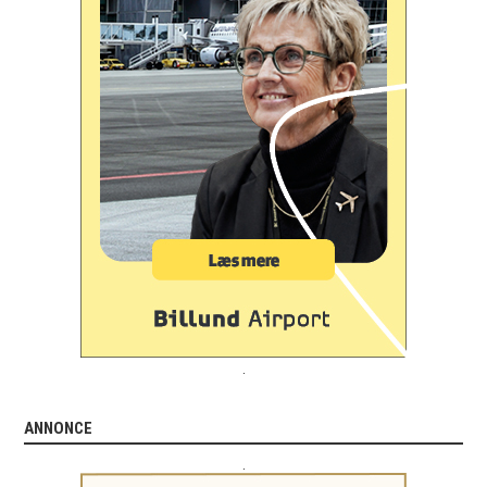
.
ANNONCE
.