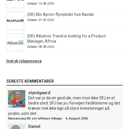
Udløber: 14.08.2026
(DK) Bliv Apron-flyveleder hos Naviair
Udløber: 01.09.2026
(DK) Albatros Travel is looking for a Product
Manager, Africa
Udløber: 08.08.2026
Indryk jobannonce
SENESTE KOMMENTARER
olyndgaard
Det var jo da en giod ide, men mon ikke SFJ er et
bedre sted..SFJ har jo i forvejen faciliteterne og det
kræver nok ikke lige så store investeringer på
jorden, som det...
Narsarsuaq får sin lufthavn tilbage
·
4. August 2026
Daniel