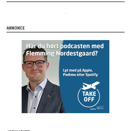
.
.
ANNONCE
.
.