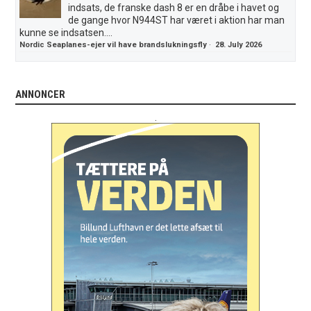
indsats, de franske dash 8 er en dråbe i havet og
de gange hvor N944ST har været i aktion har man
kunne se indsatsen....
Nordic Seaplanes-ejer vil have brandslukningsfly
·
28. July 2026
ANNONCER
.