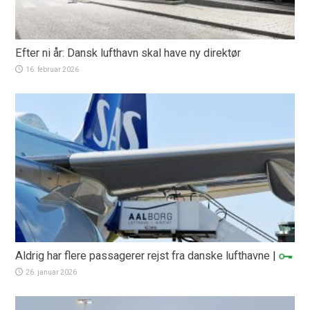
Efter ni år: Dansk lufthavn skal have ny direktør
16. februar 2026
Aldrig har flere passagerer rejst fra danske lufthavne
|
26. januar 2026