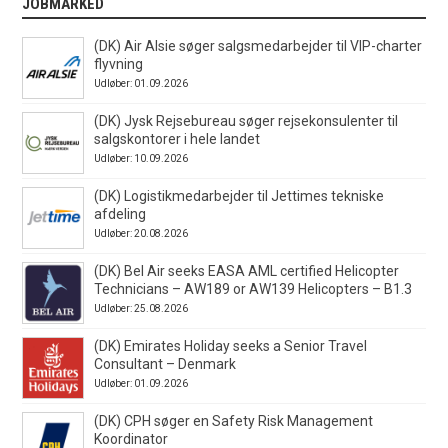
JOBMARKED
(DK) Air Alsie søger salgsmedarbejder til VIP-charter
flyvning
Udløber: 01.09.2026
(DK) Jysk Rejsebureau søger rejsekonsulenter til
salgskontorer i hele landet
Udløber: 10.09.2026
(DK) Logistikmedarbejder til Jettimes tekniske
afdeling
Udløber: 20.08.2026
(DK) Bel Air seeks EASA AML certified Helicopter
Technicians – AW189 or AW139 Helicopters – B1.3
Udløber: 25.08.2026
(DK) Emirates Holiday seeks a Senior Travel
Consultant – Denmark
Udløber: 01.09.2026
(DK) CPH søger en Safety Risk Management
Koordinator